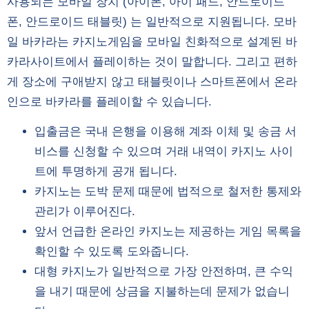
사용되는 모바일 장치 (아이폰, 아이 패드, 안드로이드
폰, 안드로이드 태블릿) 는 일반적으로 지원됩니다. 모바
일 바카라는 카지노게임을 모바일 친화적으로 설계된 바
카라사이트에서 플레이하는 것이 말합니다. 그리고 편하
게 장소에 구애받지 않고 태블릿이나 스마트폰에서 온라
인으로 바카라를 플레이할 수 있습니다.
입출금은 국내 은행을 이용해 계좌 이체 및 송금 서
비스를 신청할 수 있으며 거래 내역이 카지노 사이
트에 투명하게 공개 됩니다.
카지노는 도박 문제 때문에 법적으로 철저한 통제와
관리가 이루어진다.
앞서 언급한 온라인 카지노는 제공하는 게임 목록을
확인할 수 있도록 도와줍니다.
대형 카지노가 일반적으로 가장 안전하며, 큰 수익
을 내기 때문에 상금을 지불하는데 문제가 없습니