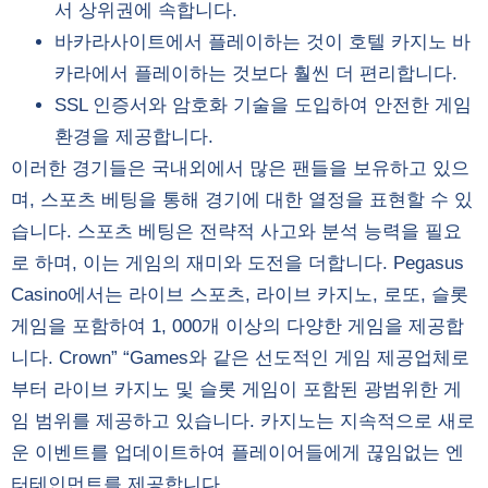
서 상위권에 속합니다.
바카라사이트에서 플레이하는 것이 호텔 카지노 바
카라에서 플레이하는 것보다 훨씬 더 편리합니다.
SSL 인증서와 암호화 기술을 도입하여 안전한 게임
환경을 제공합니다.
이러한 경기들은 국내외에서 많은 팬들을 보유하고 있으
며, 스포츠 베팅을 통해 경기에 대한 열정을 표현할 수 있
습니다. 스포츠 베팅은 전략적 사고와 분석 능력을 필요
로 하며, 이는 게임의 재미와 도전을 더합니다. Pegasus
Casino에서는 라이브 스포츠, 라이브 카지노, 로또, 슬롯
게임을 포함하여 1, 000개 이상의 다양한 게임을 제공합
니다. Crown” “Games와 같은 선도적인 게임 제공업체로
부터 라이브 카지노 및 슬롯 게임이 포함된 광범위한 게
임 범위를 제공하고 있습니다. 카지노는 지속적으로 새로
운 이벤트를 업데이트하여 플레이어들에게 끊임없는 엔
터테인먼트를 제공합니다.