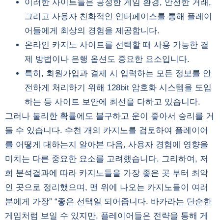
이러한 사이트들은 공정한 게임 환경, 안전한 거래,
그리고 사용자 친화적인 인터페이스를 통해 플레이
어들에게 최상의 경험을 제공합니다.
온라인 카지노 사이트를 선택할 때 사용 가능한 결
제 방법이나 은행 옵션도 중요한 요소입니다.
특히, 회원가입과 결제 시 입력하는 모든 정보를 안
전하게 처리하기 위해 128bit 암호화 시스템을 도입
하는 등 사이트 보안에 최선을 다하고 있습니다.
그러나 불리한 확률에도 불구하고 운이 좋아서 승리를 거
둘 수 있습니다. 수천 개의 카지노를 검토하여 플레이어
를 어떻게 대하는지 알아본 다음, 사용자 경험에 영향을
미치는 다른 중요한 요소를 고려했습니다. 그리하여, 저
희 분석결과에 따라 카지노들을 가장 좋은 곳 부터 최악
인 곳으로 정리했으며, 맨 위에 나오는 카지노들이 여러
분에게 가장” “좋은 선택일 되어줍니다. 바카라는 단순한
게임처럼 보일 수 있지만, 플레이어들은 전략을 통해 게