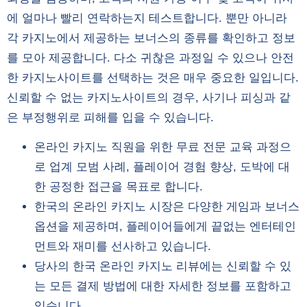
에 얼마나 빨리 연락하는지 테스트합니다. 뿐만 아니라
각 카지노에서 제공하는 보너스의 종류를 확인하고 정보
를 모아 제공합니다. 다소 귀찮은 과정일 수 있으나 안전
한 카지노사이트를 선택하는 것은 매우 중요한 일입니다.
신뢰할 수 없는 카지노사이트의 경우, 사기나 피싱과 같
은 부정행위로 피해를 입을 수 있습니다.
온라인 카지노 직원을 위한 무료 전문 교육 과정으
로 업계 모범 사례, 플레이어 경험 향상, 도박에 대
한 공정한 접근을 목표로 합니다.
한국의 온라인 카지노 시장은 다양한 게임과 보너스
옵션을 제공하며, 플레이어들에게 끝없는 엔터테인
먼트와 재미를 선사하고 있습니다.
당사의 한국 온라인 카지노 리뷰에는 신뢰할 수 있
는 모든 결제 방법에 대한 자세한 정보를 포함하고
있습니다.