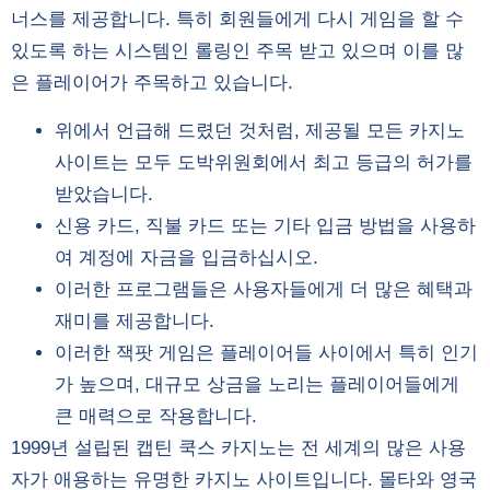
너스를 제공합니다. 특히 회원들에게 다시 게임을 할 수
있도록 하는 시스템인 롤링인 주목 받고 있으며 이를 많
은 플레이어가 주목하고 있습니다.
위에서 언급해 드렸던 것처럼, 제공될 모든 카지노
사이트는 모두 도박위원회에서 최고 등급의 허가를
받았습니다.
신용 카드, 직불 카드 또는 기타 입금 방법을 사용하
여 계정에 자금을 입금하십시오.
이러한 프로그램들은 사용자들에게 더 많은 혜택과
재미를 제공합니다.
이러한 잭팟 게임은 플레이어들 사이에서 특히 인기
가 높으며, 대규모 상금을 노리는 플레이어들에게
큰 매력으로 작용합니다.
1999년 설립된 캡틴 쿡스 카지노는 전 세계의 많은 사용
자가 애용하는 유명한 카지노 사이트입니다. 몰타와 영국