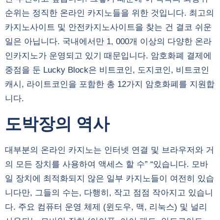
순위는 정직한 온라인 카지노들을 위한 것입니다. 최고의
카지노사이트 및 안전카지노사이트을 찾는 건 결코 쉬운
일은 아닙니다. 국내에서만 1, 000개 이상의 다양한 온라
인카지노가 운영되고 있기 때문입니다. 암호화폐 결제에
중점을 둔 Lucky Block은 비트코인, 도지코인, 비트코인
캐시, 라이트코인을 포함한 총 12가지 암호화폐를 지원합
니다.
도박장의 역사
대부분의 온라인 카지노는 인터넷 연결 및 브라우저와 거
의 모든 장치를 사용하여 액세스 할 수” “있습니다. 모바
일 장치에 최적화되지 않은 일부 카지노들이 여전히 있습
니다만, 그들의 수는, 다행히, 작고 점점 작아지고 있습니
다. 주요 컴퓨터 운영 체제 (윈도우, 맥, 리눅스) 및 널리