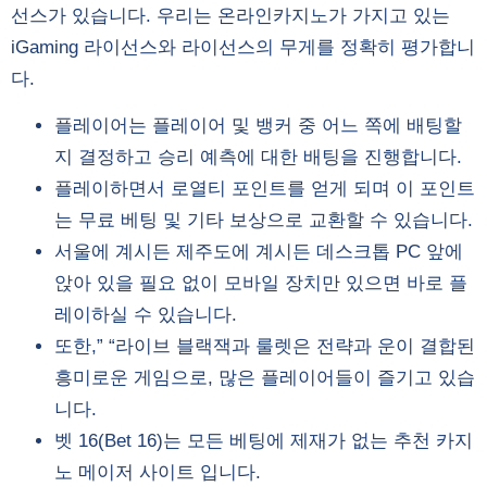
선스가 있습니다. 우리는 온라인카지노가 가지고 있는
iGaming 라이선스와 라이선스의 무게를 정확히 평가합니
다.
플레이어는 플레이어 및 뱅커 중 어느 쪽에 배팅할
지 결정하고 승리 예측에 대한 배팅을 진행합니다.
플레이하면서 로열티 포인트를 얻게 되며 이 포인트
는 무료 베팅 및 기타 보상으로 교환할 수 있습니다.
서울에 계시든 제주도에 계시든 데스크톱 PC 앞에
앉아 있을 필요 없이 모바일 장치만 있으면 바로 플
레이하실 수 있습니다.
또한,” “라이브 블랙잭과 룰렛은 전략과 운이 결합된
흥미로운 게임으로, 많은 플레이어들이 즐기고 있습
니다.
벳 16(Bet 16)는 모든 베팅에 제재가 없는 추천 카지
노 메이저 사이트 입니다.