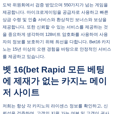
도박 위원회에서 검증 받았으며 550가지가 넘는 게임을
제공합니다. 마이크로게이밍을 공급자로 사용하고 빠른
상금 수령 및 인출 서비스와 환상적인 보너스와 보상을
제공합니다. 또한 신뢰할 수 있는 서비스를 제공하는 것
을 중요하게 생각하며 128비트 암호화를 사용하여 사용
자의 정보를 보호하기 위해 최선을 다합니다. Bet16 카지
노는 15년 이상의 오랜 경험을 바탕으로 안정적인 서비스
를 제공하고 있습니다.
벳 16(bet Rapid 모든 베팅
에 제재가 없는 카지노 메이
저 사이트
저희는 항상 각 카지노의 라이센스 정보를 확인하고, 신
뢰성을 검증하며, 고객의 지원 가능 여부 및 고객이 귀사