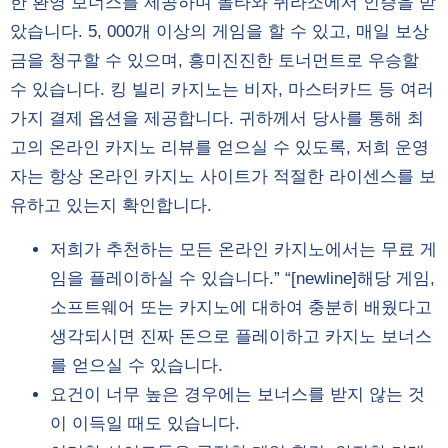
한 환영 보너스를 제공하며 몰타와 퀴라소에서 인증을 받
았습니다. 5, 000개 이상의 게임을 할 수 있고, 매일 보상
금을 청구할 수 있으며, 흥미진진한 토너먼트로 우승할
수 있습니다. 킹 빌리 카지노는 비자, 마스터카드 등 여러
가지 결제 옵션을 제공합니다. 귀하께서 당사를 통해 최
고의 온라인 카지노 리뷰를 얻으실 수 있도록, 저희 운영
자는 항상 온라인 카지노 사이트가 적절한 라이센스를 보
유하고 있는지 확인합니다.
저희가 추천하는 모든 온라인 카지노에서는 무료 게
임을 플레이하실 수 있습니다.” “[newline]해당 게임,
소프트웨어 또는 카지노에 대하여 충분히 배웠다고
생각되시면 진짜 돈으로 플레이하고 카지노 보너스
를 얻으실 수 있습니다.
요건이 너무 높은 경우에는 보너스를 받지 않는 것
이 이득일 때도 있습니다.