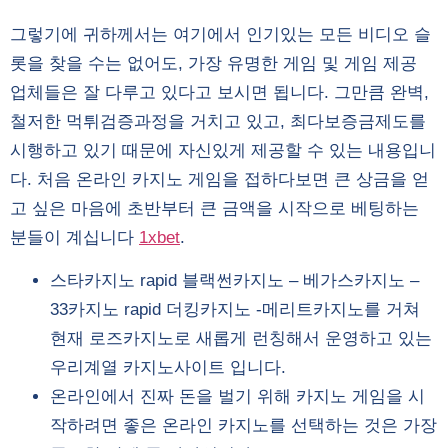
그렇기에 귀하께서는 여기에서 인기있는 모든 비디오 슬
롯을 찾을 수는 없어도, 가장 유명한 게임 및 게임 제공
업체들은 잘 다루고 있다고 보시면 됩니다. 그만큼 완벽,
철저한 먹튀검증과정을 거치고 있고, 최다보증금제도를
시행하고 있기 때문에 자신있게 제공할 수 있는 내용입니
다. 처음 온라인 카지노 게임을 접하다보면 큰 상금을 얻
고 싶은 마음에 초반부터 큰 금액을 시작으로 베팅하는
분들이 계십니다
1xbet
.
스타카지노 rapid 블랙썬카지노 – 베가스카지노 –
33카지노 rapid 더킹카지노 -메리트카지노를 거쳐
현재 로즈카지노로 새롭게 런칭해서 운영하고 있는
우리계열 카지노사이트 입니다.
온라인에서 진짜 돈을 벌기 위해 카지노 게임을 시
작하려면 좋은 온라인 카지노를 선택하는 것은 가장