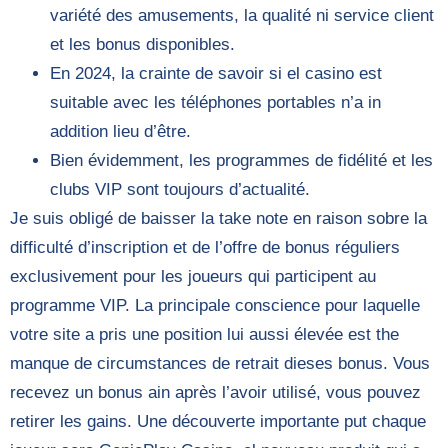
variété des amusements, la qualité ni service client
et les bonus disponibles.
En 2024, la crainte de savoir si el casino est
suitable avec les téléphones portables n’a in
addition lieu d’être.
Bien évidemment, les programmes de fidélité et les
clubs VIP sont toujours d’actualité.
Je suis obligé de baisser la take note en raison sobre la
difficulté d’inscription et de l’offre de bonus réguliers
exclusivement pour les joueurs qui participent au
programme VIP. La principale conscience pour laquelle
votre site a pris une position lui aussi élevée est the
manque de circumstances de retrait dieses bonus. Vous
recevez un bonus ain après l’avoir utilisé, vous pouvez
retirer les gains. Une découverte importante put chaque