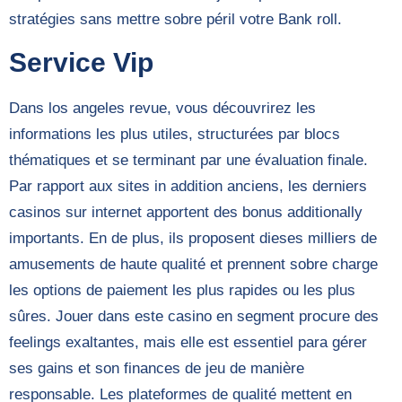
stratégies sans mettre sobre péril votre Bank roll.
Service Vip
Dans los angeles revue, vous découvrirez les
informations les plus utiles, structurées par blocs
thématiques et se terminant par une évaluation finale.
Par rapport aux sites in addition anciens, les derniers
casinos sur internet apportent des bonus additionally
importants. En de plus, ils proposent dieses milliers de
amusements de haute qualité et prennent sobre charge
les options de paiement les plus rapides ou les plus
sûres. Jouer dans este casino en segment procure des
feelings exaltantes, mais elle est essentiel para gérer
ses gains et son finances de jeu de manière
responsable. Les plateformes de qualité mettent en