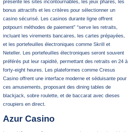
présente les sites incontournables, les jeux phares, les
bonus attractifs et les critères pour sélectionner un
casino sécurisé. Les casinos durante ligne offrent
potpourri méthodes de paiement” “serve les retraits,
incluant les virements bancaires, les cartes prépayées,
et les portefeuilles électroniques comme Skrill et
Neteller. Les portefeuilles électroniques seront souvent
préférés put leur rapidité, permettant des retraits en 24 à
forty-eight heures. Les plateformes comme Cresus
Casino offrent une interface moderne et séduisante pour
ces amusements, proposant des dining tables de
blackjack, sobre roulette, et de baccarat avec dieses
croupiers en direct.
Azur Casino