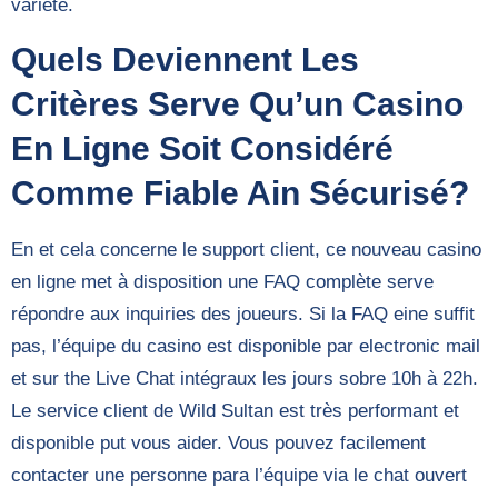
variété.
Quels Deviennent Les
Critères Serve Qu’un Casino
En Ligne Soit Considéré
Comme Fiable Ain Sécurisé?
En et cela concerne le support client, ce nouveau casino
en ligne met à disposition une FAQ complète serve
répondre aux inquiries des joueurs. Si la FAQ eine suffit
pas, l’équipe du casino est disponible par electronic mail
et sur the Live Chat intégraux les jours sobre 10h à 22h.
Le service client de Wild Sultan est très performant et
disponible put vous aider. Vous pouvez facilement
contacter une personne para l’équipe via le chat ouvert