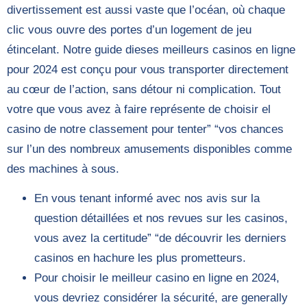
divertissement est aussi vaste que l’océan, où chaque
clic vous ouvre des portes d’un logement de jeu
étincelant. Notre guide dieses meilleurs casinos en ligne
pour 2024 est conçu pour vous transporter directement
au cœur de l’action, sans détour ni complication. Tout
votre que vous avez à faire représente de choisir el
casino de notre classement pour tenter” “vos chances
sur l’un des nombreux amusements disponibles comme
des machines à sous.
En vous tenant informé avec nos avis sur la
question détaillées et nos revues sur les casinos,
vous avez la certitude” “de découvrir les derniers
casinos en hachure les plus prometteurs.
Pour choisir le meilleur casino en ligne en 2024,
vous devriez considérer la sécurité, are generally