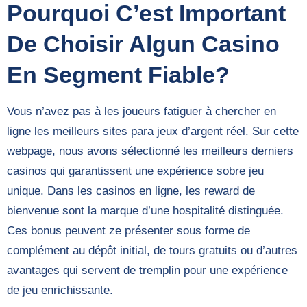
Pourquoi C’est Important
De Choisir Algun Casino
En Segment Fiable?
Vous n’avez pas à les joueurs fatiguer à chercher en
ligne les meilleurs sites para jeux d’argent réel. Sur cette
webpage, nous avons sélectionné les meilleurs derniers
casinos qui garantissent une expérience sobre jeu
unique. Dans les casinos en ligne, les reward de
bienvenue sont la marque d’une hospitalité distinguée.
Ces bonus peuvent ze présenter sous forme de
complément au dépôt initial, de tours gratuits ou d’autres
avantages qui servent de tremplin pour une expérience
de jeu enrichissante.