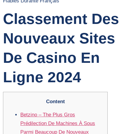
Fiables Durante Français
Classement Des
Nouveaux Sites
De Casino En
Ligne 2024
Content
Betzino – The Plus Gros
Prédilection De Machines À Sous
Parmi Beaucoup De Nouveaux