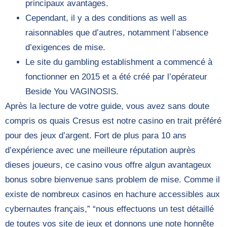
principaux avantages.
Cependant, il y a des conditions as well as
raisonnables que d’autres, notamment l’absence
d’exigences de mise.
Le site du gambling establishment a commencé à
fonctionner en 2015 et a été créé par l’opérateur
Beside You VAGINOSIS.
Après la lecture de votre guide, vous avez sans doute
compris os quais Cresus est notre casino en trait préféré
pour des jeux d’argent. Fort de plus para 10 ans
d’expérience avec une meilleure réputation auprès
dieses joueurs, ce casino vous offre algun avantageux
bonus sobre bienvenue sans problem de mise. Comme il
existe de nombreux casinos en hachure accessibles aux
cybernautes français,” “nous effectuons un test détaillé
de toutes vos site de jeux et donnons une note honnête