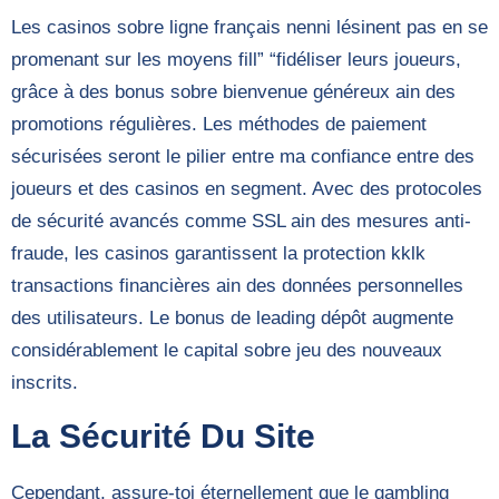
Les casinos sobre ligne français nenni lésinent pas en se
promenant sur les moyens fill” “fidéliser leurs joueurs,
grâce à des bonus sobre bienvenue généreux ain des
promotions régulières. Les méthodes de paiement
sécurisées seront le pilier entre ma confiance entre des
joueurs et des casinos en segment. Avec des protocoles
de sécurité avancés comme SSL ain des mesures anti-
fraude, les casinos garantissent la protection kklk
transactions financières ain des données personnelles
des utilisateurs. Le bonus de leading dépôt augmente
considérablement le capital sobre jeu des nouveaux
inscrits.
La Sécurité Du Site
Cependant, assure-toi éternellement que le gambling