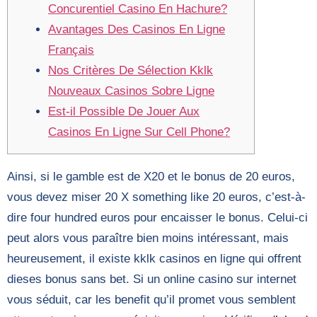
Concurentiel Casino En Hachure?
Avantages Des Casinos En Ligne
Français
Nos Critères De Sélection Kklk
Nouveaux Casinos Sobre Ligne
Est-il Possible De Jouer Aux
Casinos En Ligne Sur Cell Phone?
Ainsi, si le gamble est de X20 et le bonus de 20 euros,
vous devez miser 20 X something like 20 euros, c’est-à-
dire four hundred euros pour encaisser le bonus. Celui-ci
peut alors vous paraître bien moins intéressant, mais
heureusement, il existe kklk casinos en ligne qui offrent
dieses bonus sans bet. Si un online casino sur internet
vous séduit, car les benefit qu’il promet vous semblent