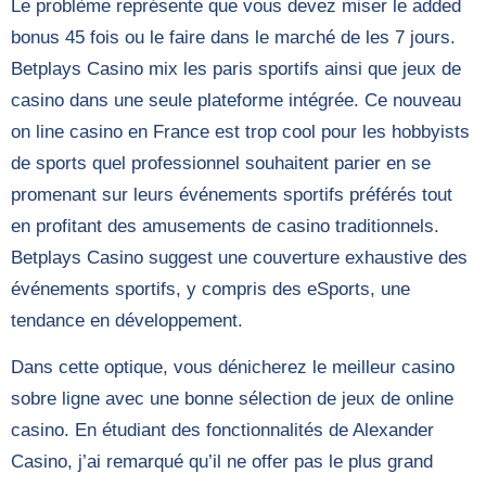
Le problème représente que vous devez miser le added
bonus 45 fois ou le faire dans le marché de les 7 jours.
Betplays Casino mix les paris sportifs ainsi que jeux de
casino dans une seule plateforme intégrée. Ce nouveau
on line casino en France est trop cool pour les hobbyists
de sports quel professionnel souhaitent parier en se
promenant sur leurs événements sportifs préférés tout
en profitant des amusements de casino traditionnels.
Betplays Casino suggest une couverture exhaustive des
événements sportifs, y compris des eSports, une
tendance en développement.
Dans cette optique, vous dénicherez le meilleur casino
sobre ligne avec une bonne sélection de jeux de online
casino. En étudiant des fonctionnalités de Alexander
Casino, j’ai remarqué qu’il ne offer pas le plus grand