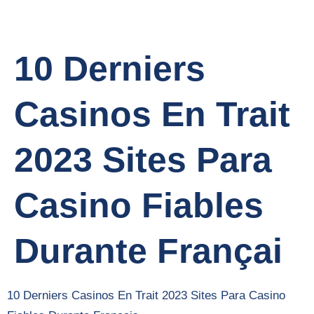
10 Derniers
Casinos En Trait
2023 Sites Para
Casino Fiables
Durante Françai
10 Derniers Casinos En Trait 2023 Sites Para Casino