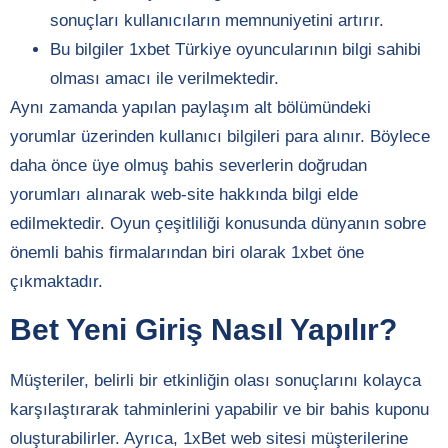
sonuçları kullanıcıların memnuniyetini artırır.
Bu bilgiler 1xbet Türkiye oyuncularının bilgi sahibi
olması amacı ile verilmektedir.
Aynı zamanda yapılan paylaşım alt bölümündeki
yorumlar üzerinden kullanıcı bilgileri para alınır. Böylece
daha önce üye olmuş bahis severlerin doğrudan
yorumları alınarak web-site hakkında bilgi elde
edilmektedir. Oyun çeşitliliği konusunda dünyanın sobre
önemli bahis firmalarından biri olarak 1xbet öne
çıkmaktadır.
Bet Yeni Giriş Nasıl Yapılır?
Müşteriler, belirli bir etkinliğin olası sonuçlarını kolayca
karşılaştırarak tahminlerini yapabilir ve bir bahis kuponu
oluşturabilirler. Ayrıca, 1xBet web sitesi müşterilerine