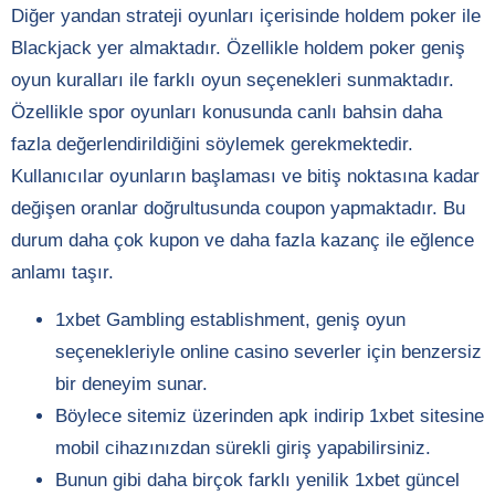
Diğer yandan strateji oyunları içerisinde holdem poker ile
Blackjack yer almaktadır. Özellikle holdem poker geniş
oyun kuralları ile farklı oyun seçenekleri sunmaktadır.
Özellikle spor oyunları konusunda canlı bahsin daha
fazla değerlendirildiğini söylemek gerekmektedir.
Kullanıcılar oyunların başlaması ve bitiş noktasına kadar
değişen oranlar doğrultusunda coupon yapmaktadır. Bu
durum daha çok kupon ve daha fazla kazanç ile eğlence
anlamı taşır.
1xbet Gambling establishment, geniş oyun
seçenekleriyle online casino severler için benzersiz
bir deneyim sunar.
Böylece sitemiz üzerinden apk indirip 1xbet sitesine
mobil cihazınızdan sürekli giriş yapabilirsiniz.
Bunun gibi daha birçok farklı yenilik 1xbet güncel