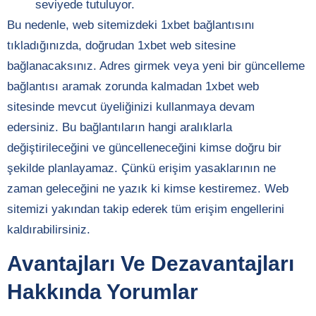
seviyede tutuluyor.
Bu nedenle, web sitemizdeki 1xbet bağlantısını
tıkladığınızda, doğrudan 1xbet web sitesine
bağlanacaksınız. Adres girmek veya yeni bir güncelleme
bağlantısı aramak zorunda kalmadan 1xbet web
sitesinde mevcut üyeliğinizi kullanmaya devam
edersiniz. Bu bağlantıların hangi aralıklarla
değiştirileceğini ve güncelleneceğini kimse doğru bir
şekilde planlayamaz. Çünkü erişim yasaklarının ne
zaman geleceğini ne yazık ki kimse kestiremez. Web
sitemizi yakından takip ederek tüm erişim engellerini
kaldırabilirsiniz.
Avantajları Ve Dezavantajları
Hakkında Yorumlar