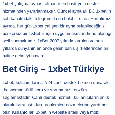
1xbet çalışma aynası almanın en basit yolu destek
hizmetinden yararlanmaktır. Güncel aynaları BC 1xbet’in
sah kanalındaki Telegram’da da bulabilirsiniz. Portalımız
ayrıca, her gün 1xbet çalışan bir ayna bulabileceğiniz
benzersiz bir 1XBet Erişim uygulamasını indirme olanağı
weil sunmaktadır. 1xBet 2007 yılında kuruldu ve son
yıllarda dünyanın en önde gelen bahis şirketlerinden biri
haline gelmeyi başardı.
Bet Giriş – 1xbet Türkiye
1xbet, kullanıcılarına 7/24 canlı destek hizmeti sunarak,
the woman türlü soru ve soruna hızlı çözüm
sağlamaktadır. Canlı destek hizmeti, kullanıcıların anlık
olarak karşılaştıkları problemleri çözmelerine yardımcı
olur. Kullanıcılar, 1xbet’in website sitesi veya mobil