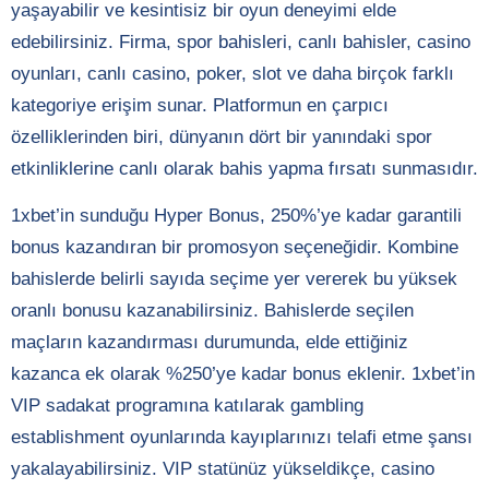
yaşayabilir ve kesintisiz bir oyun deneyimi elde
edebilirsiniz. Firma, spor bahisleri, canlı bahisler, casino
oyunları, canlı casino, poker, slot ve daha birçok farklı
kategoriye erişim sunar. Platformun en çarpıcı
özelliklerinden biri, dünyanın dört bir yanındaki spor
etkinliklerine canlı olarak bahis yapma fırsatı sunmasıdır.
1xbet’in sunduğu Hyper Bonus, 250%’ye kadar garantili
bonus kazandıran bir promosyon seçeneğidir. Kombine
bahislerde belirli sayıda seçime yer vererek bu yüksek
oranlı bonusu kazanabilirsiniz. Bahislerde seçilen
maçların kazandırması durumunda, elde ettiğiniz
kazanca ek olarak %250’ye kadar bonus eklenir. 1xbet’in
VIP sadakat programına katılarak gambling
establishment oyunlarında kayıplarınızı telafi etme şansı
yakalayabilirsiniz. VIP statünüz yükseldikçe, casino