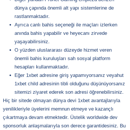
dünya çapında önemli alt yapı sistemlerine de
rastlanmaktadır.
Ayrıca canlı bahis seçeneği ile maçları izlerken
anında bahis yapabilir ve heyecanı zirvede
yaşayabilirsiniz.
O yüzden uluslararası düzeyde hizmet veren
önemli bahis kuruluşları sah sosyal platform
hesapları kullanmaktadır.
Eğer 1xbet adresine giriş yapamıyorsanız veyahut
1xbet child adresinin tibli olduğunu düşünüyorsanız
sitemizi ziyaret ederek son adresi öğrenebilirsiniz.
Hiç bir sitede olmayan dünya devi 1xbet avantajlarıyla
yenilikleriyle üyelerini memnun etmeye ve kazançlı
çıkartmaya devam etmektedir. Üstelik worldwide dev
sponsorluk anlaşmalarıyla son derece garantidesiniz. Bu