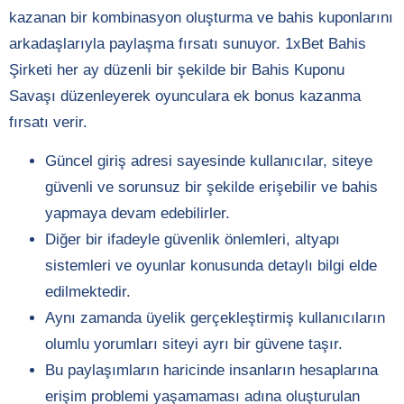
kazanan bir kombinasyon oluşturma ve bahis kuponlarını
arkadaşlarıyla paylaşma fırsatı sunuyor. 1xBet Bahis
Şirketi her ay düzenli bir şekilde bir Bahis Kuponu
Savaşı düzenleyerek oyunculara ek bonus kazanma
fırsatı verir.
Güncel giriş adresi sayesinde kullanıcılar, siteye
güvenli ve sorunsuz bir şekilde erişebilir ve bahis
yapmaya devam edebilirler.
Diğer bir ifadeyle güvenlik önlemleri, altyapı
sistemleri ve oyunlar konusunda detaylı bilgi elde
edilmektedir.
Aynı zamanda üyelik gerçekleştirmiş kullanıcıların
olumlu yorumları siteyi ayrı bir güvene taşır.
Bu paylaşımların haricinde insanların hesaplarına
erişim problemi yaşamaması adına oluşturulan