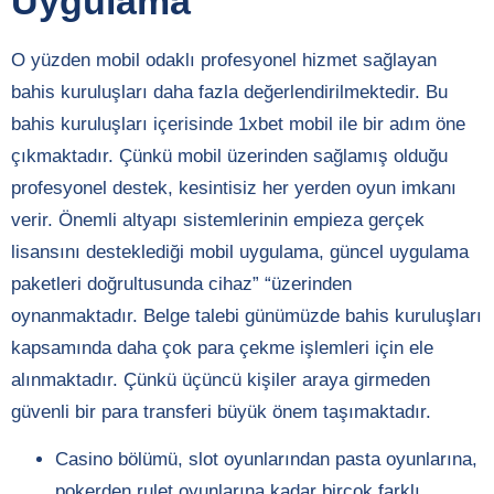
Uygulama
O yüzden mobil odaklı profesyonel hizmet sağlayan
bahis kuruluşları daha fazla değerlendirilmektedir. Bu
bahis kuruluşları içerisinde 1xbet mobil ile bir adım öne
çıkmaktadır. Çünkü mobil üzerinden sağlamış olduğu
profesyonel destek, kesintisiz her yerden oyun imkanı
verir. Önemli altyapı sistemlerinin empieza gerçek
lisansını desteklediği mobil uygulama, güncel uygulama
paketleri doğrultusunda cihaz” “üzerinden
oynanmaktadır. Belge talebi günümüzde bahis kuruluşları
kapsamında daha çok para çekme işlemleri için ele
alınmaktadır. Çünkü üçüncü kişiler araya girmeden
güvenli bir para transferi büyük önem taşımaktadır.
Casino bölümü, slot oyunlarından pasta oyunlarına,
pokerden rulet oyunlarına kadar birçok farklı