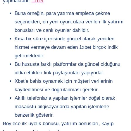
yapmaktadır
1xbet
.
Buna örneğin, para yatırma empieza çekme
seçenekleri, en yeni oyunculara verilen ilk yatırım
bonusları ve canlı oyunlar dahildir.
Kısa bir süre içerisinde güncel olarak yeniden
hizmet vermeye devam eden 1xbet birçok indik
getirmektedir.
Bu hususta farklı platformlar da güncel olduğunu
iddia ettikleri link paylaşımları yapıyorlar.
Xbet’e bahis oynamak için müşteri verilerinin
kaydedilmesi ve doğrulanması gerekir.
Akıllı telefonlarla yapılan işlemler doğal olarak
masaüstü bilgisayarlarda yapılan işlemlerle
benzerlik gösterir.
Böylece ilk üyelik bonusu, yatırım bonusları, kayıp