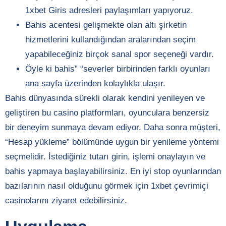
1xbet Giris adresleri paylaşımları yapıyoruz.
Bahis acentesi gelişmekte olan altı şirketin
hizmetlerini kullandığından aralarından seçim
yapabileceğiniz birçok sanal spor seçeneği vardır.
Öyle ki bahis” “severler birbirinden farklı oyunları
ana sayfa üzerinden kolaylıkla ulaşır.
Bahis dünyasında sürekli olarak kendini yenileyen ve
geliştiren bu casino platformları, oyunculara benzersiz
bir deneyim sunmaya devam ediyor. Daha sonra müşteri,
“Hesap yükleme” bölümünde uygun bir yenileme yöntemi
seçmelidir. İstediğiniz tutarı girin, işlemi onaylayın ve
bahis yapmaya başlayabilirsiniz. En iyi stop oyunlarından
bazılarının nasıl olduğunu görmek için 1xbet çevrimiçi
casinolarını ziyaret edebilirsiniz.