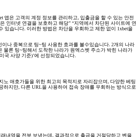
et 앱은 고객의 계정 정보를 관리하고, 입출금을 할 수 있는 안전
망은 인터넷 연결을 보호하고 해당” “지역에서 차단된 사이트에 연
 있습니다. 이러한 방법은 차단을 우회하고 제한 없이 1xbet을
번이나 중복으로 팅~팅 사용한 효과를 볼수있습니다. 2개의 나라
 물론 팅~팅해서 도착한 나라가 원엑스벳 주소가 박힌 나라가
(미국 사양 기준)’에 선정되었습니다.
카지노 애호가들을 위한 최고의 목적지로 자리잡으며, 다양한 베팅
공하지만, 다른 URL을 사용하여 접속 장애를 우회하는 방식으로
금 거래내역을 전부 보냈는데, 결과적으로 출금을 거절당하고 벤을