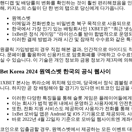
핸디캡 및 배당률의 변화를 확인하는 것이 훨씬 편리해졌음을 인식하
해, 카지노의 스릴이 단 한 번의 탭으로 당신에게 다가옵니다.
원엑스벳
이메일과 전화번호는 비밀번호 복구 목적으로 사용되므로 
한국에서 가장 인기 있는 배팅회사인 1XBET은” “최근 
1xBet은 정식 게이밍” “라이선스를 받아 합법적으로 운영
이러한 결제 방법과 거래 시간 및 잠재적 수수료와 같은 
원클릭 가입방법의 경우 직접 해본 결과, 인간적으로 아이디도 적
다. 문페이를 활용하여 신용카드로 암호화폐를 구매하고 수수료없이
실 수 있습니다. 이 기술은 개인 정보와 금융 정보가 제3자에 
Bet Korea 2024 원엑스벳 한국의 공식 웹사이
1XBET 본사는 퀴라소에 위치해 있으며, 당국에서 정식 겜블링
니다. 하지만 곧 장 배팅해야 할 경기가 있다면 비트코인 입금
이러한 다양한 특징들을 통해 슬롯 게임은 플레이어들에게
이는 회사가 법적 범위 내에서 운영하고 사용자에게 안전
또한, 전화 지원 서비스도 제공하여 사용자가 전화를 통해 
1xBet 모바일 앱은 Android 및 iOS 기기용으로 제공
바로 2022년 4월 22일자 기준으로 모바일 웹사이트엔 
코인으로 입출금할 경우, 원엑스벳에서 제공하는 모든 이벤트 대