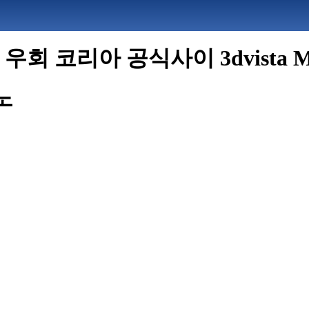
벳 우회 코리아 공식사이 3dvista Ma
노