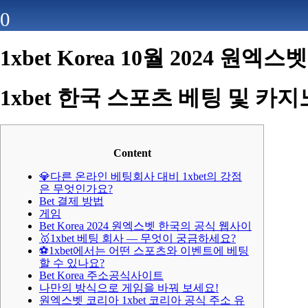
0
1xbet Korea 10월 2024 원엑스
1xbet 한국 스포츠 베팅 및 카지
Content
💎다른 온라인 베팅회사 대비 1xbet의 강점
은 무엇인가요?
Bet 결제 방법
게임
Bet Korea 2024 원엑스벳 한국의 공식 웹사이
🥇1xbet 베팅 회사 — 무엇이 궁금하세요?
⚽1xbet에서는 어떤 스포츠와 이벤트에 베팅
할 수 있나요?
Bet Korea 주소공식사이트
나만의 방식으로 게임을 바꿔 보세요!
원엑스벳 코리아 1xbet 코리아 공식 주소 유