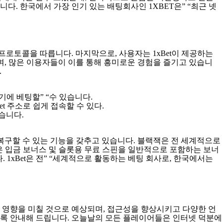
. 한국에서 가장 인기 있는 배팅회사인 1XBET은” “최근 넷
프로토콜을 따릅니다. 마지막으로, 사용자는 1xBet이 제공하는
며, 많은 이용자들이 이를 통해 흥미로운 경험을 즐기고 있습니
.
기에 베팅할” “수 있습니다.
t 주소로 쉽게 접속할 수 있다.
습니다.
복구할 수 있는 기능을 갖추고 있습니다. 블랙잭은 전 세계적으로
들은 입금 보너스 및 슬롯용 무료 스핀을 일반적으로 포함하는 보너
 1xBet은 전” “세계적으로 활동하는 베팅 회사로, 한국에서는
적인 영향을 미칠 것으로 예상되며, 접근성을 향상시키고 다양한 언
도록 안내해 드립니다. 오늘날의 모든 플레이어들은 인터넷 덕분에