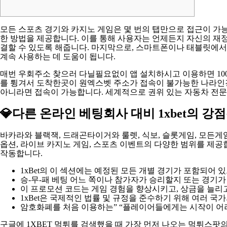
모든 스포츠 경기와 카지노 게임은 몇 번의 탭만으로 접근이 가능하
한 방법을 제공합니다. 이를 통해 사용자는 언제든지 자신의 재정
결할 수 있도록 해줍니다. 마지막으로, 스마트폰이나 태블릿에서 직
계속 사용하는 데 도움이 됩니다.
매번 우회주소 찾으러 다닐필요없이 앱 설치하시고 이용하면 100
를 튕겨서 도착한곳이 원엑스벳 주소가 접속이 불가능한 나라인
아니라면 접속이 가능합니다. 세계적으로 권위 있는 자동차 전문지 
💎다른 온라인 베팅회사 대비 1xbet의 강
바카라와 블랙잭, 드래곤타이거와 룰렛, 식보, 슬롯게임, 모든
옵션, 라이브 카지노 게임, 스포츠 이벤트의 다양한 범위를 제공
작동합니다.
1xBet의 이 섹션에는 예정된 모든 개별 경기가 포함되어
승-무-패 베팅 어느 쪽이나 참가자가 승리할지 또는 경기
이 프로모션 코드는 게임 경험을 향상시키고, 상금을 늘리
1xBet은 국제적인 법률 및 규정을 준수하기 위해 여러 
암호화폐를 처음 이용하는” “플레이어들에게는 시작이 어려
구글에 1XBET 먹튀를 검색했을 때 가장 먼저 나오는 먹튀스팟