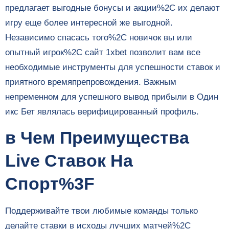
предлагает выгодные бонусы и акции%2C их делают
игру еще более интересной же выгодной.
Независимо спасась того%2C новичок вы или
опытный игрок%2C сайт 1xbet позволит вам все
необходимые инструменты для успешности ставок и
приятного времяпрепровождения. Важным
непременном для успешного вывод прибыли в Один
икс Бет являлась верифицированный профиль.
в Чем Преимущества
Live Ставок На
Спорт%3F
Поддерживайте твои любимые команды только
делайте ставки в исходы лучших матчей%2C