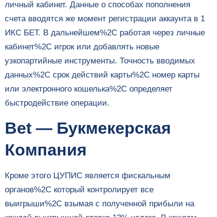
личный кабинет. Данные о способах пополнения
счета вводятся же момент регистрации аккаунта в 1
ИКС БЕТ. В дальнейшем%2C работая через личные
кабинет%2C игрок или добавлять новые
узкопартийные инструменты. Точность вводимых
данных%2C срок действий карты%2C номер карты
или электронного кошелька%2C определяет
быстродействие операции.
Bet — Букмекерская
Компания
Кроме этого ЦУПИС является фискальным
органов%2C который контролирует все
выигрыши%2C взымая с полученной прибыли на