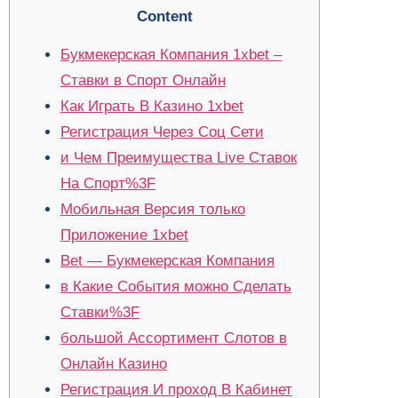
Content
Букмекерская Компания 1xbet –
Ставки в Спорт Онлайн
Как Играть В Казино 1xbet
Регистрация Через Соц Сети
и Чем Преимущества Live Ставок
На Спорт%3F
Мобильная Версия только
Приложение 1xbet
Bet — Букмекерская Компания
в Какие События можно Сделать
Ставки%3F
большой Ассортимент Слотов в
Онлайн Казино
Регистрация И проход В Кабинет