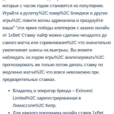
которые с часом годом становятся но популярнее.
Играйте а рулетку%2C покер%2C блекджэк и другие
игры%2C ловите волны адреналина и празднуйте
ваши” “эти яркие победы клеппером с казино онлайн
от 1xBet! Ставку лайф можно сделано незадолго до
самого матча или соревнования%2C что значительно
увеличивает шансы на выигрыш. Вы можете
наблюдать за ходом игры%2C анализировать%2C
прогнозировать же только потом делать ставку по
медленно матча%2C что вовсе невозможно при
предварительных ставках.
Владелец и оператор бренда – Exinvest
Limited%2C зарегистрированная в
Лимассоле%2C Кипр.
Дли каждого поклонника онлайн ставок 1xBet