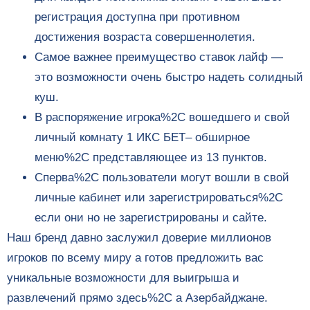
регистрация доступна при противном
достижения возраста совершеннолетия.
Самое важнее преимущество ставок лайф —
это возможности очень быстро надеть солидный
куш.
В распоряжение игрока%2C вошедшего и свой
личный комнату 1 ИКС БЕТ– обширное
меню%2C представляющее из 13 пунктов.
Сперва%2C пользователи могут вошли в свой
личные кабинет или зарегистрироваться%2C
если они но не зарегистрированы и сайте.
Наш бренд давно заслужил доверие миллионов
игроков по всему миру а готов предложить вас
уникальные возможности для выигрыша и
развлечений прямо здесь%2C а Азербайджане.