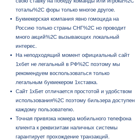
свою ставку на победу команды или игрока%2C
тоталы%2C форы только многое другое.
Букмекерская компания явно гомоцида на
Россию только страны СНГ%2C но проводит
много акций%2C вызывающих локальный
интерес.
На неподходящий момент официальный сайт
1хбет не легальный в РФ%2C поэтому мы
рекомендуем воспользоваться только
легальным букмекером 1хставка.
Сайт 1хБет отличается простотой и удобством
использования%2C поэтому бильзера доступен
каждому пользователю.
Точная привязка номера мобильного телефона
клиента к реквизитам наличных системы
гарантирует прохождение транзакций.