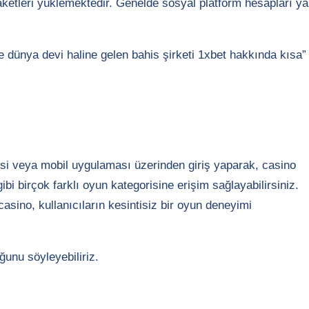
 paketleri yüklemektedir. Genelde sosyal platform hesapları ya
e dünya devi haline gelen bahis şirketi 1xbet hakkında kısa”
itesi veya mobil uygulaması üzerinden giriş yaparak, casino
bi birçok farklı oyun kategorisine erişim sağlayabilirsiniz.
 casino, kullanıcıların kesintisiz bir oyun deneyimi
ğunu söyleyebiliriz.