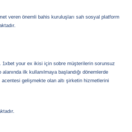
met veren önemli bahis kuruluşları sah sosyal platform
aktadır.
 1xbet your ex ikisi için sobre müşterilerin sorunsuz
no alanında ilk kullanılmaya başlandığı dönemlerde
centesi gelişmekte olan altı şirketin hizmetlerini
ktadır.