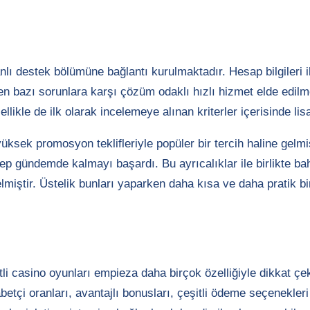
ı destek bölümüne bağlantı kurulmaktadır. Hesap bilgileri ile
 bazı sorunlara karşı çözüm odaklı hızlı hizmet elde edilmek
likle de ilk olarak incelemeye alınan kriterler içerisinde li
üksek promosyon teklifleriyle popüler bir tercih haline gelmi
ep gündemde kalmayı başardı. Bu ayrıcalıklar ile birlikte ba
elmiştir. Üstelik bunları yaparken daha kısa ve daha pratik bi
itli casino oyunları empieza daha birçok özelliğiyle dikkat ç
etçi oranları, avantajlı bonusları, çeşitli ödeme seçenekler