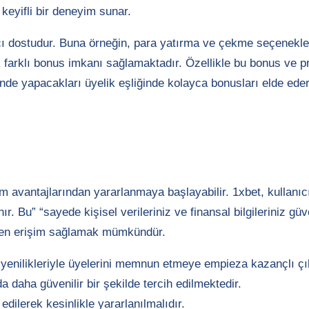
i keyifli bir deneyim sunar.
ıcı dostudur. Buna örneğin, para yatırma ve çekme seçenekler
ok farklı bonus imkanı sağlamaktadır. Özellikle bu bonus ve 
e yapacakları üyelik eşliğinde kolayca bonusları elde eder.
m avantajlarından yararlanmaya başlayabilir. 1xbet, kullanıc
nır. Bu” “sayede kişisel verileriniz ve finansal bilgileriniz g
rden erişim sağlamak mümkündür.
a yenilikleriyle üyelerini memnun etmeye empieza kazançlı 
a daha güvenilir bir şekilde tercih edilmektedir.
edilerek kesinlikle yararlanılmalıdır.