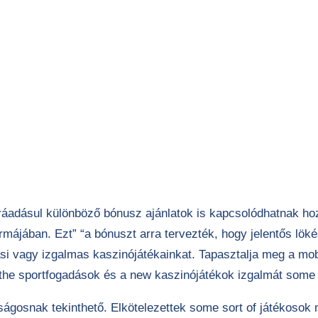
ráadásul különböző bónusz ajánlatok is kapcsolódhatnak hozz
májában. Ezt” “a bónuszt arra tervezték, hogy jelentős löké
ási vagy izgalmas kaszinójátékainkat. Tapasztalja meg a mo
 the sportfogadások és a new kaszinójátékok izgalmát some
ságosnak tekinthető. Elkötelezettek some sort of játékosok