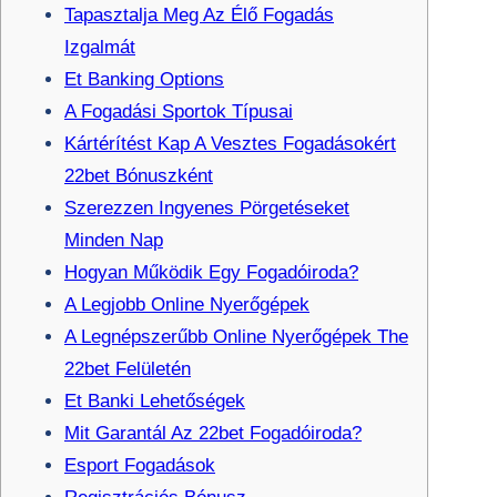
Tapasztalja Meg Az Élő Fogadás
Izgalmát
Et Banking Options
A Fogadási Sportok Típusai
Kártérítést Kap A Vesztes Fogadásokért
22bet Bónuszként
Szerezzen Ingyenes Pörgetéseket
Minden Nap
Hogyan Működik Egy Fogadóiroda?
A Legjobb Online Nyerőgépek
A Legnépszerűbb Online Nyerőgépek The
22bet Felületén
Et Banki Lehetőségek
Mit Garantál Az 22bet Fogadóiroda?
Esport Fogadások