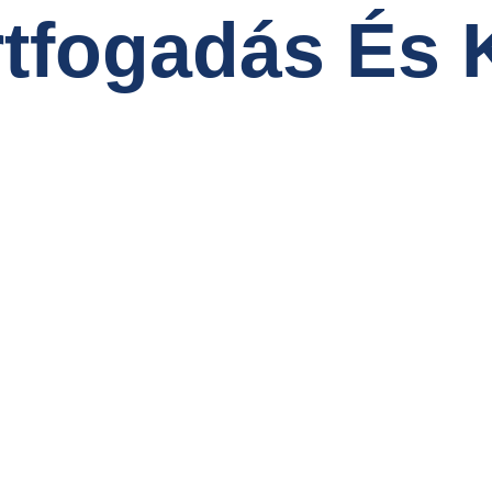
tfogadás És 