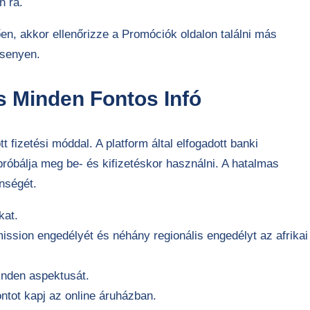
n rá.
ően, akkor ellenőrizze a Promóciók oldalon találni más
rsenyen.
s Minden Fontos Infó
 fizetési móddal. A platform által elfogadott banki
próbálja meg be- és kifizetéskor használni. A hatalmas
önségét.
kat.
ssion engedélyét és néhány regionális engedélyt az afrikai
minden aspektusát.
ontot kapj az online áruházban.