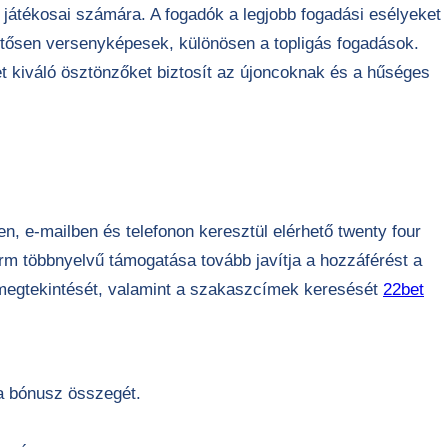
 játékosai számára. A fogadók a legjobb fogadási esélyeket
hetősen versenyképesek, különösen a topligás fogadások.
 kiváló ösztönzőket biztosít az újoncoknak és a hűséges
n, e-mailben és telefonon keresztül elérhető twenty four
rm többnyelvű támogatása tovább javítja a hozzáférést a
 megtekintését, valamint a szakaszcímek keresését
22bet
a bónusz összegét.