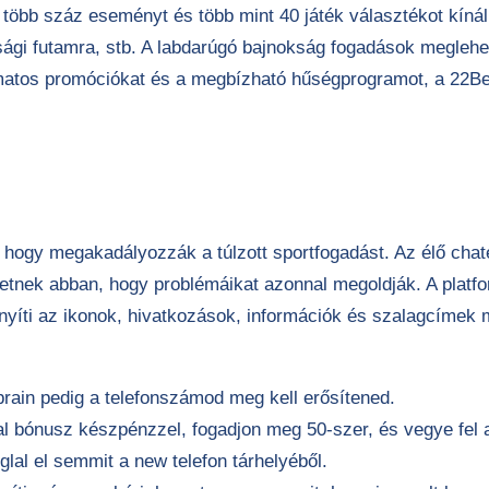
 több száz eseményt és több mint 40 játék választékot kínál
sasági futamra, stb. A labdarúgó bajnokság fogadások megle
matos promóciókat és a megbízható hűségprogramot, a 22Bet
 hogy megakadályozzák a túlzott sportfogadást. Az élő chate
etnek abban, hogy problémáikat azonnal megoldják. A platfo
yíti az ikonok, hivatkozások, információk és szalagcímek
brain pedig a telefonszámod meg kell erősítened.
al bónusz készpénzzel, fogadjon meg 50-szer, és vegye fel 
glal el semmit a new telefon tárhelyéből.