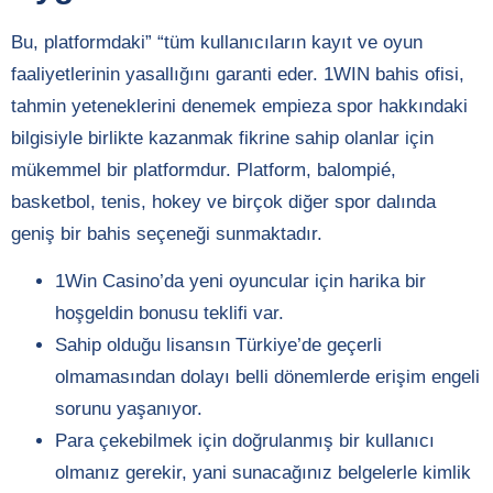
Bu, platformdaki” “tüm kullanıcıların kayıt ve oyun
faaliyetlerinin yasallığını garanti eder. 1WIN bahis ofisi,
tahmin yeteneklerini denemek empieza spor hakkındaki
bilgisiyle birlikte kazanmak fikrine sahip olanlar için
mükemmel bir platformdur. Platform, balompié,
basketbol, tenis, hokey ve birçok diğer spor dalında
geniş bir bahis seçeneği sunmaktadır.
1Win Casino’da yeni oyuncular için harika bir
hoşgeldin bonusu teklifi var.
Sahip olduğu lisansın Türkiye’de geçerli
olmamasından dolayı belli dönemlerde erişim engeli
sorunu yaşanıyor.
Para çekebilmek için doğrulanmış bir kullanıcı
olmanız gerekir, yani sunacağınız belgelerle kimlik