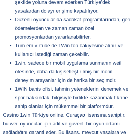
şekilde yoluna devam ederken Türkiye’deki
yasalardan dolayı erişime kapatılıyor.
Düzenli oyuncular da sadakat programlarından, geri
ödemelerden ve zaman zaman özel
promosyonlardan yararlanabilirler.
Tüm em virtude de 1Win top bakiyesine alınır ve
kullanıcı istediği zaman çekebilir.
1win, sadece bir mobil uygulama sunmanın weil
ötesinde, daha da kişiselleştirilmiş bir mobil
deneyim arayanlar için de harika bir seçimdir.
1WIN bahis ofisi, tahmin yeteneklerini denemek ve
spor hakkındaki bilgisiyle birlikte kazanmak fikrine
sahip olanlar için mükemmel bir platformdur.
Casino 1win Türkiye online, Curaçao lisansına sahiptir,
bu weil oyuncular için adil ve güvenli bir oyun ortamı
sağladığını garanti eder. Bu lisans, mevcut yasalara ve