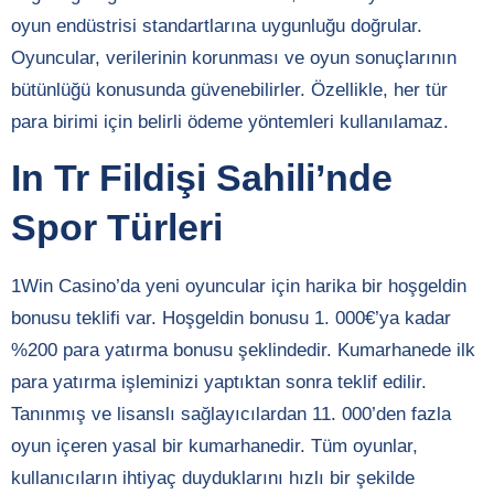
oyun endüstrisi standartlarına uygunluğu doğrular.
Oyuncular, verilerinin korunması ve oyun sonuçlarının
bütünlüğü konusunda güvenebilirler. Özellikle, her tür
para birimi için belirli ödeme yöntemleri kullanılamaz.
In Tr Fildişi Sahili’nde
Spor Türleri
1Win Casino’da yeni oyuncular için harika bir hoşgeldin
bonusu teklifi var. Hoşgeldin bonusu 1. 000€’ya kadar
%200 para yatırma bonusu şeklindedir. Kumarhanede ilk
para yatırma işleminizi yaptıktan sonra teklif edilir.
Tanınmış ve lisanslı sağlayıcılardan 11. 000’den fazla
oyun içeren yasal bir kumarhanedir. Tüm oyunlar,
kullanıcıların ihtiyaç duyduklarını hızlı bir şekilde