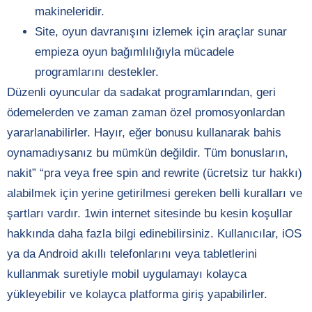
makineleridir.
Site, oyun davranışını izlemek için araçlar sunar
empieza oyun bağımlılığıyla mücadele
programlarını destekler.
Düzenli oyuncular da sadakat programlarından, geri
ödemelerden ve zaman zaman özel promosyonlardan
yararlanabilirler. Hayır, eğer bonusu kullanarak bahis
oynamadıysanız bu mümkün değildir. Tüm bonusların,
nakit” “pra veya free spin and rewrite (ücretsiz tur hakkı)
alabilmek için yerine getirilmesi gereken belli kuralları ve
şartları vardır. 1win internet sitesinde bu kesin koşullar
hakkında daha fazla bilgi edinebilirsiniz. Kullanıcılar, iOS
ya da Android akıllı telefonlarını veya tabletlerini
kullanmak suretiyle mobil uygulamayı kolayca
yükleyebilir ve kolayca platforma giriş yapabilirler.