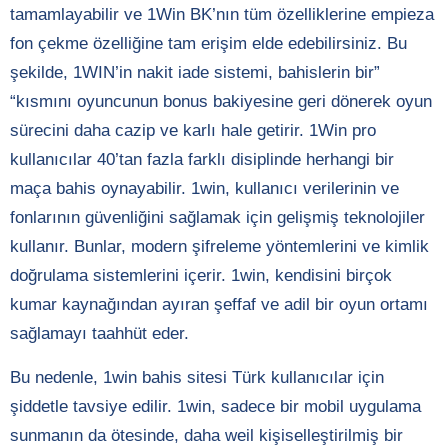
tamamlayabilir ve 1Win BK’nın tüm özelliklerine empieza
fon çekme özelliğine tam erişim elde edebilirsiniz. Bu
şekilde, 1WIN’in nakit iade sistemi, bahislerin bir”
“kısmını oyuncunun bonus bakiyesine geri dönerek oyun
sürecini daha cazip ve karlı hale getirir. 1Win pro
kullanıcılar 40’tan fazla farklı disiplinde herhangi bir
maça bahis oynayabilir. 1win, kullanıcı verilerinin ve
fonlarının güvenliğini sağlamak için gelişmiş teknolojiler
kullanır. Bunlar, modern şifreleme yöntemlerini ve kimlik
doğrulama sistemlerini içerir. 1win, kendisini birçok
kumar kaynağından ayıran şeffaf ve adil bir oyun ortamı
sağlamayı taahhüt eder.
Bu nedenle, 1win bahis sitesi Türk kullanıcılar için
şiddetle tavsiye edilir. 1win, sadece bir mobil uygulama
sunmanın da ötesinde, daha weil kişiselleştirilmiş bir