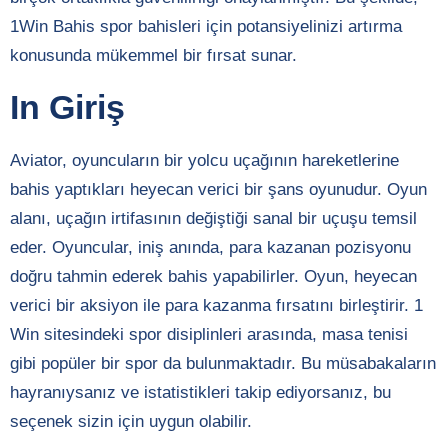
1Win Bahis spor bahisleri için potansiyelinizi artırma
konusunda mükemmel bir fırsat sunar.
In Giriş
Aviator, oyuncuların bir yolcu uçağının hareketlerine
bahis yaptıkları heyecan verici bir şans oyunudur. Oyun
alanı, uçağın irtifasının değiştiği sanal bir uçuşu temsil
eder. Oyuncular, iniş anında, para kazanan pozisyonu
doğru tahmin ederek bahis yapabilirler. Oyun, heyecan
verici bir aksiyon ile para kazanma fırsatını birleştirir. 1
Win sitesindeki spor disiplinleri arasında, masa tenisi
gibi popüler bir spor da bulunmaktadır. Bu müsabakaların
hayranıysanız ve istatistikleri takip ediyorsanız, bu
seçenek sizin için uygun olabilir.