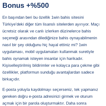
Bonus +%500
En başından beri bu özellik 1win bahis sitesini
Türkiye’deki diğer tüm lisanslı sitelerden ayırıyor. Maçı
ücretsiz olarak ve canlı izlerken düzinelerce bahis
seçeneği arasından dilediğinize bahis oynayabilmenin
nasıl bir şey olduğunu hiç hayal ettiniz mi? 1win
uygulaması, mobil uygulamaları kullanmak suretiyle
bahis oynamak isteyen insanlar için harikadır.
Kişiselleştirilmiş bildirimler ve kolayca para çekme gibi
özellikler, platformun sunduğu avantajlardan sadece
birkaçıdır.
E-posta yoluyla kaydolmayı seçerseniz, tek yapmanız
gereken doğru e-posta adresinizi girmek ve oturum
açmak için bir parola oluşturmaktır. Daha sonra