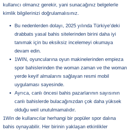
kullanıcı olmanız gerekir, yani sunacağınız belgelerle
kimlik bilgilerinizi doğrulamalısınız.
Bu nedenlerden dolayı, 2025 yılında Türkiye’deki
drabbats yasal bahis sitelerinden birini daha iyi
tanımak için bu eksiksiz incelemeyi okumaya
devam edin.
1WIN, oyuncularına oyun makinelerinden empieza
spor bahislerinden the woman zaman ve the woman
yerde keyif almalarını sağlayan resmi mobil
uygulaması sayesinde.
Ayrıca, canlı öncesi bahis pazarlarının sayısının
canlı bahislerde bulacağınızdan çok daha yüksek
olduğu weil unutulmamalıdır.
1Win de kullanıcılar herhangi bir popüler spor dalına
bahis oynayabilir. Her birinin yaklaşan etkinlikler