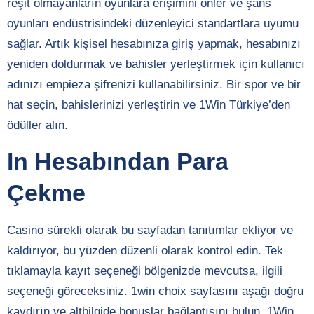
reşit olmayanların oyunlara erişimini önler ve şans
oyunları endüstrisindeki düzenleyici standartlara uyumu
sağlar. Artık kişisel hesabınıza giriş yapmak, hesabınızı
yeniden doldurmak ve bahisler yerleştirmek için kullanıcı
adınızı empieza şifrenizi kullanabilirsiniz. Bir spor ve bir
hat seçin, bahislerinizi yerleştirin ve 1Win Türkiye’den
ödüller alın.
In Hesabından Para
Çekme
Casino sürekli olarak bu sayfadan tanıtımlar ekliyor ve
kaldırıyor, bu yüzden düzenli olarak kontrol edin. Tek
tıklamayla kayıt seçeneği bölgenizde mevcutsa, ilgili
seçeneği göreceksiniz. 1win choix sayfasını aşağı doğru
kaydırın ve altbilgide bonuslar bağlantısını bulun. 1Win