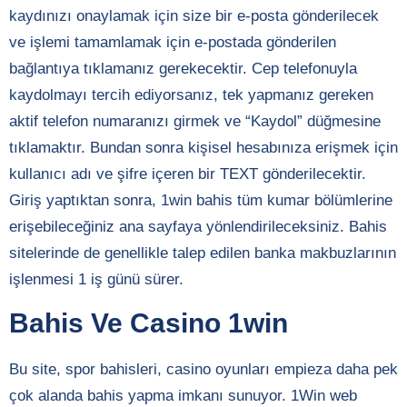
kaydınızı onaylamak için size bir e-posta gönderilecek
ve işlemi tamamlamak için e-postada gönderilen
bağlantıya tıklamanız gerekecektir. Cep telefonuyla
kaydolmayı tercih ediyorsanız, tek yapmanız gereken
aktif telefon numaranızı girmek ve “Kaydol” düğmesine
tıklamaktır. Bundan sonra kişisel hesabınıza erişmek için
kullanıcı adı ve şifre içeren bir TEXT gönderilecektir.
Giriş yaptıktan sonra, 1win bahis tüm kumar bölümlerine
erişebileceğiniz ana sayfaya yönlendirileceksiniz. Bahis
sitelerinde de genellikle talep edilen banka makbuzlarının
işlenmesi 1 iş günü sürer.
Bahis Ve Casino 1win
Bu site, spor bahisleri, casino oyunları empieza daha pek
çok alanda bahis yapma imkanı sunuyor. 1Win web