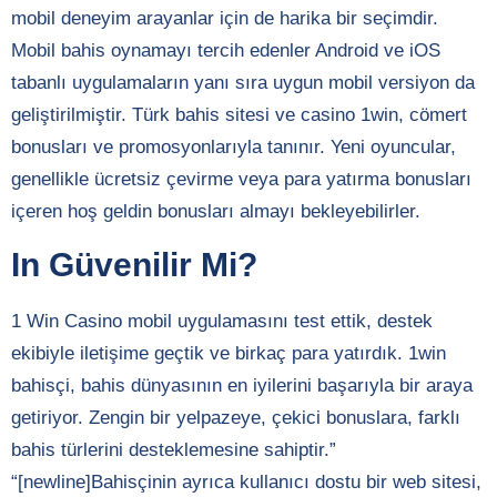
mobil deneyim arayanlar için de harika bir seçimdir.
Mobil bahis oynamayı tercih edenler Android ve iOS
tabanlı uygulamaların yanı sıra uygun mobil versiyon da
geliştirilmiştir. Türk bahis sitesi ve casino 1win, cömert
bonusları ve promosyonlarıyla tanınır. Yeni oyuncular,
genellikle ücretsiz çevirme veya para yatırma bonusları
içeren hoş geldin bonusları almayı bekleyebilirler.
In Güvenilir Mi?
1 Win Casino mobil uygulamasını test ettik, destek
ekibiyle iletişime geçtik ve birkaç para yatırdık. 1win
bahisçi, bahis dünyasının en iyilerini başarıyla bir araya
getiriyor. Zengin bir yelpazeye, çekici bonuslara, farklı
bahis türlerini desteklemesine sahiptir.”
“[newline]Bahisçinin ayrıca kullanıcı dostu bir web sitesi,