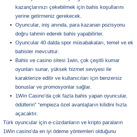
kazançlarınızı çekebilmek için bahis koşullarını
yerine getirmeniz gerekecek.
Oyuncular, iniş anında, para kazanan pozisyonu
doğru tahmin ederek bahis yapabilirler.
Oyuncular 40 dalda spor müsabakaları, temel ve ek
bahisler mevcuttur.
Bahis ve casino sitesi 1win, çok çeşitli kumar
oyunları sunar, yüksek hizmet seviyesi ile
karakterize edilir ve kullanıcıları için benzersiz
bonuslar ve promosyonlar sağlar.
1Win Casino’da çok fazla bahis yapan oyuncular,
ödüllerin” “empieza özel avantajların kilidini hızla
açacaktır.
Türk oyuncular için e-cüzdanların ve kripto paraların
1Win casino’da en iyi ödeme yöntemleri olduğunu