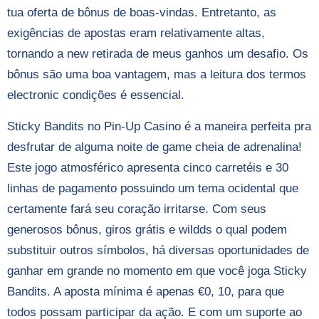
tua oferta de bônus de boas-vindas. Entretanto, as
exigências de apostas eram relativamente altas,
tornando a new retirada de meus ganhos um desafio. Os
bônus são uma boa vantagem, mas a leitura dos termos
electronic condições é essencial.
Sticky Bandits no Pin-Up Casino é a maneira perfeita pra
desfrutar de alguma noite de game cheia de adrenalina!
Este jogo atmosférico apresenta cinco carretéis e 30
linhas de pagamento possuindo um tema ocidental que
certamente fará seu coração irritarse. Com seus
generosos bônus, giros grátis e wildds o qual podem
substituir outros símbolos, há diversas oportunidades de
ganhar em grande no momento em que você joga Sticky
Bandits. A aposta mínima é apenas €0, 10, para que
todos possam participar da ação. E com um suporte ao