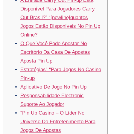
A Entrada Carry Out Pin-up Está
Disponível Para Jogadores Carry
Out Brasil?” “[newline]quantos
Jogos Estão Disponíveis No Pin Up
Online?
O Que Você Pode Apostar No
Escritório Da Casa De Apostas
Aposta Pin Up
Estratégias” “Para Jogos No Casino
Pin-up
Aplicativo De Jogo No Pin Up
Responsabilidade Electronic
Suporte Ao Jogador
“Pin Up Casino – O Líder No
Universo Do Entretenimento Para
Jogos De Apostas