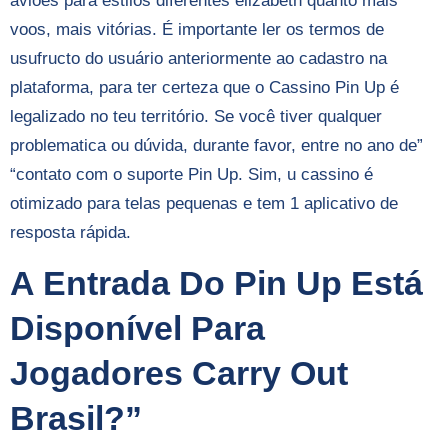
aviões para estilos diferentes elizabeth quanto mais
voos, mais vitórias. É importante ler os termos de
usufructo do usuário anteriormente ao cadastro na
plataforma, para ter certeza que o Cassino Pin Up é
legalizado no teu território. Se você tiver qualquer
problematica ou dúvida, durante favor, entre no ano de”
“contato com o suporte Pin Up. Sim, u cassino é
otimizado para telas pequenas e tem 1 aplicativo de
resposta rápida.
A Entrada Do Pin Up Está
Disponível Para
Jogadores Carry Out
Brasil?”