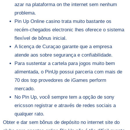
azar na plataforma on the internet sem nenhum
problema.
Pin Up Online casino trata muito bastante os
recém-chegados electronic lhes oferece o sistema
flexível de bônus inicial.
A licença de Curaçao garante que a empresa
atende aos sobre segurança e confiabilidade.
Para sustentar a cartela para jogos muito bem
alimentada, o PinUp possui parceria com mais de
70 dos top provedores de iGames perform
mercado.
No Pin Up, você sempre tem a opção de sony
ericsson registrar e através de redes sociais a
qualquer rato.
Obter e dar sem bônus de depósito no internet site do