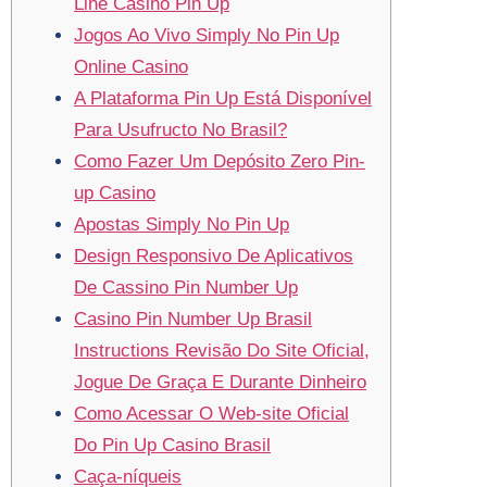
Line Casino Pin Up
Jogos Ao Vivo Simply No Pin Up
Online Casino
A Plataforma Pin Up Está Disponível
Para Usufructo No Brasil?
Como Fazer Um Depósito Zero Pin-
up Casino
Apostas Simply No Pin Up
Design Responsivo De Aplicativos
De Cassino Pin Number Up
Casino Pin Number Up Brasil
Instructions Revisão Do Site Oficial,
Jogue De Graça E Durante Dinheiro
Como Acessar O Web-site Oficial
Do Pin Up Casino Brasil
Caça-níqueis