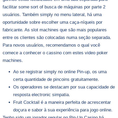
facilitar some sort of busca de máquinas por parte 2
usuários. Também simply no menu lateral, há uma
oportunidade sobre escolher uma caça-níqueis por
fabricante. As slot machines que são mais populares
entre os clientes são colocadas numa seção separada.
Para novos usuários, recomendamos o qual você
comece a conhecer o cassino com estes video poker
machines.
Ao se registrar simply no online Pin-up, os uma
certa quantidade de pincoins gratuitamente.
Os operadores se destacam por sua capacidade de
resposta electronic simpatia.
Fruit Cocktail é a maneira perfeita de acrescentar
doçura e sabor à sua experiência para jogo online.
Tenho sido um jogador regular no Pin-Up Casino há