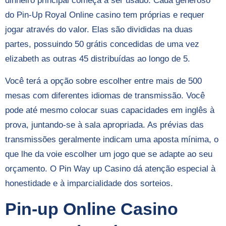
dinheiro principal começa a ser usado. Cada generoso
do Pin-Up Royal Online casino tem próprias e requer
jogar através do valor. Elas são divididas na duas
partes, possuindo 50 grátis concedidas de uma vez
elizabeth as outras 45 distribuídas ao longo de 5.
Você terá a opção sobre escolher entre mais de 500
mesas com diferentes idiomas de transmissão. Você
pode até mesmo colocar suas capacidades em inglês à
prova, juntando-se à sala apropriada. As prévias das
transmissões geralmente indicam uma aposta mínima, o
que lhe da voie escolher um jogo que se adapte ao seu
orçamento. O Pin Way up Casino dá atenção especial à
honestidade e à imparcialidade dos sorteios.
Pin-up Online Casino