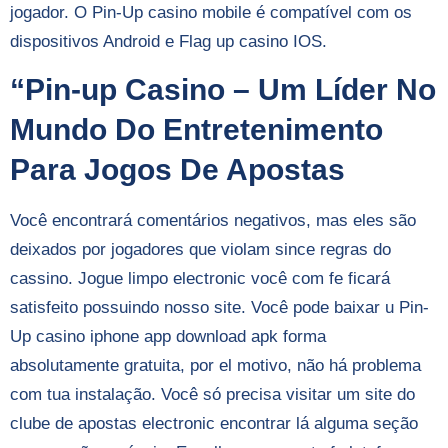
jogador. O Pin-Up сasino mobile é compatível com os
dispositivos Android e Flag up casino IOS.
“Pin-up Casino – Um Líder No
Mundo Do Entretenimento
Para Jogos De Apostas
Você encontrará comentários negativos, mas eles são
deixados por jogadores que violam since regras do
cassino. Jogue limpo electronic você com fe ficará
satisfeito possuindo nosso site. Você pode baixar u Pin-
Up casino iphone app download apk forma
absolutamente gratuita, por el motivo, não há problema
com tua instalação. Você só precisa visitar um site do
clube de apostas electronic encontrar lá alguma seção