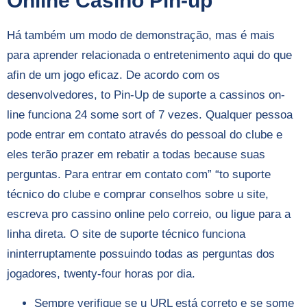
Online Casino Pin-up
Há também um modo de demonstração, mas é mais
para aprender relacionada o entretenimento aqui do que
afin de um jogo eficaz. De acordo com os
desenvolvedores, to Pin-Up de suporte a cassinos on-
line funciona 24 some sort of 7 vezes. Qualquer pessoa
pode entrar em contato através do pessoal do clube e
eles terão prazer em rebatir a todas because suas
perguntas. Para entrar em contato com” “to suporte
técnico do clube e comprar conselhos sobre u site,
escreva pro cassino online pelo correio, ou ligue para a
linha direta. O site de suporte técnico funciona
ininterruptamente possuindo todas as perguntas dos
jogadores, twenty-four horas por dia.
Sempre verifique se u URL está correto e se some