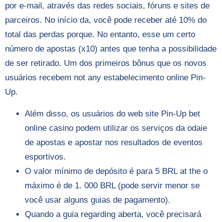
por e-mail, através das redes sociais, fóruns e sites de
parceiros. No início da, você pode receber até 10% do
total das perdas porque. No entanto, esse um certo
número de apostas (x10) antes que tenha a possibilidade
de ser retirado. Um dos primeiros bônus que os novos
usuários recebem not any estabelecimento online Pin-
Up.
Além disso, os usuários do web site Pin-Up bet
online casino podem utilizar os serviços da odaie
de apostas e apostar nos resultados de eventos
esportivos.
O valor mínimo de depósito é para 5 BRL at the o
máximo é de 1. 000 BRL (pode servir menor se
você usar alguns guias de pagamento).
Quando a guia regarding aberta, você precisará