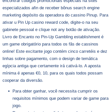
encontrar códigos promocionais especiais na sites
especializados afin de receber bônus search engine
marketing depósito da operadora do cassino Pinup. Para
ativar u Pin Up casino reward code, digite-o na seu
gabinete pessoal e clique not any botão de ativação.
Livro de Encanto no Pin-Up Gambling establishment é
um game obrigatório para todos os fãs de cassinos
online! Este excitante jogo contém cinco carretéis e dez
linhas sobre pagamento, com o design de temática
egípcia antiga que certamente irá cativá-lo. A aposta
mínima é apenas €0, 10, para os quais todos possam
cooperar da diversão.
Para obter ganhar, você necessita cumprir os
requisitos mínimos que podem variar de game para
jogo.