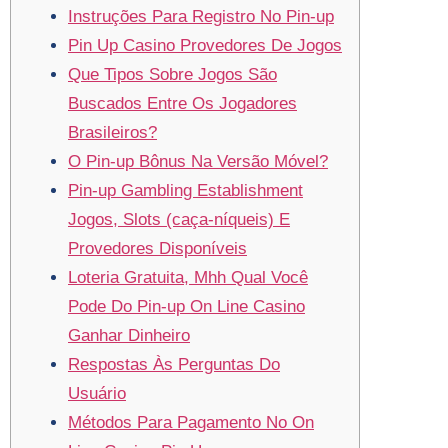
Instruções Para Registro No Pin-up
Pin Up Casino Provedores De Jogos
Que Tipos Sobre Jogos São
Buscados Entre Os Jogadores
Brasileiros?
O Pin-up Bônus Na Versão Móvel?
Pin-up Gambling Establishment
Jogos, Slots (caça-níqueis) E
Provedores Disponíveis
Loteria Gratuita, Mhh Qual Você
Pode Do Pin-up On Line Casino
Ganhar Dinheiro
Respostas Às Perguntas Do
Usuário
Métodos Para Pagamento No On