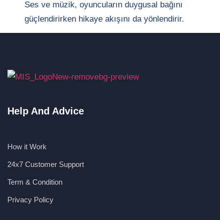
Ses ve müzik, oyuncuların duygusal bağını
güçlendirirken hikaye akışını da yönlendirir.
Help And Advice
How it Work
24x7 Customer Support
Term & Condition
Privacy Policy