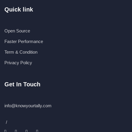
Quick link
Open Source
Faster Performance
Term & Condition
Privacy Policy
Get In Touch
info@knowyourtally.com
/