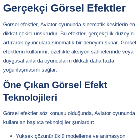
Gerçekçi Görsel Efektler
Görsel efektler, Aviator oyununda sinematik kesitlerin en
dikkat çekici unsurudur. Bu efektler, gerçekçilik düzeyini
artırarak oyunculara sinematik bir deneyim sunar. Görsel
efektlerin kullanımı, özellikle aksiyon sahnelerinde veya
duygusal anlarda oyuncuların dikkati daha fazla
yoğunlaşmasını sağlar.
Öne Çıkan Görsel Efekt
Teknolojileri
Görsel efektler söz konusu olduğunda, Aviator oyununda
kullanılan başlıca teknolojiler şunlardır:
Yüksek çözünürlüklü modelleme ve animasyon