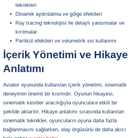
teknikleri
Dinamik aydınlatma ve gölge efektleri
Ray tracing teknolojisi ile detaylı yansımalar ve
kırılmalar
Partikül efektleri ve volumetrik sis kullanımı
İçerik Yönetimi ve Hikaye
Anlatımı
Aviator oyununda kullanılan içerik yönetimi, sinematik
deneyimin önemli bir kısmıdır. Oyunun hikayesi,
sinematik kesitler aracılığıyla oyunculara etkili bir
şekilde aktarılır. Hikaye anlatımı sırasında kullanılan
sinematik teknikler, oyuncuların oyuna daha fazla
bağlanmasını sağlarken, olay örgüsünü de daha akıcı