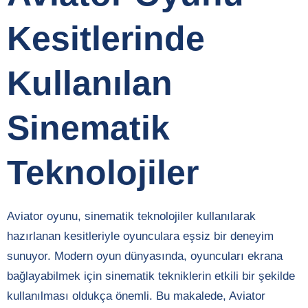
Kesitlerinde
Kullanılan
Sinematik
Teknolojiler
Aviator oyunu, sinematik teknolojiler kullanılarak
hazırlanan kesitleriyle oyunculara eşsiz bir deneyim
sunuyor. Modern oyun dünyasında, oyuncuları ekrana
bağlayabilmek için sinematik tekniklerin etkili bir şekilde
kullanılması oldukça önemli. Bu makalede, Aviator