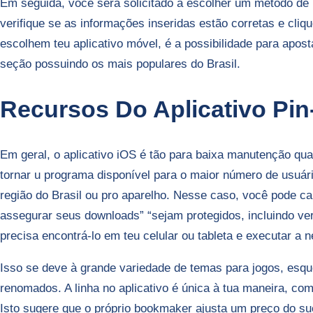
Em seguida, você será solicitado a escolher um método de 
verifique se as informações inseridas estão corretas e cli
escolhem teu aplicativo móvel, é a possibilidade para apo
seção possuindo os mais populares do Brasil.
Recursos Do Aplicativo Pin
Em geral, o aplicativo iOS é tão para baixa manutenção q
tornar u programa disponível para o maior número de usuári
região do Brasil ou pro aparelho. Nesse caso, você pode c
assegurar seus downloads” “sejam protegidos, incluindo ver
precisa encontrá-lo em teu celular ou tableta e executar 
Isso se deve à grande variedade de temas para jogos, esqu
renomados. A linha no aplicativo é única à tua maneira, c
Isto sugere que o próprio bookmaker ajusta um preço do s