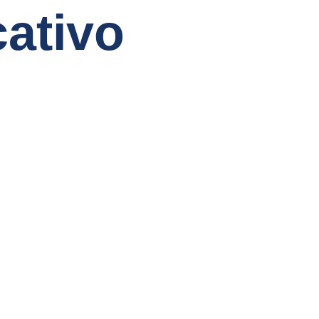
cativo