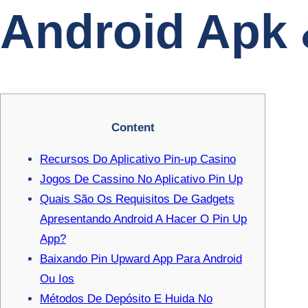
Android Apk 
Content
Recursos Do Aplicativo Pin-up Casino
Jogos De Cassino No Aplicativo Pin Up
Quais São Os Requisitos De Gadgets
Apresentando Android A Hacer O Pin Up
App?
Baixando Pin Upward App Para Android
Ou Ios
Métodos De Depósito E Huida No