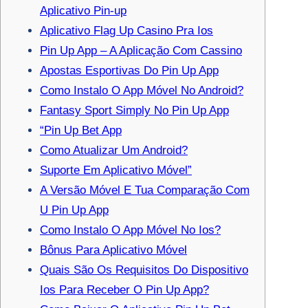
Aplicativo Pin-up
Aplicativo Flag Up Casino Pra Ios
Pin Up App – A Aplicação Com Cassino
Apostas Esportivas Do Pin Up App
Como Instalo O App Móvel No Android?
Fantasy Sport Simply No Pin Up App
“Pin Up Bet App
Como Atualizar Um Android?
Suporte Em Aplicativo Móvel”
A Versão Móvel E Tua Comparação Com
U Pin Up App
Como Instalo O App Móvel No Ios?
Bônus Para Aplicativo Móvel
Quais São Os Requisitos Do Dispositivo
Ios Para Receber O Pin Up App?