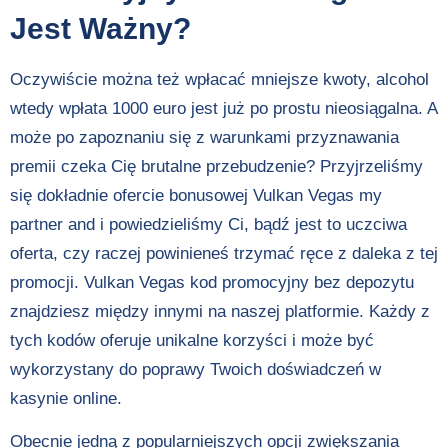
Jest Ważny?
Oczywiście można też wpłacać mniejsze kwoty, alcohol
wtedy wpłata 1000 euro jest już po prostu nieosiągalna. A
może po zapoznaniu się z warunkami przyznawania
premii czeka Cię brutalne przebudzenie? Przyjrzeliśmy
się dokładnie ofercie bonusowej Vulkan Vegas my
partner and i powiedzieliśmy Ci, bądź jest to uczciwa
oferta, czy raczej powinieneś trzymać ręce z daleka z tej
promocji. Vulkan Vegas kod promocyjny bez depozytu
znajdziesz między innymi na naszej platformie. Każdy z
tych kodów oferuje unikalne korzyści i może być
wykorzystany do poprawy Twoich doświadczeń w
kasynie online.
Obecnie jedną z popularniejszych opcji zwiększania