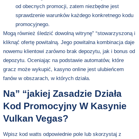
od obecnych promocji, zatem niezbędne jest
sprawdzenie warunków każdego konkretnego kodu
promocyjnego.
Mogą również śledzić dowolną witrynę” “stowarzyszoną i
kliknąć ofertę powitalną. Jego powitalna kombinacja daje
nowemu klientowi zarówno brak depozytu, jak i bonus od
depozytu. Oceniając na podstawie automatów, które
gracz może wykupić, kasyno online jest ulubieńcem
fanów w obszarach, w których działa.
Na” “jakiej Zasadzie Działa
Kod Promocyjny W Kasynie
Vulkan Vegas?
Wpisz kod watts odpowiednie pole lub skorzystaj z