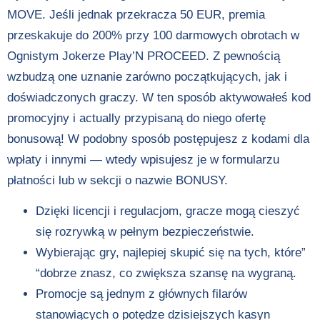
MOVE. Jeśli jednak przekracza 50 EUR, premia
przeskakuje do 200% przy 100 darmowych obrotach w
Ognistym Jokerze Play’N PROCEED. Z pewnością
wzbudzą one uznanie zarówno początkujących, jak i
doświadczonych graczy. W ten sposób aktywowałeś kod
promocyjny i actually przypisaną do niego ofertę
bonusową! W podobny sposób postępujesz z kodami dla
wpłaty i innymi — wtedy wpisujesz je w formularzu
płatności lub w sekcji o nazwie BONUSY.
Dzięki licencji i regulacjom, gracze mogą cieszyć
się rozrywką w pełnym bezpieczeństwie.
Wybierając gry, najlepiej skupić się na tych, które”
“dobrze znasz, co zwiększa szansę na wygraną.
Promocje są jednym z głównych filarów
stanowiących o potędze dzisiejszych kasyn