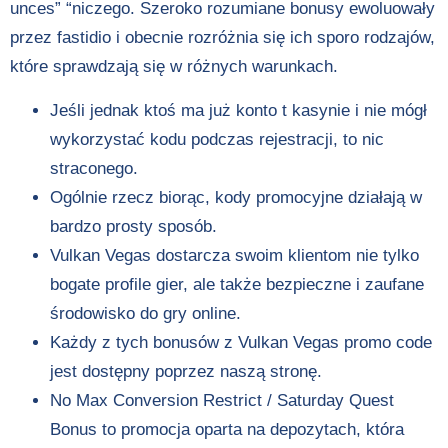
unces” “niczego. Szeroko rozumiane bonusy ewoluowały
przez fastidio i obecnie rozróżnia się ich sporo rodzajów,
które sprawdzają się w różnych warunkach.
Jeśli jednak ktoś ma już konto t kasynie i nie mógł
wykorzystać kodu podczas rejestracji, to nic
straconego.
Ogólnie rzecz biorąc, kody promocyjne działają w
bardzo prosty sposób.
Vulkan Vegas dostarcza swoim klientom nie tylko
bogate profile gier, ale także bezpieczne i zaufane
środowisko do gry online.
Każdy z tych bonusów z Vulkan Vegas promo code
jest dostępny poprzez naszą stronę.
No Max Conversion Restrict / Saturday Quest
Bonus to promocja oparta na depozytach, która