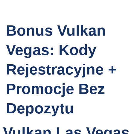
Bonus Vulkan
Vegas: Kody
Rejestracyjne +
Promocje Bez
Depozytu
Vulkan Las Vegas