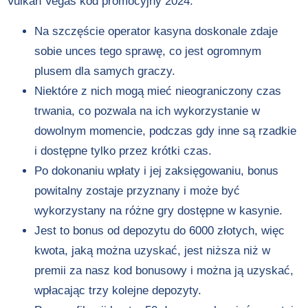
Vulkan Vegas kod promocyjny 2024.
Na szczęście operator kasyna doskonale zdaje
sobie unces tego sprawę, co jest ogromnym
plusem dla samych graczy.
Niektóre z nich mogą mieć nieograniczony czas
trwania, co pozwala na ich wykorzystanie w
dowolnym momencie, podczas gdy inne są rzadkie
i dostępne tylko przez krótki czas.
Po dokonaniu wpłaty i jej zaksięgowaniu, bonus
powitalny zostaje przyznany i może być
wykorzystany na różne gry dostępne w kasynie.
Jest to bonus od depozytu do 6000 złotych, więc
kwota, jaką można uzyskać, jest niższa niż w
premii za nasz kod bonusowy i można ją uzyskać,
wpłacając trzy kolejne depozyty.