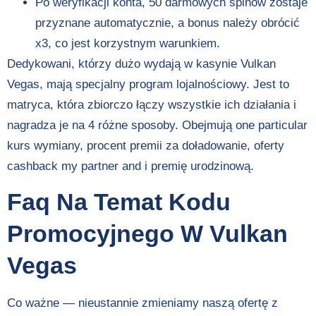
Po weryfikacji konta, 50 darmowych spinów zostaje
przyznane automatycznie, a bonus należy obrócić
x3, co jest korzystnym warunkiem.
Dedykowani, którzy dużo wydają w kasynie Vulkan
Vegas, mają specjalny program lojalnościowy. Jest to
matryca, która zbiorczo łączy wszystkie ich działania i
nagradza je na 4 różne sposoby. Obejmują one particular
kurs wymiany, procent premii za doładowanie, oferty
cashback my partner and i premię urodzinową.
Faq Na Temat Kodu
Promocyjnego W Vulkan
Vegas
Co ważne — nieustannie zmieniamy naszą ofertę z