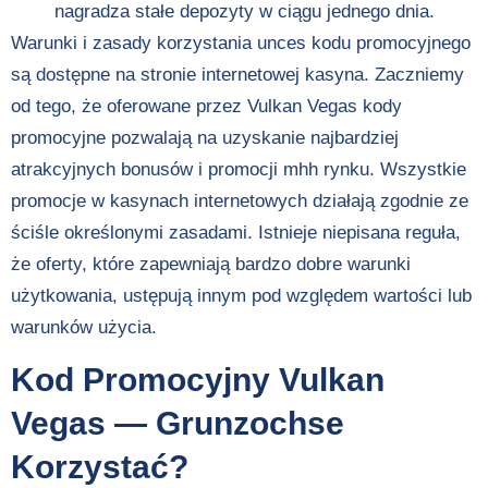
nagradza stałe depozyty w ciągu jednego dnia.
Warunki i zasady korzystania unces kodu promocyjnego
są dostępne na stronie internetowej kasyna. Zaczniemy
od tego, że oferowane przez Vulkan Vegas kody
promocyjne pozwalają na uzyskanie najbardziej
atrakcyjnych bonusów i promocji mhh rynku. Wszystkie
promocje w kasynach internetowych działają zgodnie ze
ściśle określonymi zasadami. Istnieje niepisana reguła,
że oferty, które zapewniają bardzo dobre warunki
użytkowania, ustępują innym pod względem wartości lub
warunków użycia.
Kod Promocyjny Vulkan
Vegas — Grunzochse
Korzystać?