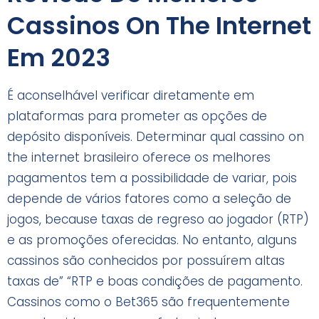
Cassinos On The Internet
Em 2023
É aconselhável verificar diretamente em
plataformas para prometer as opções de
depósito disponíveis. Determinar qual cassino on
the internet brasileiro oferece os melhores
pagamentos tem a possibilidade de variar, pois
depende de vários fatores como a seleção de
jogos, because taxas de regreso ao jogador (RTP)
e as promoções oferecidas. No entanto, alguns
cassinos são conhecidos por possuírem altas
taxas de” “RTP e boas condições de pagamento.
Cassinos como o Bet365 são frequentemente