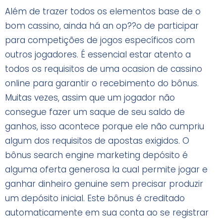
Além de trazer todos os elementos base de o
bom cassino, ainda há an op??o de participar
para competições de jogos específicos com
outros jogadores. É essencial estar atento a
todos os requisitos de uma ocasion de cassino
online para garantir o recebimento do bônus.
Muitas vezes, assim que um jogador não
consegue fazer um saque de seu saldo de
ganhos, isso acontece porque ele não cumpriu
algum dos requisitos de apostas exigidos. O
bônus search engine marketing depósito é
alguma oferta generosa la cual permite jogar e
ganhar dinheiro genuine sem precisar produzir
um depósito inicial. Este bônus é creditado
automaticamente em sua conta ao se registrar