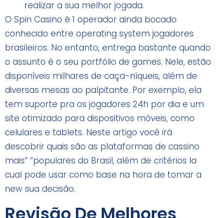
realizar a sua melhor jogada.
O Spin Casino é 1 operador ainda bocado
conhecido entre operating system jogadores
brasileiros. No entanto, entrega bastante quando
o assunto é o seu portfólio de games. Nele, estão
disponíveis milhares de caça-níqueis, além de
diversas mesas ao palpitante. Por exemplo, ela
tem suporte pra os jogadores 24h por dia e um
site otimizado para dispositivos móveis, como
celulares e tablets. Neste artigo você irá
descobrir quais são as plataformas de cassino
mais” “populares do Brasil, além de critérios la
cual pode usar como base na hora de tomar a
new sua decisão.
Revisão De Melhores