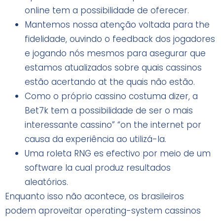
online tem a possibilidade de oferecer.
Mantemos nossa atenção voltada para the
fidelidade, ouvindo o feedback dos jogadores
e jogando nós mesmos para asegurar que
estamos atualizados sobre quais cassinos
estão acertando at the quais não estão.
Como o próprio cassino costuma dizer, a
Bet7k tem a possibilidade de ser o mais
interessante cassino” “on the internet por
causa da experiência ao utilizá-la.
Uma roleta RNG es efectivo por meio de um
software la cual produz resultados
aleatórios.
Enquanto isso não acontece, os brasileiros
podem aproveitar operating-system cassinos