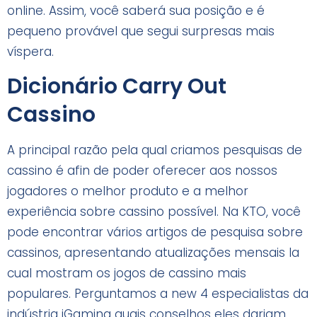
online. Assim, você saberá sua posição e é
pequeno provável que segui surpresas mais
víspera.
Dicionário Carry Out
Cassino
A principal razão pela qual criamos pesquisas de
cassino é afin de poder oferecer aos nossos
jogadores o melhor produto e a melhor
experiência sobre cassino possível. Na KTO, você
pode encontrar vários artigos de pesquisa sobre
cassinos, apresentando atualizações mensais la
cual mostram os jogos de cassino mais
populares. Perguntamos a new 4 especialistas da
indústria iGaming quais conselhos eles dariam