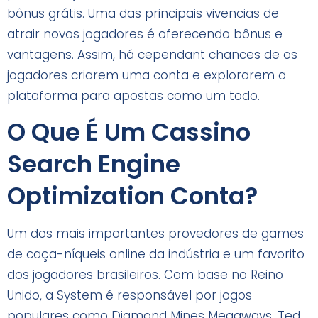
bônus grátis. Uma das principais vivencias de
atrair novos jogadores é oferecendo bônus e
vantagens. Assim, há cependant chances de os
jogadores criarem uma conta e explorarem a
plataforma para apostas como um todo.
O Que É Um Cassino
Search Engine
Optimization Conta?
Um dos mais importantes provedores de games
de caça-níqueis online da indústria e um favorito
dos jogadores brasileiros. Com base no Reino
Unido, a System é responsável por jogos
populares como Diamond Mines Megaways, Ted