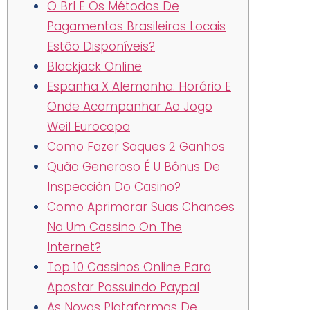
O Brl E Os Métodos De
Pagamentos Brasileiros Locais
Estão Disponíveis?
Blackjack Online
Espanha X Alemanha: Horário E
Onde Acompanhar Ao Jogo
Weil Eurocopa
Como Fazer Saques 2 Ganhos
Quão Generoso É U Bônus De
Inspección Do Casino?
Como Aprimorar Suas Chances
Na Um Cassino On The
Internet?
Top 10 Cassinos Online Para
Apostar Possuindo Paypal
As Novas Plataformas De