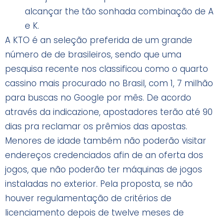
alcançar the tão sonhada combinação de A
e K.
A KTO é an seleção preferida de um grande
número de de brasileiros, sendo que uma
pesquisa recente nos classificou como o quarto
cassino mais procurado no Brasil, com 1, 7 milhão
para buscas no Google por mês. De acordo
através da indicazione, apostadores terão até 90
dias pra reclamar os prêmios das apostas.
Menores de idade também não poderão visitar
endereços credenciados afin de an oferta dos
jogos, que não poderão ter máquinas de jogos
instaladas no exterior. Pela proposta, se não
houver regulamentação de critérios de
licenciamento depois de twelve meses de