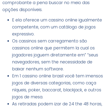
comprobante a pena buscar no meio das
opções disponíveis.
E ela oferece um cassino online igualmente
competente, com um catálogo de jogos
expressivo.
Os cassinos sem carregamento são
cassinos online que permitem la cual os
jogadores joguem diretamente em” “seus
navegadores, sem the necessidade de
baixar nenhum software.
Em 1 cassino online brasil você tem imensos
jogos de diversas categorias, como caça
níqueis, poker, baccarat, blackjack, e outros
jogos de mesa.
As retiradas podem izar de 24 the 48 horas,