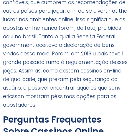
confiáveis, que cumprem as recomendações de
outros países para jogar, afin de se divertir at the
lucrar nos ambientes online. Isso significa que as
apostas online nunca foram, de fato, proibidas
aqui no brasil. Tanto o qual a Receita Federal
government aceitava a declaração de bens
vindos desse meio. Porém, em 2018 u país teve 1
grande passado rumo à regulamentação desses
jogos. Assim asi como existem cassinos on-line
de qualidade, que prezam pela segurança do
usuário, é possível encontrar aqueles que sony
ericsson mostram péssimas opções para os
apostadores.
Perguntas Frequentes
Sobre Cassinos Online