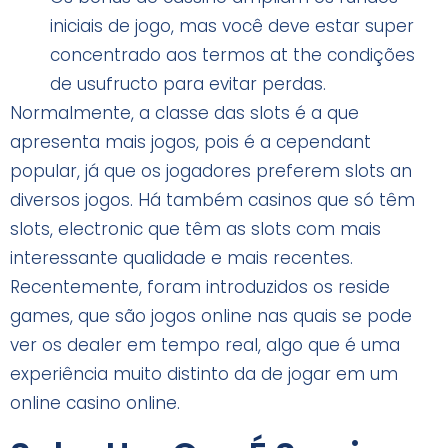
iniciais de jogo, mas você deve estar super
concentrado aos termos at the condições
de usufructo para evitar perdas.
Normalmente, a classe das slots é a que
apresenta mais jogos, pois é a cependant
popular, já que os jogadores preferem slots an
diversos jogos. Há também casinos que só têm
slots, electronic que têm as slots com mais
interessante qualidade e mais recentes.
Recentemente, foram introduzidos os reside
games, que são jogos online nas quais se pode
ver os dealer em tempo real, algo que é uma
experiência muito distinto da de jogar em um
online casino online.