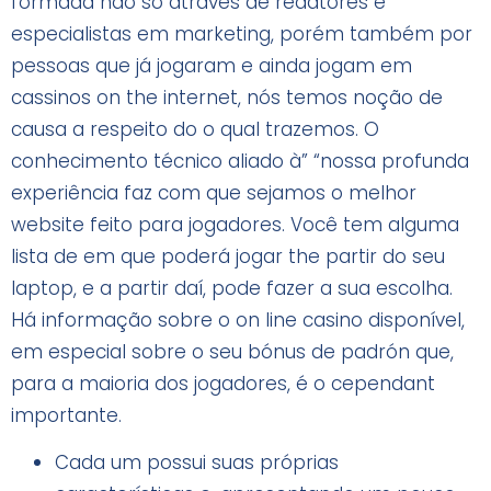
formada não só através de redatores e
especialistas em marketing, porém também por
pessoas que já jogaram e ainda jogam em
cassinos on the internet, nós temos noção de
causa a respeito do o qual trazemos. O
conhecimento técnico aliado à” “nossa profunda
experiência faz com que sejamos o melhor
website feito para jogadores. Você tem alguma
lista de em que poderá jogar the partir do seu
laptop, e a partir daí, pode fazer a sua escolha.
Há informação sobre o on line casino disponível,
em especial sobre o seu bónus de padrón que,
para a maioria dos jogadores, é o cependant
importante.
Cada um possui suas próprias