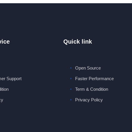
vice
Quick link
Open Source
er Support
Faster Performance
ition
Term & Condition
cy
Privacy Policy