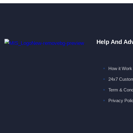
Help And Ad
How it Work
24x7 Custom
Term & Cond
Privacy Poli