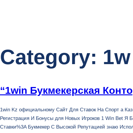
Category:
1w
“1win Букмекерская Конто
1win Kz официальному Сайт Для Ставок На Спорт а Каз
Регистрация И Бонусы для Новых Игроков 1 Win Bet Я 
Ставки%3A Букмекер С Высокой Репутацией знаю Испо