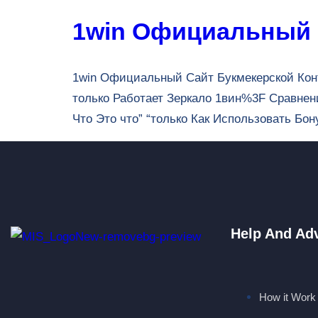
1win Официальный 
1win Официальный Сайт Букмекерской Кон
только Работает Зеркало 1вин%3F Сравнен
Что Это что” “только Как Использовать Б
Help And Ad
How it Work