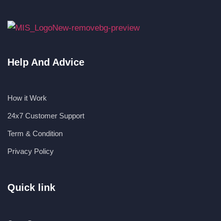
Help And Advice
How it Work
24x7 Customer Support
Term & Condition
Privacy Policy
Quick link