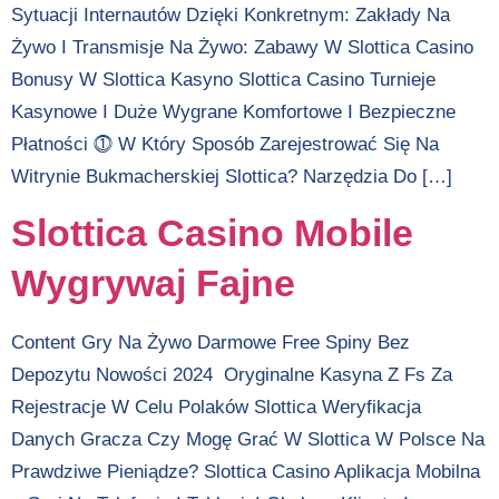
Sytuacji Internautów Dzięki Konkretnym: Zakłady Na
Żywo I Transmisje Na Żywo: Zabawy W Slottica Casino
Bonusy W Slottica Kasyno Slottica Casino Turnieje
Kasynowe I Duże Wygrane Komfortowe I Bezpieczne
Płatności ⓵ W Który Sposób Zarejestrować Się Na
Witrynie Bukmacherskiej Slottica? Narzędzia Do […]
Slottica Casino Mobile
Wygrywaj Fajne
Content Gry Na Żywo Darmowe Free Spiny Bez
Depozytu Nowości 2024 ️ Oryginalne Kasyna Z Fs Za
Rejestracje W Celu Polaków Slottica Weryfikacja
Danych Gracza Czy Mogę Grać W Slottica W Polsce Na
Prawdziwe Pieniądze? Slottica Casino Aplikacja Mobilna