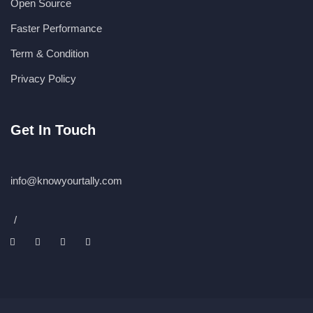
Open Source
Faster Performance
Term & Condition
Privacy Policy
Get In Touch
info@knowyourtally.com
/