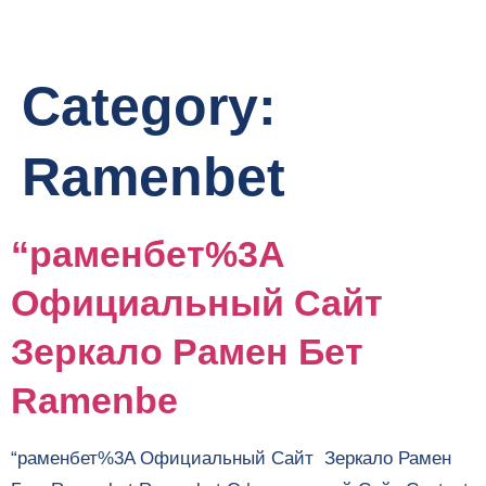
Category:
Ramenbet
“раменбет%3A
Официальный Сайт ️
Зеркало Рамен Бет ️
Ramenbe
“раменбет%3A Официальный Сайт ️ Зеркало Рамен