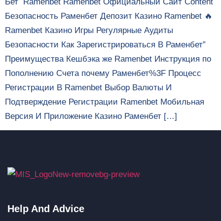
Бет ️ Ramenbet Ramenbet Официальный Сайт Content
Безопасность Раменбет Депозит Казино Ramenbet 🔥
Ramenbet Казино Игры Регулярные Аудиты
Безопасности Как Зарегистрироваться В Раменбет”
Преимущества Кешбэка же Ramenbet Инструкция по
Пополнению Счета почему Раменбет%3F Процесс
Регистрации В Ramenbet Выбор Валюты И
Подтверждение Регистрации Ramenbet Мобильная
Версия И Приложение Казино Раменбет […]
Help And Advice