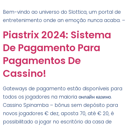
Bem-vindo ao universo do Slottica, um portal de
entretenimento onde an emoção nunca acaba. –
Piastrix 2024: Sistema
De Pagamento Para
Pagamentos De
Cassino!
Gateways de pagamento estão disponíveis para
todos os jogadores na maioria онлайн казино.
Cassino Spinamba – bônus sem depósito para
novos jogadores € dez, aposta 70, até € 20, é
possibilitado a jogar no escritório da casa de