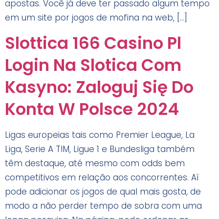
apostas. Você já deve ter passado algum tempo
em um site por jogos de mofina na web, […]
Slottica 166 Casino Pl ️
Login Na Slotica Com
Kasyno: Zaloguj Się Do
Konta W Polsce 2024
Ligas europeias tais como Premier League, La
Liga, Serie A TIM, Ligue 1 e Bundesliga também
têm destaque, até mesmo com odds bem
competitivos em relação aos concorrentes. Aí
pode adicionar os jogos de qual mais gosta, de
modo a não perder tempo de sobra com uma