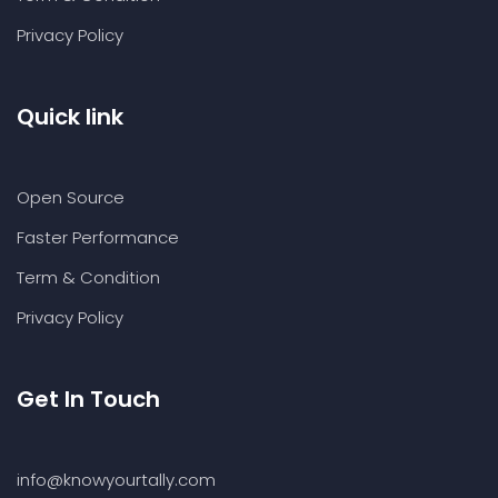
Privacy Policy
Quick link
Open Source
Faster Performance
Term & Condition
Privacy Policy
Get In Touch
info@knowyourtally.com