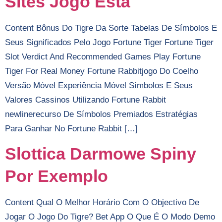
Sites Jogo Está
Content Bônus Do Tigre Da Sorte Tabelas De Símbolos E
Seus Significados Pelo Jogo Fortune Tiger Fortune Tiger
Slot Verdict And Recommended Games Play Fortune
Tiger For Real Money Fortune Rabbitjogo Do Coelho
Versão Móvel Experiência Móvel Símbolos E Seus
Valores Cassinos Utilizando Fortune Rabbit
newlinerecurso De Símbolos Premiados Estratégias
Para Ganhar No Fortune Rabbit […]
Slottica Darmowe Spiny
Por Exemplo
Content Qual O Melhor Horário Com O Objectivo De
Jogar O Jogo Do Tigre? Bet App O Que É O Modo Demo