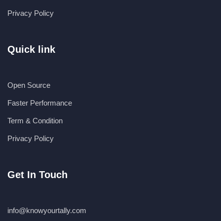
Privacy Policy
Quick link
Open Source
Faster Performance
Term & Condition
Privacy Policy
Get In Touch
info@knowyourtally.com