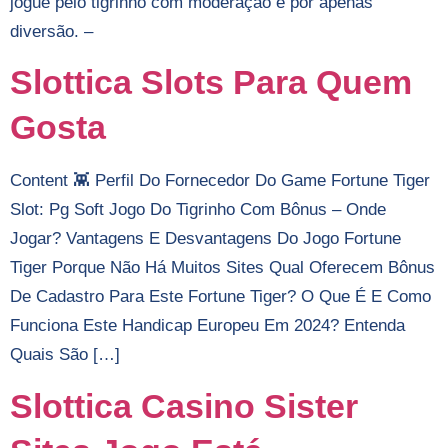
jogue pelo tigrinho com moderação e por apenas
diversão. –
Slottica Slots Para Quem
Gosta
Content 👾 Perfil Do Fornecedor Do Game Fortune Tiger
Slot: Pg Soft Jogo Do Tigrinho Com Bônus – Onde
Jogar? Vantagens E Desvantagens Do Jogo Fortune
Tiger Porque Não Há Muitos Sites Qual Oferecem Bônus
De Cadastro Para Este Fortune Tiger? O Que É E Como
Funciona Este Handicap Europeu Em 2024? Entenda
Quais São […]
Slottica Casino Sister