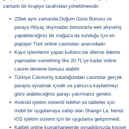
zamanlı bir krupiye tarafından yönetilmesidir.
22bet aynı zamanda Doğum Günü Bonusu ve
paraya ihtiyaç duymadan bonuslarla weil alışveriş
yapabileceğiniz bir mağaza da sunduğu için en
popüşer Türk online casinoları arasındadır.
Kayıt işlemlerini yapan kullanıcılar dilerse ödeme
yapmadan something like 20 TL’ye kadar online
casino deneme bonusu alabilir.
Türkiye Casinority kataloğundaki casinolar gerçek
parayla oynamak içindir ve yalnızca kaybetmeyi
göze alabileceğiniz parayı yatırmanız gerekir.
Android işletim sistemli telefon ve tabletler için
mobil bir uygulamaya sahip olan Shangri La, henüz
iOS işletim sistemi için bir uygulama geliştirmedi.
Kaliteli online kumarhanelerde oynadığınızda kişisel