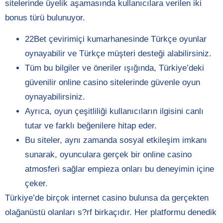
sitelerinde üyelik aşamasında kullanıcılara verilen iki
bonus türü bulunuyor.
22Bet çevirimiçi kumarhanesinde Türkçe oyunlar
oynayabilir ve Türkçe müşteri desteği alabilirsiniz.
Tüm bu bilgiler ve öneriler ışığında, Türkiye’deki
güvenilir online casino sitelerinde güvenle oyun
oynayabilirsiniz.
Ayrıca, oyun çeşitliliği kullanıcıların ilgisini canlı
tutar ve farklı beğenilere hitap eder.
Bu siteler, aynı zamanda sosyal etkileşim imkanı
sunarak, oyunculara gerçek bir online casino
atmosferi sağlar empieza onları bu deneyimin içine
çeker.
Türkiye’de birçok internet casino bulunsa da gerçekten
olağanüstü olanları s?rf birkaçıdır. Her platformu denedik