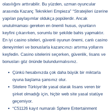
olasılığını arttırabilir. Bu yüzden, uzman oyuncular
arasında Kazanç Teknikleri Empieza” “Stratejileri üzerine
yapılan paylaşımlar oldukça popülerdir. Ancak
unutulmaması gereken en önemli husus, oyunların
keyfini çıkarırken, sorumlu bir şekilde bahis yapmaktır.
En iyi casino siteleri, güvenli oyunun önemi, canlı casino
deneyimleri ve bonuslarla kazancınızı artırma yollarını
keşfedin. Casino sitelerini seçerken, güvenlik, lisans ve
bonusları göz önünde bulundurmalısınız.
Çünkü hesabınızda çok daha büyük bir miktarla
oyuna başlama şansınız olur.
Sitelere Türkiye’de yasal olarak lisans veren bir
şirket olmadığı için, hiçbir web site yasal statüye
geçemiyor.
“C51126 kayıt numaralı Sphere Entertainment