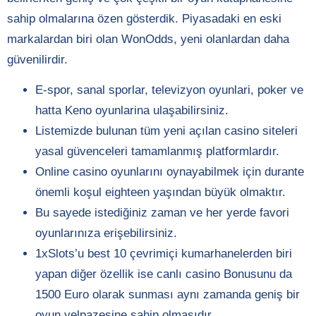
sahip olmalarına özen gösterdik. Piyasadaki en eski
markalardan biri olan WonOdds, yeni olanlardan daha
güvenilirdir.
E-spor, sanal sporlar, televizyon oyunlari, poker ve
hatta Keno oyunlarina ulaşabilirsiniz.
Listemizde bulunan tüm yeni açılan casino siteleri
yasal güvenceleri tamamlanmış platformlardır.
Online casino oyunlarını oynayabilmek için durante
önemli koşul eighteen yaşından büyük olmaktır.
Bu sayede istediğiniz zaman ve her yerde favori
oyunlarınıza erişebilirsiniz.
1xSlots’u best 10 çevrimiçi kumarhanelerden biri
yapan diğer özellik ise canlı casino Bonusunu da
1500 Euro olarak sunması aynı zamanda geniş bir
oyun yelpazesine sahip olmasıdır.