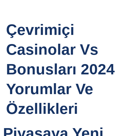
Çevrimiçi
Casinolar Vs
Bonusları 2024
Yorumlar Ve
Özellikleri
Piyasaya Yeni