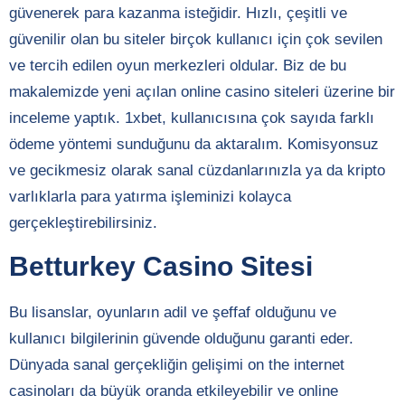
güvenerek para kazanma isteğidir. Hızlı, çeşitli ve
güvenilir olan bu siteler birçok kullanıcı için çok sevilen
ve tercih edilen oyun merkezleri oldular. Biz de bu
makalemizde yeni açılan online casino siteleri üzerine bir
inceleme yaptık. 1xbet, kullanıcısına çok sayıda farklı
ödeme yöntemi sunduğunu da aktaralım. Komisyonsuz
ve gecikmesiz olarak sanal cüzdanlarınızla ya da kripto
varlıklarla para yatırma işleminizi kolayca
gerçekleştirebilirsiniz.
Betturkey Casino Sitesi
Bu lisanslar, oyunların adil ve şeffaf olduğunu ve
kullanıcı bilgilerinin güvende olduğunu garanti eder.
Dünyada sanal gerçekliğin gelişimi on the internet
casinoları da büyük oranda etkileyebilir ve online