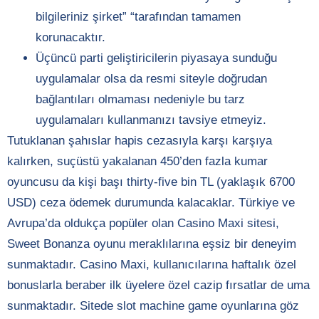
bilgileriniz şirket” “tarafından tamamen
korunacaktır.
Üçüncü parti geliştiricilerin piyasaya sunduğu
uygulamalar olsa da resmi siteyle doğrudan
bağlantıları olmaması nedeniyle bu tarz
uygulamaları kullanmanızı tavsiye etmeyiz.
Tutuklanan şahıslar hapis cezasıyla karşı karşıya
kalırken, suçüstü yakalanan 450’den fazla kumar
oyuncusu da kişi başı thirty-five bin TL (yaklaşık 6700
USD) ceza ödemek durumunda kalacaklar. Türkiye ve
Avrupa’da oldukça popüler olan Casino Maxi sitesi,
Sweet Bonanza oyunu meraklılarına eşsiz bir deneyim
sunmaktadır. Casino Maxi, kullanıcılarına haftalık özel
bonuslarla beraber ilk üyelere özel cazip fırsatlar de uma
sunmaktadır. Sitede slot machine game oyunlarına göz