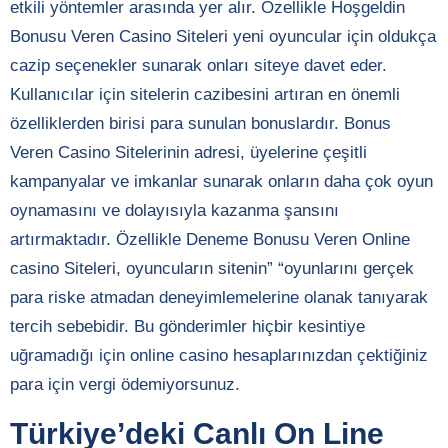
etkili yöntemler arasında yer alır. Özellikle Hoşgeldin
Bonusu Veren Casino Siteleri yeni oyuncular için oldukça
cazip seçenekler sunarak onları siteye davet eder.
Kullanıcılar için sitelerin cazibesini artıran en önemli
özelliklerden birisi para sunulan bonuslardır. Bonus
Veren Casino Sitelerinin adresi, üyelerine çeşitli
kampanyalar ve imkanlar sunarak onların daha çok oyun
oynamasını ve dolayısıyla kazanma şansını
artırmaktadır. Özellikle Deneme Bonusu Veren Online
casino Siteleri, oyuncuların sitenin” “oyunlarını gerçek
para riske atmadan deneyimlemelerine olanak tanıyarak
tercih sebebidir. Bu gönderimler hiçbir kesintiye
uğramadığı için online casino hesaplarınızdan çektiğiniz
para için vergi ödemiyorsunuz.
Türkiye’deki Canlı On Line