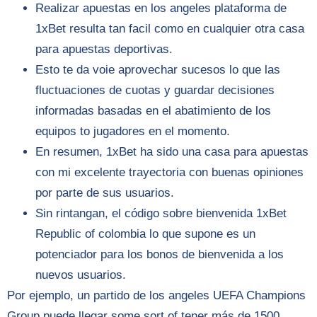
Realizar apuestas en los angeles plataforma de
1xBet resulta tan facil como en cualquier otra casa
para apuestas deportivas.
Esto te da voie aprovechar sucesos lo que las
fluctuaciones de cuotas y guardar decisiones
informadas basadas en el abatimiento de los
equipos to jugadores en el momento.
En resumen, 1xBet ha sido una casa para apuestas
con mi excelente trayectoria con buenas opiniones
por parte de sus usuarios.
Sin rintangan, el código sobre bienvenida 1xBet
Republic of colombia lo que supone es un
potenciador para los bonos de bienvenida a los
nuevos usuarios.
Por ejemplo, un partido de los angeles UEFA Champions
Group puede llegar some sort of tener más de 1500