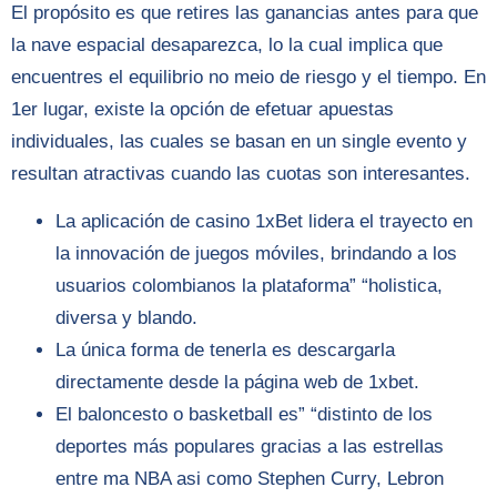
El propósito es que retires las ganancias antes para que
la nave espacial desaparezca, lo la cual implica que
encuentres el equilibrio no meio de riesgo y el tiempo. En
1er lugar, existe la opción de efetuar apuestas
individuales, las cuales se basan en un single evento y
resultan atractivas cuando las cuotas son interesantes.
La aplicación de casino 1xBet lidera el trayecto en
la innovación de juegos móviles, brindando a los
usuarios colombianos la plataforma” “holistica,
diversa y blando.
La única forma de tenerla es descargarla
directamente desde la página web de 1xbet.
El baloncesto o basketball es” “distinto de los
deportes más populares gracias a las estrellas
entre ma NBA asi como Stephen Curry, Lebron