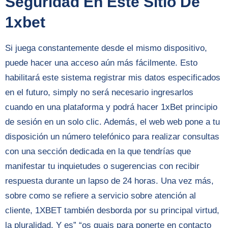
Seguridad En Este Sitio De
1xbet
Si juega constantemente desde el mismo dispositivo,
puede hacer una acceso aún más fácilmente. Esto
habilitará este sistema registrar mis datos especificados
en el futuro, simply no será necesario ingresarlos
cuando en una plataforma y podrá hacer 1xBet principio
de sesión en un solo clic. Además, el web web pone a tu
disposición un número telefónico para realizar consultas
con una sección dedicada en la que tendrías que
manifestar tu inquietudes o sugerencias con recibir
respuesta durante un lapso de 24 horas. Una vez más,
sobre como se refiere a servicio sobre atención al
cliente, 1XBET también desborda por su principal virtud,
la pluralidad. Y es” “os quais para ponerte en contacto