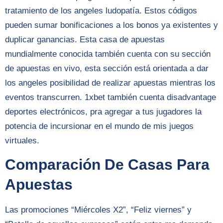
tratamiento de los angeles ludopatía. Estos códigos
pueden sumar bonificaciones a los bonos ya existentes y
duplicar ganancias. Esta casa de apuestas
mundialmente conocida también cuenta con su sección
de apuestas en vivo, esta sección está orientada a dar
los angeles posibilidad de realizar apuestas mientras los
eventos transcurren. 1xbet también cuenta disadvantage
deportes electrónicos, pra agregar a tus jugadores la
potencia de incursionar en el mundo de mis juegos
virtuales.
Comparación De Casas Para
Apuestas
Las promociones “Miércoles X2”, “Feliz viernes” y