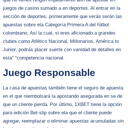
juegos de casino sumado a en deportes. Al entrar en la
sección de deportes, primeramente que verás serán las
apuestas sobre ela Categoría Primera A del fútbol
colombiano. Así la cual, si eres aficionado a grandes
clubes como Atlético Nacional, Millonarios, América to
Junior, podrás placer suerte con vanidad de detalles en
esta” “competencia nacional.
Juego Responsable
La casa de apuestas también tiene el seguro de apuesta
en el que reembolsará la apostando asegurada en se de
que un cliente pierda. Por último, 1XBET tiene la opción
para edición Bet-slip sobre ela que el cliente puede
agregar, reemplazar o eliminar apuestas acumuladas sin