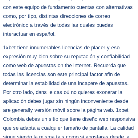
con este equipo de fundamento cuentas con alternativas
como, por tipo, distintas direcciones de correo
electrónico a través de todas las cuales puedes
interactuar en español.
1xbet tiene innumerables licencias de placer y eso
expresión muy bien sobre su reputación y confiabilidad
como web de apuestas on the internet. Recuerda que
todas las licencias son este principal factor afin de
determinar la estabilidad de una incapere de apuestas.
Por otro lado, dans le cas où no quieres exonerar la
aplicación debes jugar sin ningún inconveniente desde
are generally versión móvil sobre la página web. 1xbet
Colombia debes un sitio que tiene diseño web responsiva
que se adapta a cualquier tamaño de pantalla. La calidad
sigue siendo la misma tais como si apostaras desde la