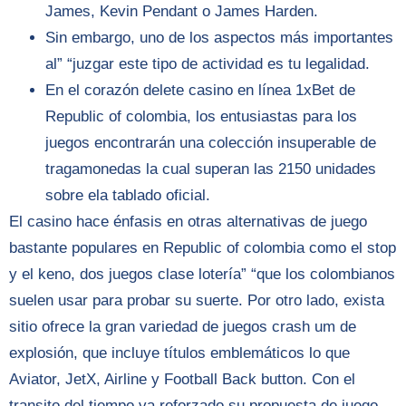
James, Kevin Pendant o James Harden.
Sin embargo, uno de los aspectos más importantes
al” “juzgar este tipo de actividad es tu legalidad.
En el corazón delete casino en línea 1xBet de
Republic of colombia, los entusiastas para los
juegos encontrarán una colección insuperable de
tragamonedas la cual superan las 2150 unidades
sobre ela tablado oficial.
El casino hace énfasis en otras alternativas de juego
bastante populares en Republic of colombia como el stop
y el keno, dos juegos clase lotería” “que los colombianos
suelen usar para probar su suerte. Por otro lado, exista
sitio ofrece la gran variedad de juegos crash um de
explosión, que incluye títulos emblemáticos lo que
Aviator, JetX, Airline y Football Back button. Con el
transito del tiempo va reforzado su propuesta de juego,