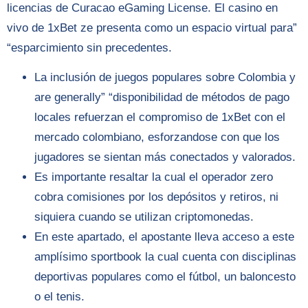
licencias de Curacao eGaming License. El casino en
vivo de 1xBet ze presenta como un espacio virtual para”
“esparcimiento sin precedentes.
La inclusión de juegos populares sobre Colombia y
are generally” “disponibilidad de métodos de pago
locales refuerzan el compromiso de 1xBet con el
mercado colombiano, esforzandose con que los
jugadores se sientan más conectados y valorados.
Es importante resaltar la cual el operador zero
cobra comisiones por los depósitos y retiros, ni
siquiera cuando se utilizan criptomonedas.
En este apartado, el apostante lleva acceso a este
amplísimo sportbook la cual cuenta con disciplinas
deportivas populares como el fútbol, un baloncesto
o el tenis.