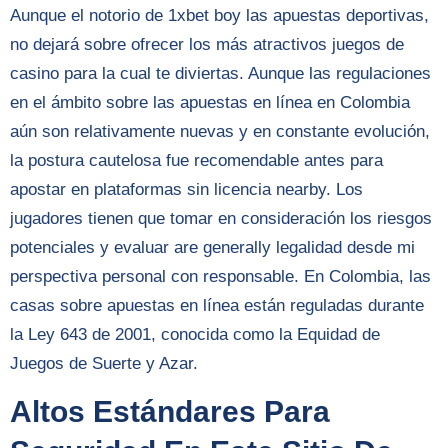
Aunque el notorio de 1xbet boy las apuestas deportivas,
no dejará sobre ofrecer los más atractivos juegos de
casino para la cual te diviertas. Aunque las regulaciones
en el ámbito sobre las apuestas en línea en Colombia
aún son relativamente nuevas y en constante evolución,
la postura cautelosa fue recomendable antes para
apostar en plataformas sin licencia nearby. Los
jugadores tienen que tomar en consideración los riesgos
potenciales y evaluar are generally legalidad desde mi
perspectiva personal con responsable. En Colombia, las
casas sobre apuestas en línea están reguladas durante
la Ley 643 de 2001, conocida como la Equidad de
Juegos de Suerte y Azar.
Altos Estándares Para