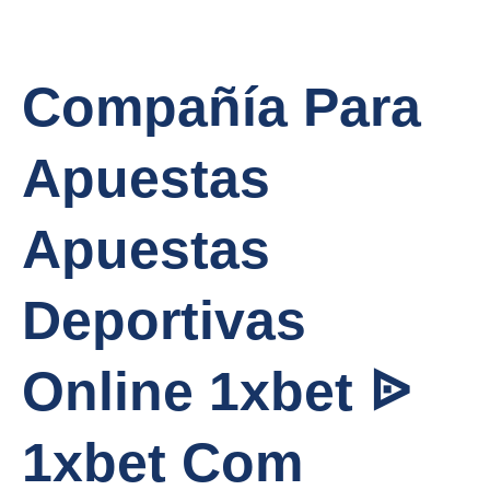
Compañía Para
Apuestas
Apuestas
Deportivas
Online 1xbet ᐉ
1xbet Com