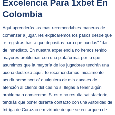
Excelencia Para 1xbet En
Colombia
Aquí aprenderás las mas recomendables maneras de
comenzar a jugar, les explicaremos los pasos desde que
te registras hasta que depositas para que puedas” “dar
de inmediato. En nuestra experiencia no hemos tenido
mayores problemas con una plataforma, por lo que
asumimos que la mayoría de los jugadores tendrán una
buena destreza aquí. Te recomendamos inicialmente
acudir some sort of cualquiera de mis canales de
atención al cliente del casino si llegas a tener algún
problema o comecome. Si esto no resulta satisfactorio,
tendrás que poner durante contacto con una Autoridad de
Intriga de Curazao em virtude de que se encarguen de