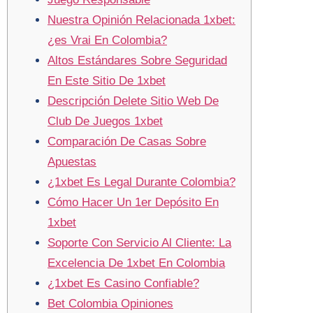
Nuestra Opinión Relacionada 1xbet:
¿es Vrai En Colombia?
Altos Estándares Sobre Seguridad
En Este Sitio De 1xbet
Descripción Delete Sitio Web De
Club De Juegos 1xbet
Comparación De Casas Sobre
Apuestas
¿1xbet Es Legal Durante Colombia?
Cómo Hacer Un 1er Depósito En
1xbet
Soporte Con Servicio Al Cliente: La
Excelencia De 1xbet En Colombia
¿1xbet Es Casino Confiable?
Bet Colombia Opiniones