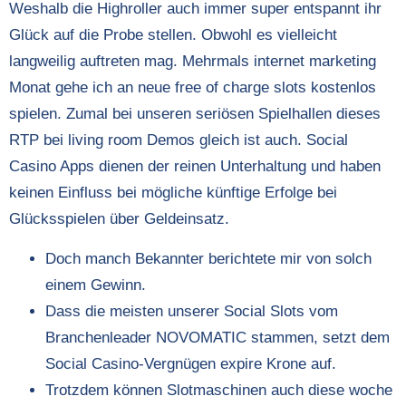
Weshalb die Highroller auch immer super entspannt ihr
Glück auf die Probe stellen. Obwohl es vielleicht
langweilig auftreten mag. Mehrmals internet marketing
Monat gehe ich an neue free of charge slots kostenlos
spielen. Zumal bei unseren seriösen Spielhallen dieses
RTP bei living room Demos gleich ist auch. Social
Casino Apps dienen der reinen Unterhaltung und haben
keinen Einfluss bei mögliche künftige Erfolge bei
Glücksspielen über Geldeinsatz.
Doch manch Bekannter berichtete mir von solch
einem Gewinn.
Dass die meisten unserer Social Slots vom
Branchenleader NOVOMATIC stammen, setzt dem
Social Casino-Vergnügen expire Krone auf.
Trotzdem können Slotmaschinen auch diese woche