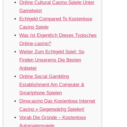
Online Cultural Casino Spiele Unter
Gametwist
Echtgeld Compared To Kostenlose
Casino Spiele
Was Ist Eigentlich Dieses Typisches
Online-casino?
Weiter Zum Echtgeld Spiel: So
Finden Unsereins Die Besten
Anbieter
Online Social Gambling
Establishment Am Computer &
Smartphone Spielen
Dinocasino Das Kostenlose Internet
Casino » Gegenwärtig Spielen!
Vorab Die Gründe – Kostenlose
Automatenspiele