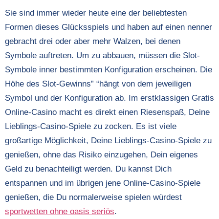
Sie sind immer wieder heute eine der beliebtesten
Formen dieses Glücksspiels und haben auf einen nenner
gebracht drei oder aber mehr Walzen, bei denen
Symbole auftreten. Um zu abbauen, müssen die Slot-
Symbole inner bestimmten Konfiguration erscheinen. Die
Höhe des Slot-Gewinns” “hängt von dem jeweiligen
Symbol und der Konfiguration ab. Im erstklassigen Gratis
Online-Casino macht es direkt einen Riesenspaß, Deine
Lieblings-Casino-Spiele zu zocken. Es ist viele
großartige Möglichkeit, Deine Lieblings-Casino-Spiele zu
genießen, ohne das Risiko einzugehen, Dein eigenes
Geld zu benachteiligt werden. Du kannst Dich
entspannen und im übrigen jene Online-Casino-Spiele
genießen, die Du normalerweise spielen würdest
sportwetten ohne oasis seriös
.