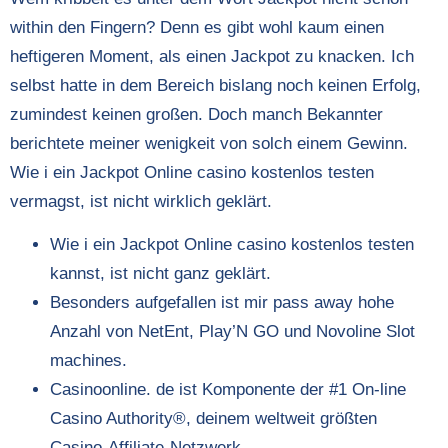
within den Fingern? Denn es gibt wohl kaum einen
heftigeren Moment, als einen Jackpot zu knacken. Ich
selbst hatte in dem Bereich bislang noch keinen Erfolg,
zumindest keinen großen. Doch manch Bekannter
berichtete meiner wenigkeit von solch einem Gewinn.
Wie i ein Jackpot Online casino kostenlos testen
vermagst, ist nicht wirklich geklärt.
Wie i ein Jackpot Online casino kostenlos testen
kannst, ist nicht ganz geklärt.
Besonders aufgefallen ist mir pass away hohe
Anzahl von NetEnt, Play’N GO und Novoline Slot
machines.
Casinoonline. de ist Komponente der #1 On-line
Casino Authority®, deinem weltweit größten
Casino-Affiliate-Netzwerk.