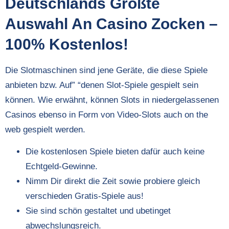
Deutschlands Größte
Auswahl An Casino Zocken –
100% Kostenlos!
Die Slotmaschinen sind jene Geräte, die diese Spiele
anbieten bzw. Auf” “denen Slot-Spiele gespielt sein
können. Wie erwähnt, können Slots in niedergelassenen
Casinos ebenso in Form von Video-Slots auch on the
web gespielt werden.
Die kostenlosen Spiele bieten dafür auch keine
Echtgeld-Gewinne.
Nimm Dir direkt die Zeit sowie probiere gleich
verschieden Gratis-Spiele aus!
Sie sind schön gestaltet und ubetinget
abwechslungsreich.