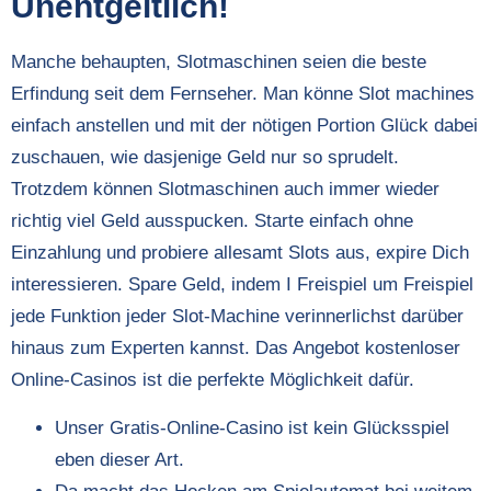
Unentgeltlich!
Manche behaupten, Slotmaschinen seien die beste
Erfindung seit dem Fernseher. Man könne Slot machines
einfach anstellen und mit der nötigen Portion Glück dabei
zuschauen, wie dasjenige Geld nur so sprudelt.
Trotzdem können Slotmaschinen auch immer wieder
richtig viel Geld ausspucken. Starte einfach ohne
Einzahlung und probiere allesamt Slots aus, expire Dich
interessieren. Spare Geld, indem I Freispiel um Freispiel
jede Funktion jeder Slot-Machine verinnerlichst darüber
hinaus zum Experten kannst. Das Angebot kostenloser
Online-Casinos ist die perfekte Möglichkeit dafür.
Unser Gratis-Online-Casino ist kein Glücksspiel
eben dieser Art.