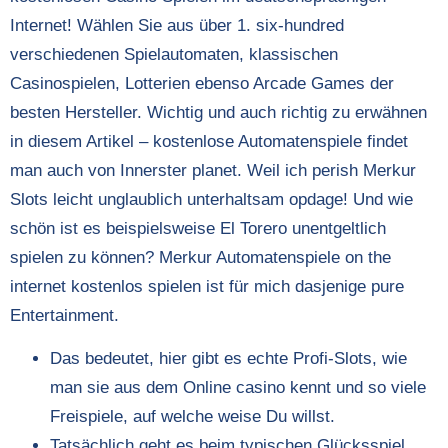
Internet! Wählen Sie aus über 1. six-hundred
verschiedenen Spielautomaten, klassischen
Casinospielen, Lotterien ebenso Arcade Games der
besten Hersteller. Wichtig und auch richtig zu erwähnen
in diesem Artikel – kostenlose Automatenspiele findet
man auch von Innerster planet. Weil ich perish Merkur
Slots leicht unglaublich unterhaltsam opdage! Und wie
schön ist es beispielsweise El Torero unentgeltlich
spielen zu können? Merkur Automatenspiele on the
internet kostenlos spielen ist für mich dasjenige pure
Entertainment.
Das bedeutet, hier gibt es echte Profi-Slots, wie
man sie aus dem Online casino kennt und so viele
Freispiele, auf welche weise Du willst.
Tatsächlich geht es beim typischen Glücksspiel