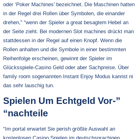
oder ‘Poker Machines’ bezeichnet. Die Maschinen hatten
in der Regel drei Rollen über Symbolen, die einander
drehen,” “wenn der Spieler a great besagtem Hebel an
der Seite zieht. Bei modernen Slot machines drückt man
stattdessen in der Regel auf einen Knopf. Wenn die
Rollen anhalten und die Symbole in einer bestimmten
Reihenfolge erscheinen, gewinnt der Spieler im
Glücksspiele-Casino Geld oder aber Sachpreise. Über
family room sogenannten Instant Enjoy Modus kannst ni
das sehr lauschig tun.
Spielen Um Echtgeld Vor-”
“nachteile
“Im portal erwartet Sie perish größte Auswahl an
kostenlosen Casino Spielen im deutschsprachigen