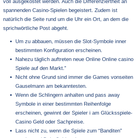
voll ausgekostet werden. Auch die Differenziertheit an
spannenden Casino-Spielen begeistert. Zudem ist
natürlich die Seite rund um die Uhr ein Ort, an dem die
sprichwörtliche Post abgeht.
Um zu abbauen, müssen die Slot-Symbole inner
bestimmten Konfiguration erscheinen.
Nahezu täglich auftreten neue Online Online casino
Spiele auf den Markt.”
Nicht ohne Grund sind immer die Games vonseiten
Gauselmann am bekanntesten.
Wenn die Schlingern anhalten und pass away
Symbole in einer bestimmten Reihenfolge
erscheinen, gewinnt der Spieler i am Glücksspiele-
Casino Geld oder Sachpreise.
Lass nicht zu, wenn die Spiele zum “Banditen”