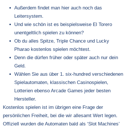
Außerdem findet man hier auch noch das
Leitersystem.
Und wie schön ist es beispielsweise El Torero
unentgeltlich spielen zu können?
Ob du alles Spitze, Triple Chance und Lucky
Pharao kostenlos spielen möchtest.
Denn die dürfen früher oder später auch nur dein
Geld.
Wählen Sie aus über 1. six-hundred verschiedenen
Spielautomaten, klassischen Casinospielen,
Lotterien ebenso Arcade Games jeder besten
Hersteller.
Kostenlos spielen ist im übrigen eine Frage der
persönlichen Freiheit, bei die wir allesamt Wert legen.
Offiziell wurden die Automaten bald als ‘Slot Machines’