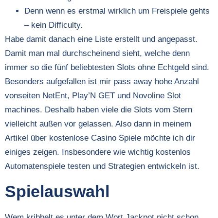
Denn wenn es erstmal wirklich um Freispiele gehts
– kein Difficulty.
Habe damit danach eine Liste erstellt und angepasst.
Damit man mal durchscheinend sieht, welche denn
immer so die fünf beliebtesten Slots ohne Echtgeld sind.
Besonders aufgefallen ist mir pass away hohe Anzahl
vonseiten NetEnt, Play’N GET und Novoline Slot
machines. Deshalb haben viele die Slots vom Stern
vielleicht außen vor gelassen. Also dann in meinem
Artikel über kostenlose Casino Spiele möchte ich dir
einiges zeigen. Insbesondere wie wichtig kostenlos
Automatenspiele testen und Strategien entwickeln ist.
Spielauswahl
Wem kribbelt es unter dem Wort Jackpot nicht schon