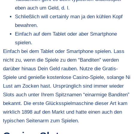
eben auch um Geld, d. l.
Schließlich will certainly man ja den kühlen Kopf
bewahren.
Einfach auf dem Tablet oder aber Smartphone
spielen.
Einfach bei dem Tablet oder Smartphone spielen. Lass
nicht zu, wenn die Spiele zu dem “Banditen” werden
darüber hinaus Dein Geld rauben. Nutze die Gratis-
Spiele und genieße kostenlose Casino-Spiele, solange Ni
Lust am Zocken hast. Ursprünglich sind immer wieder
Slots auch unter Ihrem Spitznamen “einarmige Banditen”
bekannt. Die erste Glücksspielmaschine dieser Art kam
wirklich 1898 auf den Markt und hatte einen auch den
typischen Seitenarm zum Spielen.