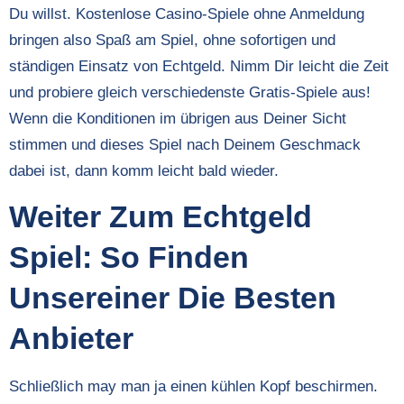
Du willst. Kostenlose Casino-Spiele ohne Anmeldung
bringen also Spaß am Spiel, ohne sofortigen und
ständigen Einsatz von Echtgeld. Nimm Dir leicht die Zeit
und probiere gleich verschiedenste Gratis-Spiele aus!
Wenn die Konditionen im übrigen aus Deiner Sicht
stimmen und dieses Spiel nach Deinem Geschmack
dabei ist, dann komm leicht bald wieder.
Weiter Zum Echtgeld
Spiel: So Finden
Unsereiner Die Besten
Anbieter
Schließlich may man ja einen kühlen Kopf beschirmen.