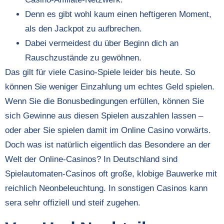
Denn es gibt wohl kaum einen heftigeren Moment,
als den Jackpot zu aufbrechen.
Dabei vermeidest du über Beginn dich an
Rauschzustände zu gewöhnen.
Das gilt für viele Casino-Spiele leider bis heute. So
können Sie weniger Einzahlung um echtes Geld spielen.
Wenn Sie die Bonusbedingungen erfüllen, können Sie
sich Gewinne aus diesen Spielen auszahlen lassen –
oder aber Sie spielen damit im Online Casino vorwärts.
Doch was ist natürlich eigentlich das Besondere an der
Welt der Online-Casinos? In Deutschland sind
Spielautomaten-Casinos oft große, klobige Bauwerke mit
reichlich Neonbeleuchtung. In sonstigen Casinos kann
sera sehr offiziell und steif zugehen.