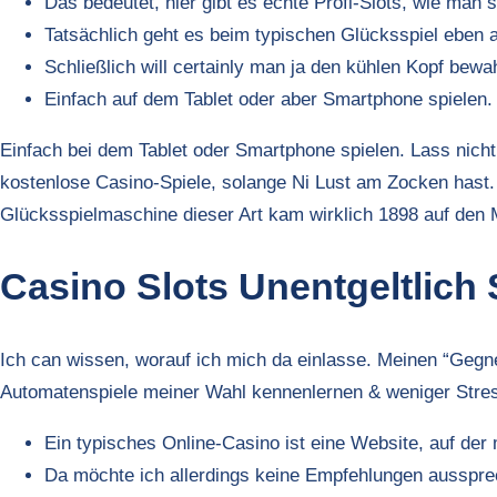
Das bedeutet, hier gibt es echte Profi-Slots, wie man 
Tatsächlich geht es beim typischen Glücksspiel eben a
Schließlich will certainly man ja den kühlen Kopf bewa
Einfach auf dem Tablet oder aber Smartphone spielen.
Einfach bei dem Tablet oder Smartphone spielen. Lass nich
kostenlose Casino-Spiele, solange Ni Lust am Zocken hast.
Glücksspielmaschine dieser Art kam wirklich 1898 auf den 
Casino Slots Unentgeltlich
Ich can wissen, worauf ich mich da einlasse. Meinen “Gegner
Automatenspiele meiner Wahl kennenlernen & weniger Stress
Ein typisches Online-Casino ist eine Website, auf de
Da möchte ich allerdings keine Empfehlungen ausspre