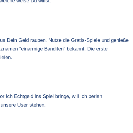
 welche weise Du willst.
aus Dein Geld rauben. Nutze die Gratis-Spiele und genieße
tznamen “einarmige Banditen” bekannt. Die erste
ielen.
ich Echtgeld ins Spiel bringe, will ich perish
 unsere User stehen.