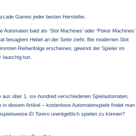
Arcade Games jeder besten Hersteller.
 die Automaten bald als ‘Slot Machines’ oder ‘Poker Machines’
eat besagtem Hebel an der Seite zieht. Bei modernen Slot
timmten Reihenfolge erscheinen, gewinnt der Spieler im
 lauschig tun.
e aus über 1. six-hundred verschiedenen Spielautomaten,
 in diesem Artikel – kostenlose Automatenspiele findet man
ispielsweise El Torero unentgeltlich spielen zu können?