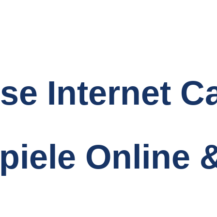
se Internet C
piele Online 