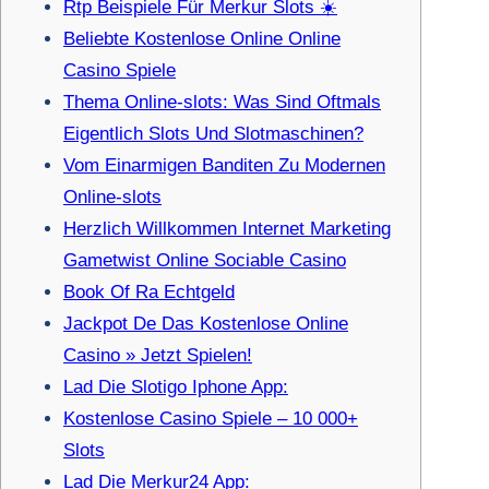
Rtp Beispiele Für Merkur Slots ☀️
Beliebte Kostenlose Online Online
Casino Spiele
Thema Online-slots: Was Sind Oftmals
Eigentlich Slots Und Slotmaschinen?
Vom Einarmigen Banditen Zu Modernen
Online-slots
Herzlich Willkommen Internet Marketing
Gametwist Online Sociable Casino
Book Of Ra Echtgeld
Jackpot De Das Kostenlose Online
Casino » Jetzt Spielen!
Lad Die Slotigo Iphone App:
Kostenlose Casino Spiele – 10 000+
Slots
Lad Die Merkur24 App: