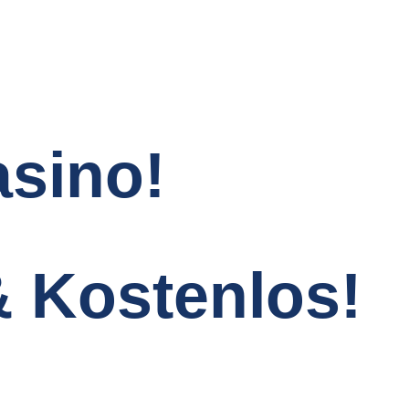
asino!
& Kostenlos!