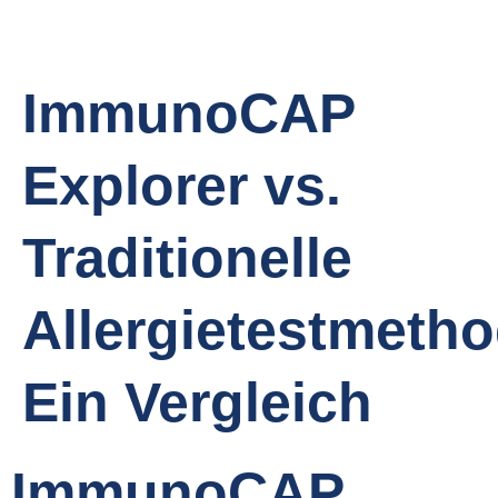
ImmunoCAP
Explorer vs.
Traditionelle
Allergietestmeth
Ein Vergleich
ImmunoCAP