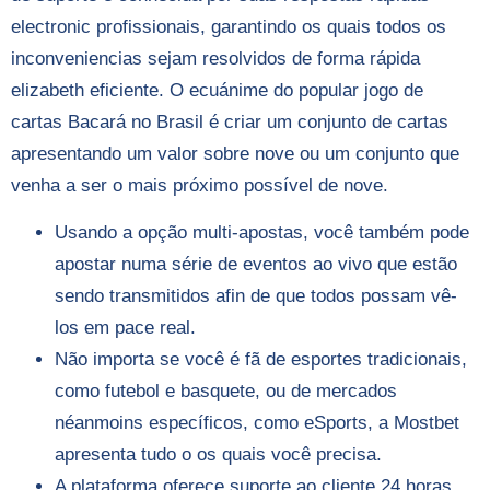
electronic profissionais, garantindo os quais todos os
inconveniencias sejam resolvidos de forma rápida
elizabeth eficiente. O ecuánime do popular jogo de
cartas Bacará no Brasil é criar um conjunto de cartas
apresentando um valor sobre nove ou um conjunto que
venha a ser o mais próximo possível de nove.
Usando a opção multi-apostas, você também pode
apostar numa série de eventos ao vivo que estão
sendo transmitidos afin de que todos possam vê-
los em pace real.
Não importa se você é fã de esportes tradicionais,
como futebol e basquete, ou de mercados
néanmoins específicos, como eSports, a Mostbet
apresenta tudo o os quais você precisa.
A plataforma oferece suporte ao cliente 24 horas