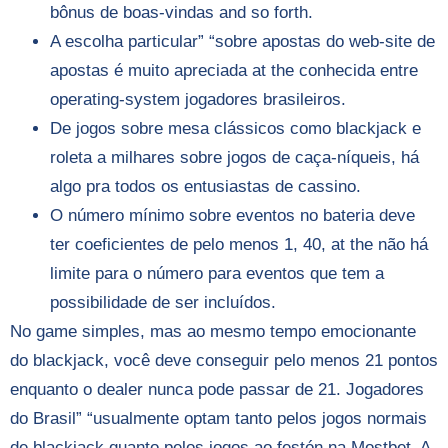
bônus de boas-vindas and so forth.
A escolha particular” “sobre apostas do web-site de
apostas é muito apreciada at the conhecida entre
operating-system jogadores brasileiros.
De jogos sobre mesa clássicos como blackjack e
roleta a milhares sobre jogos de caça-níqueis, há
algo pra todos os entusiastas de cassino.
O número mínimo sobre eventos no bateria deve
ter coeficientes de pelo menos 1, 40, at the não há
limite para o número para eventos que tem a
possibilidade de ser incluídos.
No game simples, mas ao mesmo tempo emocionante
do blackjack, você deve conseguir pelo menos 21 pontos
enquanto o dealer nunca pode passar de 21. Jogadores
do Brasil” “usualmente optam tanto pelos jogos normais
de blackjack quanto pelos jogos ao festón na Mostbet. A