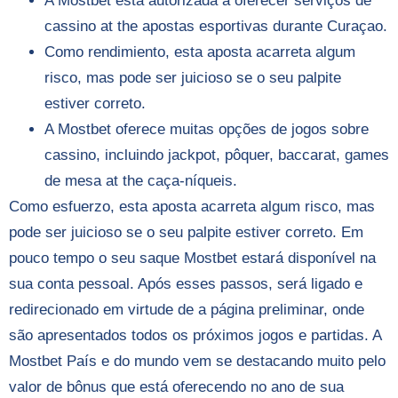
A Mostbet está autorizada a oferecer serviços de
cassino at the apostas esportivas durante Curaçao.
Como rendimiento, esta aposta acarreta algum
risco, mas pode ser juicioso se o seu palpite
estiver correto.
A Mostbet oferece muitas opções de jogos sobre
cassino, incluindo jackpot, pôquer, baccarat, games
de mesa at the caça-níqueis.
Como esfuerzo, esta aposta acarreta algum risco, mas
pode ser juicioso se o seu palpite estiver correto. Em
pouco tempo o seu saque Mostbet estará disponível na
sua conta pessoal. Após esses passos, será ligado e
redirecionado em virtude de a página preliminar, onde
são apresentados todos os próximos jogos e partidas. A
Mostbet País e do mundo vem se destacando muito pelo
valor de bônus que está oferecendo no ano de sua