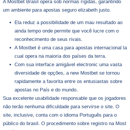
A Mostbet Brasil opera sob normas rígidas, garantindo
um ambiente para apostas seguro elizabeth justo.
Ela reduz a possibilidade de um mau resultado ao
ainda tempo onde permite que você lucre com o
reconhecimento de seus rivais.
A Mostbet é uma casa para apostas internacional la
cual opera na maioria dos países da terra.
Com sua interface amigável electronic uma vasta
diversidade de opções, a new Mostbet se tornou
rapidamente a favorita entre os entusiastas sobre
apostas no País e do mundo.
Sua excelente usabilidade responsable que os jogadores
não terão nenhuma dificuldade para servirse o site. O
site, inclusive, conta com o idioma Português para o
público do brasil. O procedimento sobre registro na Most