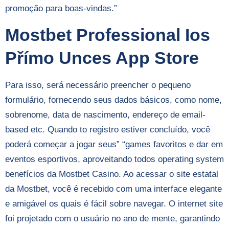
promoção para boas-vindas.”
Mostbet Professional Ios
Přímo Unces App Store
Para isso, será necessário preencher o pequeno
formulário, fornecendo seus dados básicos, como nome,
sobrenome, data de nascimento, endereço de email-
based etc. Quando to registro estiver concluído, você
poderá começar a jogar seus” “games favoritos e dar em
eventos esportivos, aproveitando todos operating system
benefícios da Mostbet Casino. Ao acessar o site estatal
da Mostbet, você é recebido com uma interface elegante
e amigável os quais é fácil sobre navegar. O internet site
foi projetado com o usuário no ano de mente, garantindo