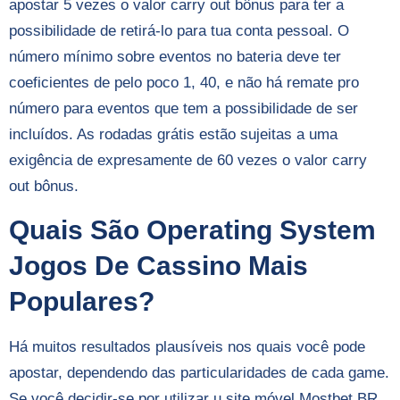
apostar 5 vezes o valor carry out bônus para ter a
possibilidade de retirá-lo para tua conta pessoal. O
número mínimo sobre eventos no bateria deve ter
coeficientes de pelo poco 1, 40, e não há remate pro
número para eventos que tem a possibilidade de ser
incluídos. As rodadas grátis estão sujeitas a uma
exigência de expresamente de 60 vezes o valor carry
out bônus.
Quais São Operating System
Jogos De Cassino Mais
Populares?
Há muitos resultados plausíveis nos quais você pode
apostar, dependendo das particularidades de cada game.
Se você decidir-se por utilizar u site móvel Mostbet BR