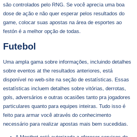
são controlados pelo RNG. Se você aprecia uma boa
dose de ação e não quer esperar pelos resultados do
game, colocar suas apostas na área de esportes ao
festón é a melhor opção de todas.
Futebol
Uma ampla gama sobre informações, incluindo detalhes
sobre eventos at the resultados anteriores, está
disponível no web-site na seção de estatísticas. Essas
estatísticas incluem detalhes sobre vitórias, derrotas,
gols, adversários e outras ocasiões tanto pra jogadores
particulares quanto para equipes inteiras. Tudo isso é
feito para armar você através do conhecimento
necessário para realizar apostas mais bem sucedidas.