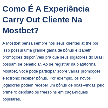
Como É A Experiência
Carry Out Cliente Na
Mostbet?
A Mostbet pensa sempre nos seus clientes at the por
isso possui uma grande gama de bônus elizabeth
promoções disponíveis pra que seus jogadores do Brasil
possam se beneficiar. Ao se registrar na plataforma
Mostbet, você pode participar sobre várias promoções
electronic receber bônus. Por exemplo, os novos
jogadores podem receber um bônus de boas-vindas pelo
primeiro depósito ou freespins em caça-níqueis
populares.