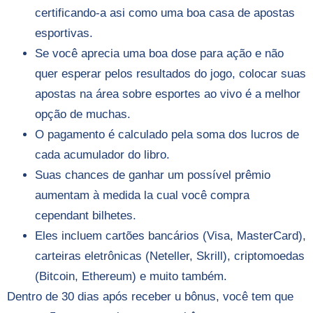
certificando-a asi como uma boa casa de apostas
esportivas.
Se você aprecia uma boa dose para ação e não
quer esperar pelos resultados do jogo, colocar suas
apostas na área sobre esportes ao vivo é a melhor
opção de muchas.
O pagamento é calculado pela soma dos lucros de
cada acumulador do libro.
Suas chances de ganhar um possível prêmio
aumentam à medida la cual você compra
cependant bilhetes.
Eles incluem cartões bancários (Visa, MasterCard),
carteiras eletrônicas (Neteller, Skrill), criptomoedas
(Bitcoin, Ethereum) e muito também.
Dentro de 30 dias após receber u bônus, você tem que