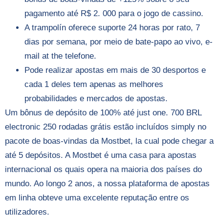
pagamento até R$ 2. 000 para o jogo de cassino.
A trampolín oferece suporte 24 horas por rato, 7
dias por semana, por meio de bate-papo ao vivo, e-
mail at the telefone.
Pode realizar apostas em mais de 30 desportos e
cada 1 deles tem apenas as melhores
probabilidades e mercados de apostas.
Um bônus de depósito de 100% até just one. 700 BRL
electronic 250 rodadas grátis estão incluídos simply no
pacote de boas-vindas da Mostbet, la cual pode chegar a
até 5 depósitos. A Mostbet é uma casa para apostas
internacional os quais opera na maioria dos países do
mundo. Ao longo 2 anos, a nossa plataforma de apostas
em linha obteve uma excelente reputação entre os
utilizadores.