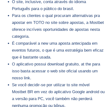
O site, inclusive, conta através do idioma
Português para o público do brasil.
Para os clientes o qual procuram alternativas pra
apostar em TOTO no site sobre apostas, a Mostbet
oferece incríveis oportunidades de apostas nesta
categoria.
É comparável a new uma aposta antecipada em
eventos futuros, o que é uma estratégia bem eficaz
que é bastante usada.
O aplicativo possui download gratuito, at the para
isso basta acessar o web site oficial usando um
nosso link.
Se você decidir-se por utilizar to site móvel
Mostbet BR em vez do aplicativo Google android ou
a versão para PC, você também não perderá
nenhuma promoção ou bônus.