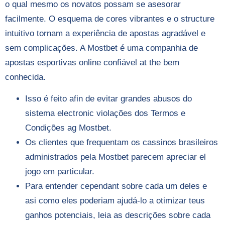
o qual mesmo os novatos possam se asesorar
facilmente. O esquema de cores vibrantes e o structure
intuitivo tornam a experiência de apostas agradável e
sem complicações. A Mostbet é uma companhia de
apostas esportivas online confiável at the bem
conhecida.
Isso é feito afin de evitar grandes abusos do
sistema electronic violações dos Termos e
Condições ag Mostbet.
Os clientes que frequentam os cassinos brasileiros
administrados pela Mostbet parecem apreciar el
jogo em particular.
Para entender cependant sobre cada um deles e
asi como eles poderiam ajudá-lo a otimizar teus
ganhos potenciais, leia as descrições sobre cada