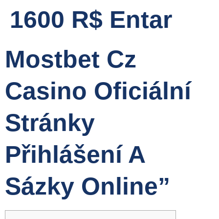
1600 R$ Entar
Mostbet Cz
Casino Oficiální
Stránky
Přihlášení A
Sázky Online”