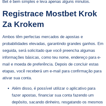
Bet é bem simples e leva apenas alguns minutos.
Registrace Mostbet Krok
Za Krokem
Ambos têm perfectas mercados de apostas e
probabilidades elevadas, garantindo grandes ganhos. Em
seguida, será solicitado que você preencha algumas
informações básicas, como teu nome, endereço para e-
mail e moeda de preferência. Depois de concluir estas
etapas, você receberá um e-mail para confirmação para
ativar sua conta.
Além disso, é possível utilizar o aplicativo para
fazer apostas, financiar sua conta fazendo um
depósito, sacando dinheiro, resgatando os mesmos