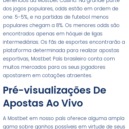
benefícios da Mostbet Casino. Na grande parte
dos jogos populares, odds estão em ordem de
one. 5-5%, e na partidas de futebol menos
populares chegam a 8%. Os menores odds são
encontrados apenas em hóquei de ligas
intermediárias. Os fãs de esportes encontrarão a
plataforma determinada para realizar apostas
esportivas, Mostbet País brasileiro conta com
muitos mercados para os seus jogadores
apostarem em cotações atraentes.
Pré-visualizações De
Apostas Ao Vivo
A Mostbet em nosso país oferece alguma ampla
gama sobre ganhos possíveis em virtude de seus