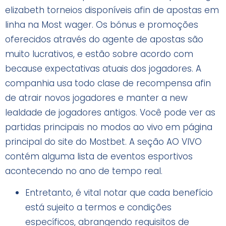
elizabeth torneios disponíveis afin de apostas em
linha na Most wager. Os bónus e promoções
oferecidos através do agente de apostas são
muito lucrativos, e estão sobre acordo com
because expectativas atuais dos jogadores. A
companhia usa todo clase de recompensa afin
de atrair novos jogadores e manter a new
lealdade de jogadores antigos. Você pode ver as
partidas principais no modos ao vivo em página
principal do site do Mostbet. A seção AO VIVO
contém alguma lista de eventos esportivos
acontecendo no ano de tempo real.
Entretanto, é vital notar que cada benefício
está sujeito a termos e condições
específicos, abrangendo requisitos de