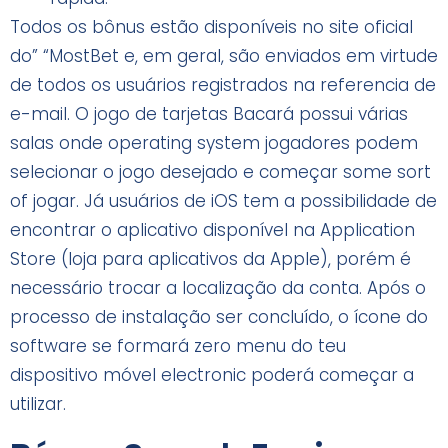
Todos os bônus estão disponíveis no site oficial
do” “MostBet e, em geral, são enviados em virtude
de todos os usuários registrados na referencia de
e-mail. O jogo de tarjetas Bacará possui várias
salas onde operating system jogadores podem
selecionar o jogo desejado e começar some sort
of jogar. Já usuários de iOS tem a possibilidade de
encontrar o aplicativo disponível na Application
Store (loja para aplicativos da Apple), porém é
necessário trocar a localização da conta. Após o
processo de instalação ser concluído, o ícone do
software se formará zero menu do teu
dispositivo móvel electronic poderá começar a
utilizar.