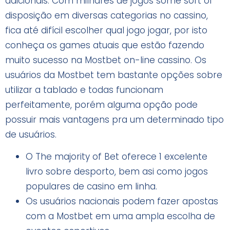
adicionais. Com milhares de jogos some sort of
disposição em diversas categorias no cassino,
fica até difícil escolher qual jogo jogar, por isto
conheça os games atuais que estão fazendo
muito sucesso na Mostbet on-line cassino. Os
usuários da Mostbet tem bastante opções sobre
utilizar a tablado e todas funcionam
perfeitamente, porém alguma opção pode
possuir mais vantagens pra um determinado tipo
de usuários.
O The majority of Bet oferece 1 excelente
livro sobre desporto, bem asi como jogos
populares de casino em linha.
Os usuários nacionais podem fazer apostas
com a Mostbet em uma ampla escolha de