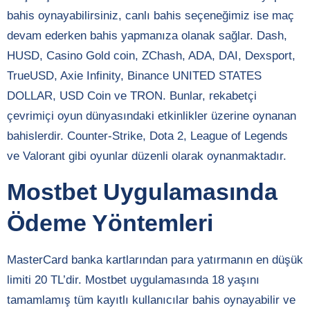
bahis oynayabilirsiniz, canlı bahis seçeneğimiz ise maç
devam ederken bahis yapmanıza olanak sağlar. Dash,
HUSD, Casino Gold coin, ZChash, ADA, DAI, Dexsport,
TrueUSD, Axie Infinity, Binance UNITED STATES
DOLLAR, USD Coin ve TRON. Bunlar, rekabetçi
çevrimiçi oyun dünyasındaki etkinlikler üzerine oynanan
bahislerdir. Counter-Strike, Dota 2, League of Legends
ve Valorant gibi oyunlar düzenli olarak oynanmaktadır.
Mostbet Uygulamasında
Ödeme Yöntemleri
MasterCard banka kartlarından para yatırmanın en düşük
limiti 20 TL’dir. Mostbet uygulamasında 18 yaşını
tamamlamış tüm kayıtlı kullanıcılar bahis oynayabilir ve