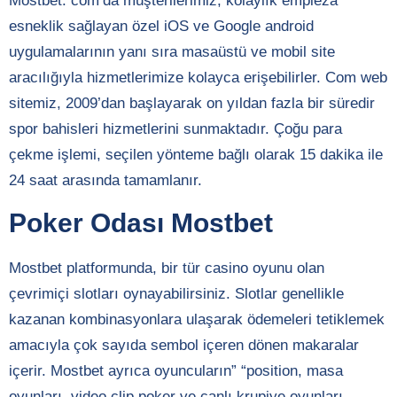
Mostbet. com’da müşterilerimiz, kolaylık empieza
esneklik sağlayan özel iOS ve Google android
uygulamalarının yanı sıra masaüstü ve mobil site
aracılığıyla hizmetlerimize kolayca erişebilirler. Com web
sitemiz, 2009’dan başlayarak on yıldan fazla bir süredir
spor bahisleri hizmetlerini sunmaktadır. Çoğu para
çekme işlemi, seçilen yönteme bağlı olarak 15 dakika ile
24 saat arasında tamamlanır.
Poker Odası Mostbet
Mostbet platformunda, bir tür casino oyunu olan
çevrimiçi slotları oynayabilirsiniz. Slotlar genellikle
kazanan kombinasyonlara ulaşarak ödemeleri tetiklemek
amacıyla çok sayıda sembol içeren dönen makaralar
içerir. Mostbet ayrıca oyuncuların” “position, masa
oyunları, video clip poker ve canlı krupiye oyunları