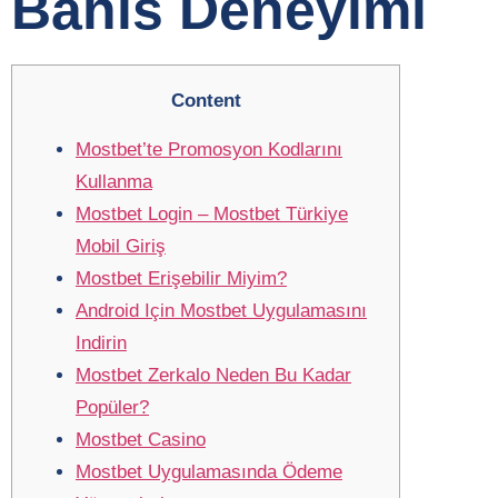
Bahis Deneyimi
Content
Mostbet’te Promosyon Kodlarını
Kullanma
Mostbet Login – Mostbet Türkiye
Mobil Giriş
Mostbet Erişebilir Miyim?
Android Için Mostbet Uygulamasını
Indirin
Mostbet Zerkalo Neden Bu Kadar
Popüler?
Mostbet Casino
Mostbet Uygulamasında Ödeme