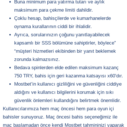
Buna minimum para yatırma tutarı ve aylık
maksimum para çekme limiti dahildir.
Çoklu hesap, bahisçilerde ve kumarhanelerde
oynama kurallarının ciddi bir ihlalidir.
Ayrıca, sorularınızın çoğunu yanıtlayabilecek
kapsamlı bir SSS bölümüne sahiptirler, böylece”
“müşteri hizmetleri ekibinden bir yanıt beklemek
zorunda kalmazsınız.
Bedava spinlerden elde edilen maksimum kazanç
750 TRY, bahis için geri kazanma katsayısı x60’dır.
Mostbet’in kullanıcı gizliliğini ve güvenliğini ciddiye
aldığını ve kullanıcı bilgilerini korumak için sıkı
güvenlik önlemleri kullandığını belirtmek önemlidir.
Kullanıcılarımıza hem maç öncesi hem para oyun içi
bahisler sunuyoruz. Maç öncesi bahis seçeneğimiz ile
maç başlamadan önce kendi Mostbet tahmininizi yaparak