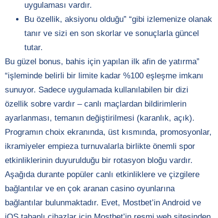
uygulaması vardır.
Bu özellik, aksiyonu olduğu” “gibi izlemenize olanak
tanır ve sizi en son skorlar ve sonuçlarla güncel
tutar.
Bu güzel bonus, bahis için yapılan ilk afin de yatırma”
“işleminde belirli bir limite kadar %100 eşleşme imkanı
sunuyor. Sadece uygulamada kullanılabilen bir dizi
özellik sobre vardır – canlı maçlardan bildirimlerin
ayarlanması, temanın değiştirilmesi (karanlık, açık).
Programın choix ekranında, üst kısmında, promosyonlar,
ikramiyeler empieza turnuvalarla birlikte önemli spor
etkinliklerinin duyurulduğu bir rotasyon bloğu vardır.
Aşağıda durante popüler canlı etkinliklere ve çizgilere
bağlantılar ve en çok aranan casino oyunlarına
bağlantılar bulunmaktadır. Evet, Mostbet’in Android ve
iOS tabanlı cihazlar için Mostbet’in resmi web sitesinden