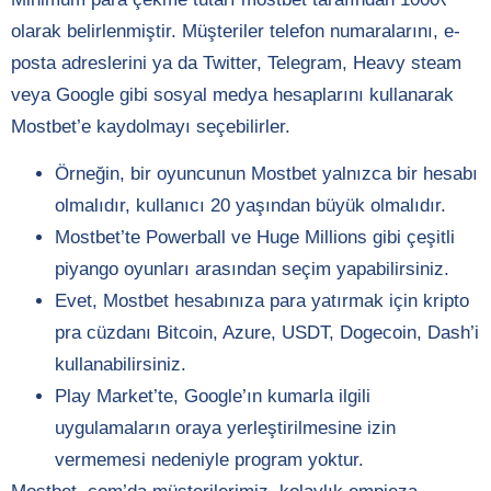
olarak belirlenmiştir. Müşteriler telefon numaralarını, e-
posta adreslerini ya da Twitter, Telegram, Heavy steam
veya Google gibi sosyal medya hesaplarını kullanarak
Mostbet’e kaydolmayı seçebilirler.
Örneğin, bir oyuncunun Mostbet yalnızca bir hesabı
olmalıdır, kullanıcı 20 yaşından büyük olmalıdır.
Mostbet’te Powerball ve Huge Millions gibi çeşitli
piyango oyunları arasından seçim yapabilirsiniz.
Evet, Mostbet hesabınıza para yatırmak için kripto
pra cüzdanı Bitcoin, Azure, USDT, Dogecoin, Dash’i
kullanabilirsiniz.
Play Market’te, Google’ın kumarla ilgili
uygulamaların oraya yerleştirilmesine izin
vermemesi nedeniyle program yoktur.