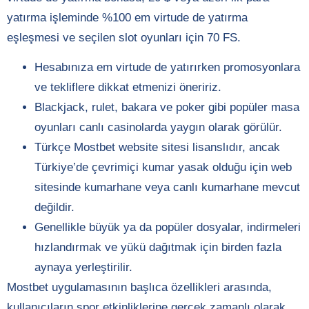
yatırma işleminde %100 em virtude de yatırma
eşleşmesi ve seçilen slot oyunları için 70 FS.
Hesabınıza em virtude de yatırırken promosyonlara
ve tekliflere dikkat etmenizi öneririz.
Blackjack, rulet, bakara ve poker gibi popüler masa
oyunları canlı casinolarda yaygın olarak görülür.
Türkçe Mostbet website sitesi lisanslıdır, ancak
Türkiye’de çevrimiçi kumar yasak olduğu için web
sitesinde kumarhane veya canlı kumarhane mevcut
değildir.
Genellikle büyük ya da popüler dosyalar, indirmeleri
hızlandırmak ve yükü dağıtmak için birden fazla
aynaya yerleştirilir.
Mostbet uygulamasının başlıca özellikleri arasında,
kullanıcıların spor etkinliklerine gerçek zamanlı olarak