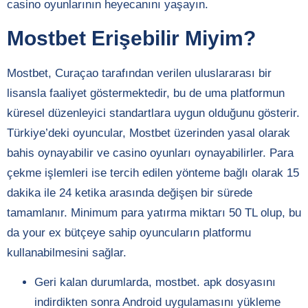
casino oyunlarının heyecanını yaşayın.
Mostbet Erişebilir Miyim?
Mostbet, Curaçao tarafından verilen uluslararası bir
lisansla faaliyet göstermektedir, bu de uma platformun
küresel düzenleyici standartlara uygun olduğunu gösterir.
Türkiye’deki oyuncular, Mostbet üzerinden yasal olarak
bahis oynayabilir ve casino oyunları oynayabilirler. Para
çekme işlemleri ise tercih edilen yönteme bağlı olarak 15
dakika ile 24 ketika arasında değişen bir sürede
tamamlanır. Minimum para yatırma miktarı 50 TL olup, bu
da your ex bütçeye sahip oyuncuların platformu
kullanabilmesini sağlar.
Geri kalan durumlarda, mostbet. apk dosyasını
indirdikten sonra Android uygulamasını yükleme