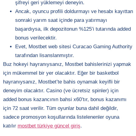
şifreyi geri yüklemeyi deneyin.
Ancak, oyuncu profili doldurmayı ve hesabı kayıttan
sonraki yarım saat içinde para yatırmayı
başardıysa, ilk depozitonun %125’i tutarında added
bonus verilecektir.
Evet, Mostbet web sitesi Curacao Gaming Authority
tarafından lisanslanmıştır.
Buz hokeyi hayranıysanız, Mostbet bahislerinizi yapmak
için mükemmel bir yer olacaktır. Eğer bir basketbol
hayranıysanız, Mostbet’te bahis oynamak keyifli bir
deneyim olacaktır. Casino (ve ücretsiz spinler) için
added bonus kazancının bahsi x60’tır, bonus kazanımı
için 72 saat verilir. Tüm oyunlar buna dahil değildir,
sadece promosyon koşullarında listelenenler oyuna
katılır
mostbet türkiye güncel giriş
.