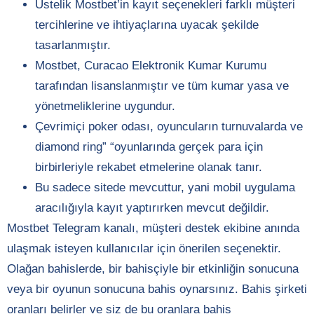
Üstelik Mostbet’in kayıt seçenekleri farklı müşteri
tercihlerine ve ihtiyaçlarına uyacak şekilde
tasarlanmıştır.
Mostbet, Curacao Elektronik Kumar Kurumu
tarafından lisanslanmıştır ve tüm kumar yasa ve
yönetmeliklerine uygundur.
Çevrimiçi poker odası, oyuncuların turnuvalarda ve
diamond ring” “oyunlarında gerçek para için
birbirleriyle rekabet etmelerine olanak tanır.
Bu sadece sitede mevcuttur, yani mobil uygulama
aracılığıyla kayıt yaptırırken mevcut değildir.
Mostbet Telegram kanalı, müşteri destek ekibine anında
ulaşmak isteyen kullanıcılar için önerilen seçenektir.
Olağan bahislerde, bir bahisçiyle bir etkinliğin sonucuna
veya bir oyunun sonucuna bahis oynarsınız. Bahis şirketi
oranları belirler ve siz de bu oranlara bahis