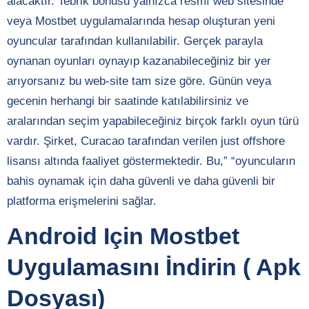
alacaktır. Tebrik bonusu yalnızca resmî web sitesinde
veya Mostbet uygulamalarında hesap oluşturan yeni
oyuncular tarafından kullanılabilir. Gerçek parayla
oynanan oyunları oynayıp kazanabileceğiniz bir yer
arıyorsanız bu web-site tam size göre. Günün veya
gecenin herhangi bir saatinde katılabilirsiniz ve
aralarından seçim yapabileceğiniz birçok farklı oyun türü
vardır. Şirket, Curacao tarafından verilen just offshore
lisansı altında faaliyet göstermektedir. Bu,” “oyuncuların
bahis oynamak için daha güvenli ve daha güvenli bir
platforma erişmelerini sağlar.
Android Için Mostbet
Uygulamasını İndirin ( Apk
Dosyası)