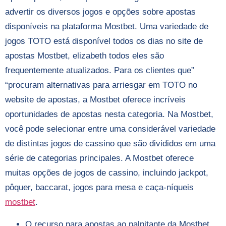
advertir os diversos jogos e opções sobre apostas
disponíveis na plataforma Mostbet. Uma variedade de
jogos TOTO está disponível todos os dias no site de
apostas Mostbet, elizabeth todos eles são
frequentemente atualizados. Para os clientes que”
“procuram alternativas para arriesgar em TOTO no
website de apostas, a Mostbet oferece incríveis
oportunidades de apostas nesta categoria. Na Mostbet,
você pode selecionar entre uma considerável variedade
de distintas jogos de cassino que são divididos em uma
série de categorias principales. A Mostbet oferece
muitas opções de jogos de cassino, incluindo jackpot,
pôquer, baccarat, jogos para mesa e caça-níqueis
mostbet
.
O recurso para apostas ao palpitante da Mostbet