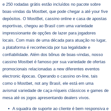
e 250 rodadas grátis estão incluídos no pacote sobre
boas-vindas da Mostbet, que pode chegar a até your five
depósitos. O MostBet, cassino online e casa de apostas
esportivas, chegou ao Brasil com uma variedade
impressionante de opções de lazer para jogadores
locais. Com mais de uma década para atuação no lugar,
a plataforma é reconhecida por tua legalidade e
confiabilidade. Além dos bônus de boas-vindas, nosso
cassino Mostbet é famoso por sua variedade de ofertas
promocionais relacionadas a new diferentes eventos
electronic épocas. Operando o cassino on-line, tais
como o Mostbet, not any Brasil, ele está em uma
avismal variedade de caça-níqueis clássicos e games de
mesa até os jogos apresentando dealers vivos.
A squadra de suporte ao cliente é bem responsiva e