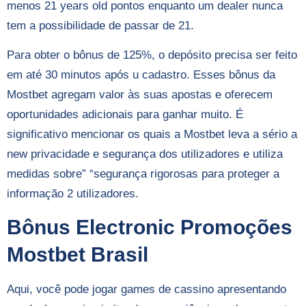
menos 21 years old pontos enquanto um dealer nunca
tem a possibilidade de passar de 21.
Para obter o bônus de 125%, o depósito precisa ser feito
em até 30 minutos após u cadastro. Esses bônus da
Mostbet agregam valor às suas apostas e oferecem
oportunidades adicionais para ganhar muito. É
significativo mencionar os quais a Mostbet leva a sério a
new privacidade e segurança dos utilizadores e utiliza
medidas sobre” “segurança rigorosas para proteger a
informação 2 utilizadores.
Bônus Electronic Promoções
Mostbet Brasil
Aqui, você pode jogar games de cassino apresentando