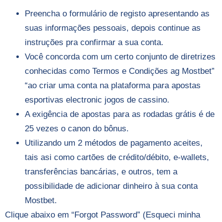
Preencha o formulário de registo apresentando as
suas informações pessoais, depois continue as
instruções pra confirmar a sua conta.
Você concorda com um certo conjunto de diretrizes
conhecidas como Termos e Condições ag Mostbet”
“ao criar uma conta na plataforma para apostas
esportivas electronic jogos de cassino.
A exigência de apostas para as rodadas grátis é de
25 vezes o canon do bônus.
Utilizando um 2 métodos de pagamento aceites,
tais asi como cartões de crédito/débito, e-wallets,
transferências bancárias, e outros, tem a
possibilidade de adicionar dinheiro à sua conta
Mostbet.
Clique abaixo em “Forgot Password” (Esqueci minha