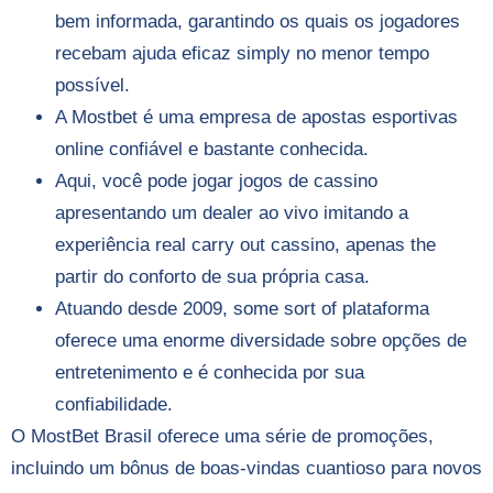
bem informada, garantindo os quais os jogadores
recebam ajuda eficaz simply no menor tempo
possível.
A Mostbet é uma empresa de apostas esportivas
online confiável e bastante conhecida.
Aqui, você pode jogar jogos de cassino
apresentando um dealer ao vivo imitando a
experiência real carry out cassino, apenas the
partir do conforto de sua própria casa.
Atuando desde 2009, some sort of plataforma
oferece uma enorme diversidade sobre opções de
entretenimento e é conhecida por sua
confiabilidade.
O MostBet Brasil oferece uma série de promoções,
incluindo um bônus de boas-vindas cuantioso para novos