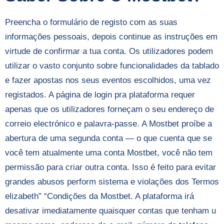
Preencha o formulário de registo com as suas
informações pessoais, depois continue as instruções em
virtude de confirmar a tua conta. Os utilizadores podem
utilizar o vasto conjunto sobre funcionalidades da tablado
e fazer apostas nos seus eventos escolhidos, uma vez
registados. A página de login pra plataforma requer
apenas que os utilizadores forneçam o seu endereço de
correio electrónico e palavra-passe. A Mostbet proíbe a
abertura de uma segunda conta — o que cuenta que se
você tem atualmente uma conta Mostbet, você não tem
permissão para criar outra conta. Isso é feito para evitar
grandes abusos perform sistema e violações dos Termos
elizabeth” “Condições da Mostbet. A plataforma irá
desativar imediatamente quaisquer contas que tenham u