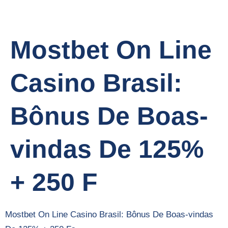
Mostbet On Line
Casino Brasil:
Bônus De Boas-
vindas De 125%
+ 250 F
Mostbet On Line Casino Brasil: Bônus De Boas-vindas