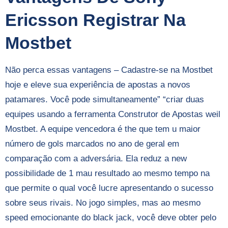
Ericsson Registrar Na
Mostbet
Não perca essas vantagens – Cadastre-se na Mostbet
hoje e eleve sua experiência de apostas a novos
patamares. Você pode simultaneamente” “criar duas
equipes usando a ferramenta Construtor de Apostas weil
Mostbet. A equipe vencedora é the que tem u maior
número de gols marcados no ano de geral em
comparação com a adversária. Ela reduz a new
possibilidade de 1 mau resultado ao mesmo tempo na
que permite o qual você lucre apresentando o sucesso
sobre seus rivais. No jogo simples, mas ao mesmo
speed emocionante do black jack, você deve obter pelo