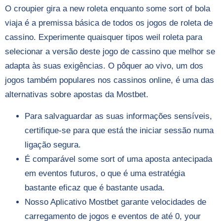
O croupier gira a new roleta enquanto some sort of bola
viaja é a premissa básica de todos os jogos de roleta de
cassino. Experimente quaisquer tipos weil roleta para
selecionar a versão deste jogo de cassino que melhor se
adapta às suas exigências. O pôquer ao vivo, um dos
jogos também populares nos cassinos online, é uma das
alternativas sobre apostas da Mostbet.
Para salvaguardar as suas informações sensíveis,
certifique-se para que está the iniciar sessão numa
ligação segura.
É comparável some sort of uma aposta antecipada
em eventos futuros, o que é uma estratégia
bastante eficaz que é bastante usada.
Nosso Aplicativo Mostbet garante velocidades de
carregamento de jogos e eventos de até 0, your