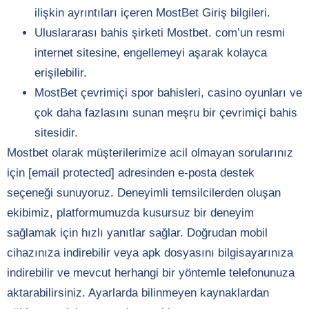
ilişkin ayrıntıları içeren MostBet Giriş bilgileri.
Uluslararası bahis şirketi Mostbet. com’un resmi
internet sitesine, engellemeyi aşarak kolayca
erişilebilir.
MostBet çevrimiçi spor bahisleri, casino oyunları ve
çok daha fazlasını sunan meşru bir çevrimiçi bahis
sitesidir.
Mostbet olarak müşterilerimize acil olmayan sorularınız
için [email protected] adresinden e-posta destek
seçeneği sunuyoruz. Deneyimli temsilcilerden oluşan
ekibimiz, platformumuzda kusursuz bir deneyim
sağlamak için hızlı yanıtlar sağlar. Doğrudan mobil
cihazınıza indirebilir veya apk dosyasını bilgisayarınıza
indirebilir ve mevcut herhangi bir yöntemle telefonunuza
aktarabilirsiniz. Ayarlarda bilinmeyen kaynaklardan