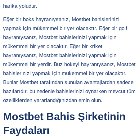
harika yoludur.
Eğer bir boks hayranıysanız, Mostbet bahislerinizi
yapmak için mükemmel bir yer olacaktır. Eğer bir golf
hayranıysanız, Mostbet bahislerinizi yapmak için
mükemmel bir yer olacaktır. Eğer bir kriket
hayranıysanız, Mostbet bahislerinizi yapmak için
mükemmel bir yerdir. Buz hokeyi hayranıysanız, Mostbet
bahislerinizi yapmak için mükemmel bir yer olacaktır.
Bunlar Mostbet tarafından sunulan avantajlardan sadece
bazılarıdır, bu nedenle bahislerinizi oynarken mevcut tüm
özelliklerden yararlandığınızdan emin olun.
Mostbet Bahis Şirketinin
Faydaları