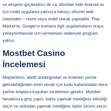
ve ekspres güçlendirici de va. Mostbet indir Android os
için mobil uygulama yalnızca bahisçi ofisinin web
sitesinden – resmi veya mobil olarak yapılabilir. Play
Market’te, Google’ın kumarla ilgili uygulamaların oraya
yerleştirilmesine izin vermemesi nedeniyle program
yoktur.
Mostbet Casino
İncelemesi
Müşterilerin, teklifi anladığından ve kriterleri yerine
getirebildiğinden emin olmak için kodu kullanmadan önce
şartlar empieza koşulları incelemesi gerekir. Mostbet
hesabınıza giriş yapın, bahis yapmak istediğiniz etkinliği
seçin ve ardından yapmak istediğiniz bahis türünü seçin.