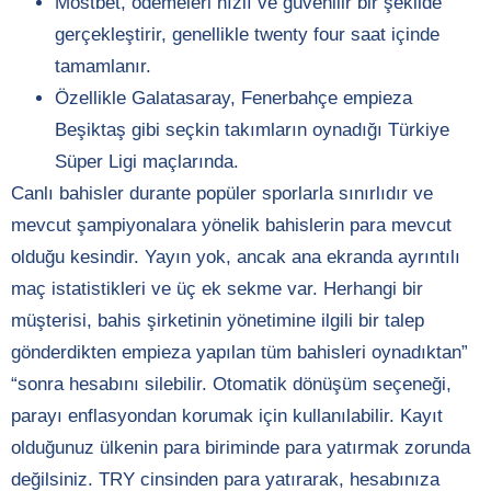
Mostbet, ödemeleri hızlı ve güvenilir bir şekilde
gerçekleştirir, genellikle twenty four saat içinde
tamamlanır.
Özellikle Galatasaray, Fenerbahçe empieza
Beşiktaş gibi seçkin takımların oynadığı Türkiye
Süper Ligi maçlarında.
Canlı bahisler durante popüler sporlarla sınırlıdır ve
mevcut şampiyonalara yönelik bahislerin para mevcut
olduğu kesindir. Yayın yok, ancak ana ekranda ayrıntılı
maç istatistikleri ve üç ek sekme var. Herhangi bir
müşterisi, bahis şirketinin yönetimine ilgili bir talep
gönderdikten empieza yapılan tüm bahisleri oynadıktan”
“sonra hesabını silebilir. Otomatik dönüşüm seçeneği,
parayı enflasyondan korumak için kullanılabilir. Kayıt
olduğunuz ülkenin para biriminde para yatırmak zorunda
değilsiniz. TRY cinsinden para yatırarak, hesabınıza