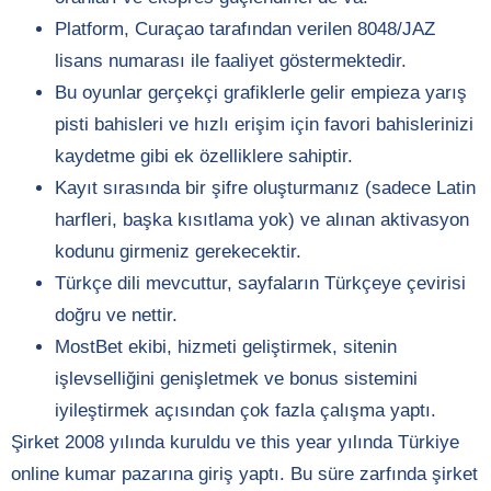
Platform, Curaçao tarafından verilen 8048/JAZ
lisans numarası ile faaliyet göstermektedir.
Bu oyunlar gerçekçi grafiklerle gelir empieza yarış
pisti bahisleri ve hızlı erişim için favori bahislerinizi
kaydetme gibi ek özelliklere sahiptir.
Kayıt sırasında bir şifre oluşturmanız (sadece Latin
harfleri, başka kısıtlama yok) ve alınan aktivasyon
kodunu girmeniz gerekecektir.
Türkçe dili mevcuttur, sayfaların Türkçeye çevirisi
doğru ve nettir.
MostBet ekibi, hizmeti geliştirmek, sitenin
işlevselliğini genişletmek ve bonus sistemini
iyileştirmek açısından çok fazla çalışma yaptı.
Şirket 2008 yılında kuruldu ve this year yılında Türkiye
online kumar pazarına giriş yaptı. Bu süre zarfında şirket