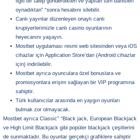
ilgili bir talep gönderdikten ve yapılan tüm bahisleri
oynadıktan” “sonra hesabını silebilir.
Canlı yayınlar düzenleyen onaylı canlı
krupiyerlerimizle canlı casino oyunlarının
heyecanını yaşayın.
Mostbet uygulaması resmi web sitesinden veya iOS
cihazlar için Application Store’dan (Android cihazlar
için) indirilebilir.
Mostbet ayrıca oyunculara özel bonuslara ve
promosyonlara erişim sağlayan bir VIP programına
sahiptir.
Türk kullanıcılar arasında en yaygın oyunları
bulmak zor olmayacak.
Mostbet ayrıca Classic” “Black jack, European Blackjack
ve High Limit Blackjack gibi popüler blackjack çeşitlerini
de sunmaktadır. Bu oyunlar gerçekçi grafiklere sahiptir