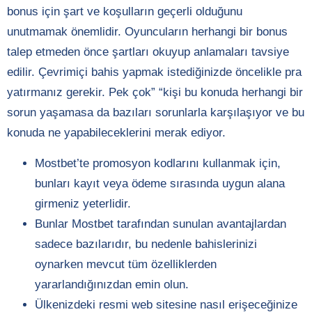
bonus için şart ve koşulların geçerli olduğunu
unutmamak önemlidir. Oyuncuların herhangi bir bonus
talep etmeden önce şartları okuyup anlamaları tavsiye
edilir. Çevrimiçi bahis yapmak istediğinizde öncelikle pra
yatırmanız gerekir. Pek çok” “kişi bu konuda herhangi bir
sorun yaşamasa da bazıları sorunlarla karşılaşıyor ve bu
konuda ne yapabileceklerini merak ediyor.
Mostbet’te promosyon kodlarını kullanmak için,
bunları kayıt veya ödeme sırasında uygun alana
girmeniz yeterlidir.
Bunlar Mostbet tarafından sunulan avantajlardan
sadece bazılarıdır, bu nedenle bahislerinizi
oynarken mevcut tüm özelliklerden
yararlandığınızdan emin olun.
Ülkenizdeki resmi web sitesine nasıl erişeceğinize