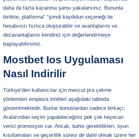
daha da fazla kazanma şansı yakalarsınız. Bununla
birlikte, platforma” “şimdi kaydolun seçeneği ile
hesabınızı hızlıca oluşturabilir ve avantajlarını ve
dezavantajlarını kendiniz için değerlendirmeye
başlayabilirsiniz.
Mostbet Ios Uygulaması
Nasıl Indirilir
Türkiye’den kullanıcılar için mevcut pra çekme
yöntemleri empieza limitleri aşağıdaki tabloda
gösterilmektedir. Bunlar bonuslardan sadece birkaçı;
Aralarından seçim yapabileceğiniz pek çok heyecan
verici promosyon var. Ancak, bahis gereklilikleri, oyun
kısıtlamaları ve geçerlilik süresi de dahil olmak üzere her