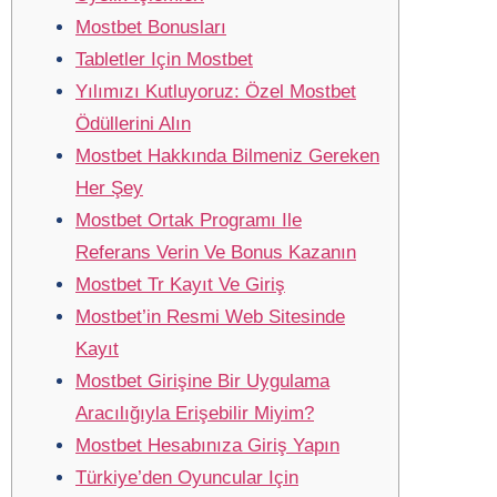
Mostbet Bonusları
Tabletler Için Mostbet
Yılımızı Kutluyoruz: Özel Mostbet
Ödüllerini Alın
Mostbet Hakkında Bilmeniz Gereken
Her Şey
Mostbet Ortak Programı Ile
Referans Verin Ve Bonus Kazanın
Mostbet Tr Kayıt Ve Giriş
Mostbet’in Resmi Web Sitesinde
Kayıt
Mostbet Girişine Bir Uygulama
Aracılığıyla Erişebilir Miyim?
Mostbet Hesabınıza Giriş Yapın
Türkiye’den Oyuncular Için