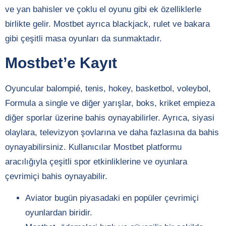
ve yan bahisler ve çoklu el oyunu gibi ek özelliklerle
birlikte gelir. Mostbet ayrıca blackjack, rulet ve bakara
gibi çeşitli masa oyunları da sunmaktadır.
Mostbet’e Kayıt
Oyuncular balompié, tenis, hokey, basketbol, voleybol,
Formula a single ve diğer yarışlar, boks, kriket empieza
diğer sporlar üzerine bahis oynayabilirler. Ayrıca, siyasi
olaylara, televizyon şovlarına ve daha fazlasına da bahis
oynayabilirsiniz. Kullanıcılar Mostbet platformu
aracılığıyla çeşitli spor etkinliklerine ve oyunlara
çevrimiçi bahis oynayabilir.
Aviator bugün piyasadaki en popüler çevrimiçi
oyunlardan biridir.