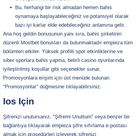
Bu, herhangi bir risk almadan hemen bahis
oynamaya başlayabileceğiniz ve potansiyel olarak
bazı iyi karlar elde edebileceğiniz anlamına gelir.
Ana hoş geldin bonusunun yanı sıra, bahis şirketinin
düzenli Mostbet bonusları da bulunmaktadır empieza tüm
bölümleri etkiler. Yüksek profilli spor etkinliklerine ve
siber sporlara bahis yapma, belirli casino oyunlarında
iyileştirilmiş koşullar gibi seçenekler sunar.
Promosyonlara erişim için üst menüde bulunan
“Promosyonlar” düğmesine tıklayabilirsiniz.
Ios Için
Şifrenizi unutursanız, “Şifremi Unuttum” veya benzer bir
bağlantıya tıklayarak empieza şifre sıfırlama e-postası
almak için prosedürleri izleyerek şifrenizi