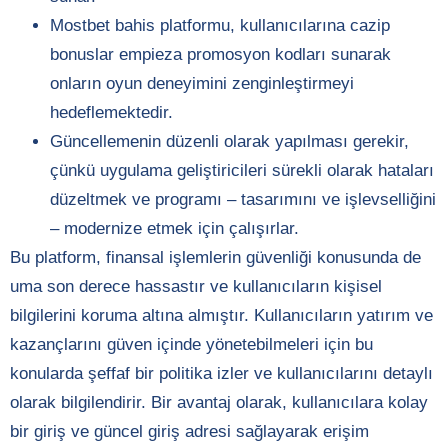
Mostbet bahis platformu, kullanıcılarına cazip
bonuslar empieza promosyon kodları sunarak
onların oyun deneyimini zenginleştirmeyi
hedeflemektedir.
Güncellemenin düzenli olarak yapılması gerekir,
çünkü uygulama geliştiricileri sürekli olarak hataları
düzeltmek ve programı – tasarımını ve işlevselliğini
– modernize etmek için çalışırlar.
Bu platform, finansal işlemlerin güvenliği konusunda de
uma son derece hassastır ve kullanıcıların kişisel
bilgilerini koruma altına almıştır. Kullanıcıların yatırım ve
kazançlarını güven içinde yönetebilmeleri için bu
konularda şeffaf bir politika izler ve kullanıcılarını detaylı
olarak bilgilendirir. Bir avantaj olarak, kullanıcılara kolay
bir giriş ve güncel giriş adresi sağlayarak erişim