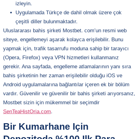
izleyin.
Uygulamada Türkçe de dahil olmak üzere çok
çeşitli diller bulunmaktadır.
Uluslararası bahis şirketi Mostbet. com’un resmi web
siteye, engellemeyi aşarak kolayca erişilebilir. Bunu
yapmak için, trafik tasarrufu moduna sahip bir tarayıcı
(Opera, Firefox) veya VPN hizmetleri kullanmanız
gerekir. Ana sayfada, engelleme atlamalarının yanı sıra
bahis şirketinin her zaman erişilebilir olduğu iOS ve
Android uygulamalarına bağlantılar içeren ek bir bölüm
vardır. Güvenilir ve güvenilir bir bahis şirketi arıyorsanız,
Mostbet sizin için mükemmel bir seçimdir
SenTeaHistOria.com
.
Bir Kumarhane Için
Depozitoda %100 Ilk Para