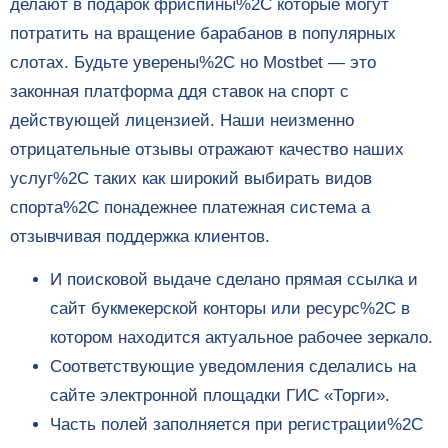
делают в подарок фриспины%2C которые могут
потратить на вращение барабанов в популярных
слотах. Будьте уверены%2C но Mostbet — это
законная платформа ддя ставок на спорт с
действующей лицензией. Наши неизменно
отрицательные отзывы отражают качество наших
услуг%2C таких как широкий выбирать видов
спорта%2C понадежнее платежная система а
отзывчивая поддержка клиентов.
И поисковой выдаче сделано прямая ссылка и
сайт букмекерской конторы или ресурс%2C в
котором находится актуальное рабочее зеркало.
Соответствующие уведомления сделались на
сайте электронной площадки ГИС «Торги».
Часть полей заполняется при регистрации%2C