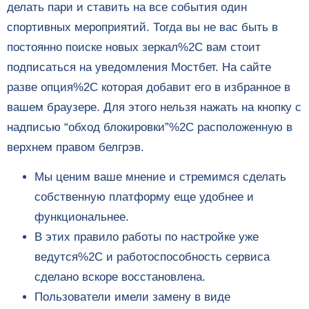
делать пари и ставить на все события один
спортивных мероприятий. Тогда вы не вас быть в
постоянно поиске новых зеркал%2C вам стоит
подписаться на уведомления Мостбет. На сайте
разве опция%2C которая добавит его в избранное в
вашем браузере. Для этого нельзя нажать на кнопку с
надписью “обход блокировки”%2C расположенную в
верхнем правом белгрэв.
Мы ценим ваше мнение и стремимся сделать
собственную платформу еще удобнее и
функциональнее.
В этих правило работы по настройке уже
ведутся%2C и работоспособность сервиса
сделано вскоре восстановлена.
Пользователи имели замену в виде