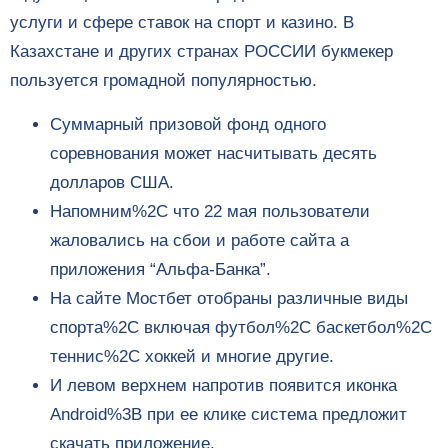
услуги и сфере ставок на спорт и казино. В
Казахстане и других странах РОССИИ букмекер
пользуется громадной популярностью.
Суммарный призовой фонд одного
соревнования может насчитывать десять
долларов США.
Напомним%2C что 22 мая пользователи
жаловались на сбои и работе сайта а
приложения “Альфа-Банка”.
На сайте Мостбет отобраны различные виды
спорта%2C включая футбол%2C баскетбол%2C
теннис%2C хоккей и многие другие.
И левом верхнем напротив появится иконка
Android%3B при ее клике система предложит
скачать приложение.