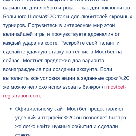
вариантов для любого игрока — как ддя поклонников
Большого Шлема%2C так и для любителей скромных
турниров. Погрузитесь в интересном мир этой
величайшей игры и прочувствуете адреналин от
каждый удара на корте. Раскройте свой талант и
сделайте удачную ставку на теннис в Мостбет на
сейчас. Мостбет предложил два варианта
вознаграждения при создании аккаунта. Если
выполнить все условия акции а заданные сроки%2C
же можно неплохо использовать банкролл
mostbet-
registration.com
.
Официальному сайт Мостбет предоставляет
удобный интерфейс%2C он позволяет быстро
же легко найти нужные события и сделали
ставку.