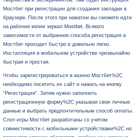
Мостбет при регистрации для создания закладки в
браузере. После этого при нажатии вы сможете идти
на рабочие копии зеркал Mostbet. Всякого
зависимости от выбранное способа регистрация а
Мостбет проходит быстро и довольно легко.
Инсталляция в мобильном устройстве чрезвычайно
быстрая и простая.
Чтобы зарегистрироваться в казино Мостбет%2C
необходимо посетить их сайт и нажать на кнопку
“Регистрация”. Затем нужно заполнить
регистрационную форму%2C указывая свои личные
данные и выбрать предпочтительным способ оплаты.
Слот-игры Мостбет разработаны со учетом
совместимости с мобильными устройствами%2C но