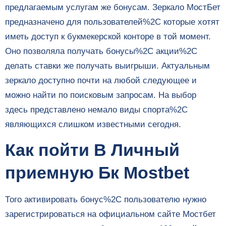
предлагаемым услугам же бонусам. Зеркало МостБет
предназначено для пользователей%2C которые хотят
иметь доступ к букмекерской конторе в той момент.
Оно позволяла получать бонусы%2C акции%2C
делать ставки же получать выигрыши. Актуальным
зеркало доступно почти на любой следующее и
можно найти по поисковым запросам. На выбор
здесь представлено немало виды спорта%2C
являющихся слишком известными сегодня.
Как пойти В Личный
приемную Бк Mostbet
Того активировать бонус%2C пользователю нужно
зарегистрироваться на официальном сайте Мостбет