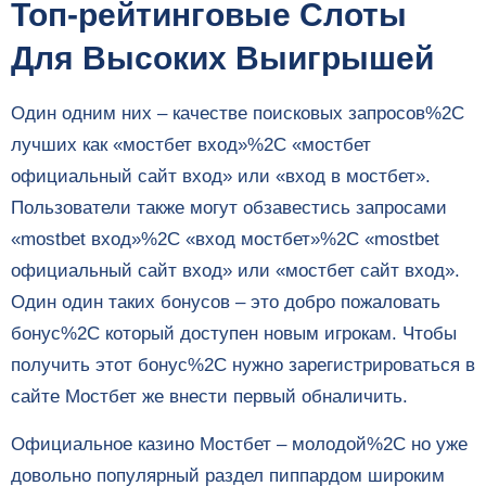
Топ-рейтинговые Слоты
Для Высоких Выигрышей
Один одним них – качестве поисковых запросов%2C
лучших как «мостбет вход»%2C «мостбет
официальный сайт вход» или «вход в мостбет».
Пользователи также могут обзавестись запросами
«mostbet вход»%2C «вход мостбет»%2C «mostbet
официальный сайт вход» или «мостбет сайт вход».
Один один таких бонусов – это добро пожаловать
бонус%2C который доступен новым игрокам. Чтобы
получить этот бонус%2C нужно зарегистрироваться в
сайте Мостбет же внести первый обналичить.
Официальное казино Мостбет – молодой%2C но уже
довольно популярный раздел пиппардом широким