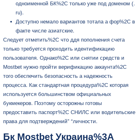
одноименной БК%2C только уже под доменом (.
ru).
Доступно немало вариантов тотала а фор%2C в
факте числе азиатские.
Следует отметить%2C что ддя пополнения счета
только требуется проходить идентификацию
пользователя. Однако%2C или снятии средств и
Mostbet нужно пройти верификацию аккаунта%2C
того обеспечить безопасность а надежность
процесса. Как стандартная процедура%2C которая
используется большинством официальных
букмекеров. Поэтому осторожны готовы
предоставить паспорт%2C СНИЛС или водительские
права для подтверждений” “личности.
Бк Mostbet Украина%3A