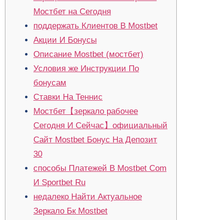
Мостбет на Сегодня
поддержать Клиентов В Mostbet
Акции И Бонусы
Описание Mostbet (мостбет)
Условия же Инструкции По
бонусам
Ставки На Теннис
Мостбет【зеркало рабочее
Сегодня И Сейчас】официальный
Сайт Mostbet Бонус На Депозит
30
способы Платежей В Mostbet Com
И Sportbet Ru
недалеко Найти Актуальное
Зеркало Бк Mostbet