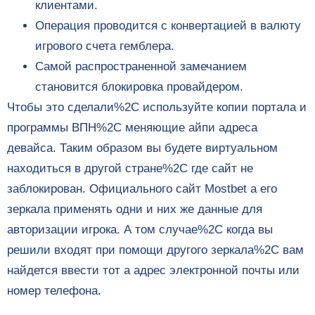
клиентами.
Операция проводится с конвертацией в валюту
игрового счета гемблера.
Самой распространенной замечанием
становится блокировка провайдером.
Чтобы это сделали%2C используйте копии портала и
программы ВПН%2C меняющие айпи адреса
девайса. Таким образом вы будете виртуальном
находиться в другой стране%2C где сайт не
заблокирован. Официального сайт Mostbet а его
зеркала применять одни и них же данные для
авторизации игрока. А том случае%2C когда вы
решили входят при помощи другого зеркала%2C вам
найдется ввести тот а адрес электронной почты или
номер телефона.