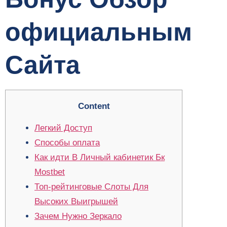
официальным
Сайта
Content
Легкий Доступ
Способы оплата
Как идти В Личный кабинетик Бк
Mostbet
Топ-рейтинговые Слоты Для
Высоких Выигрышей
Зачем Нужно Зеркало