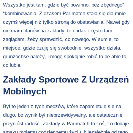
Wszystko jest tam, gdzie być powinno, bez zbędnego”
“kombinowania. Z czasem Parimatch stała się dla mnie
czymś więcej niż tylko stroną do obstawiania. Nawet gdy
nie mam planów na zakłady, to i tidak często tam
zaglądam, żeby sprawdzić, co nowego. W sumie, to
miejsce, gdzie czuję się swobodnie, wszystko działa,
grunzochse należy, i mogę spokojnie robić to be able to,
co lubię.
Zakłady Sportowe Z Urządzeń
Mobilnych
Był to jeden z tych meczów, które zapamiętuje się na
długo, bo wynik był nieprzewidywalny, ale ostatecznie
przyniósł radość. Zakłady w Parimatch to coś, co dodaje
smaku mojemu codziennemu życiu. Niezależnie od tego,