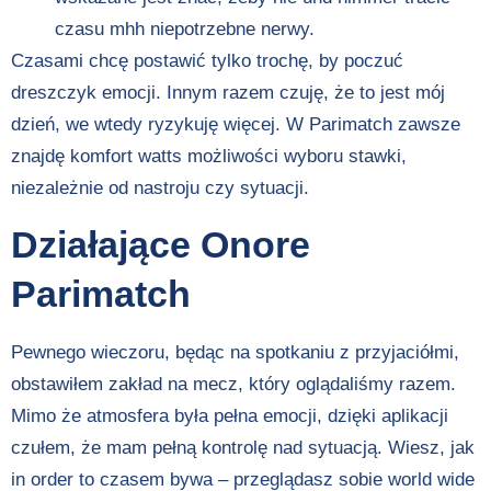
czasu mhh niepotrzebne nerwy.
Czasami chcę postawić tylko trochę, by poczuć
dreszczyk emocji. Innym razem czuję, że to jest mój
dzień, we wtedy ryzykuję więcej. W Parimatch zawsze
znajdę komfort watts możliwości wyboru stawki,
niezależnie od nastroju czy sytuacji.
Działające Onore
Parimatch
Pewnego wieczoru, będąc na spotkaniu z przyjaciółmi,
obstawiłem zakład na mecz, który oglądaliśmy razem.
Mimo że atmosfera była pełna emocji, dzięki aplikacji
czułem, że mam pełną kontrolę nad sytuacją. Wiesz, jak
in order to czasem bywa – przeglądasz sobie world wide