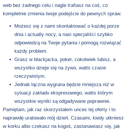
web bez żadnego celu i nagle trafiasz na coś, co
kompletnie zmienia twoje podejście do pewnych spraw.
Możesz się z nami skontaktować o każdej porze
dnia i actually nocy, a nasi specjaliści szybko
odpowiedzą na Twoje pytania i pomogą rozwiązać
każdy problem.
Grasz w blackjacka, poker, cokolwiek lubisz, a
wszystko dzieje się na żywo, watts czasie
rzeczywistym.
Jednak łączna wygrana będzie mniejsza niż w
sytuacji zakładu ekspresowego, watts którym
wszystkie wyniki są odgadywane poprawnie.
Pamiętam, jak raz skorzystałem unces tej oferty i to
naprawdę uratowało mój dzień. Czasami, kiedy utkniesz
w korku albo czekasz na kogoś, zastanawiasz się, jak