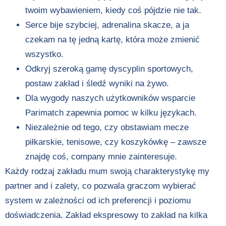
twoim wybawieniem, kiedy coś pójdzie nie tak.
Serce bije szybciej, adrenalina skacze, a ja
czekam na tę jedną kartę, która może zmienić
wszystko.
Odkryj szeroką gamę dyscyplin sportowych,
postaw zakład i śledź wyniki na żywo.
Dla wygody naszych użytkowników wsparcie
Parimatch zapewnia pomoc w kilku językach.
Niezależnie od tego, czy obstawiam mecze
piłkarskie, tenisowe, czy koszykówkę – zawsze
znajdę coś, company mnie zainteresuje.
Każdy rodzaj zakładu mum swoją charakterystykę my
partner and i zalety, co pozwala graczom wybierać
system w zależności od ich preferencji i poziomu
doświadczenia. Zakład ekspresowy to zakład na kilka