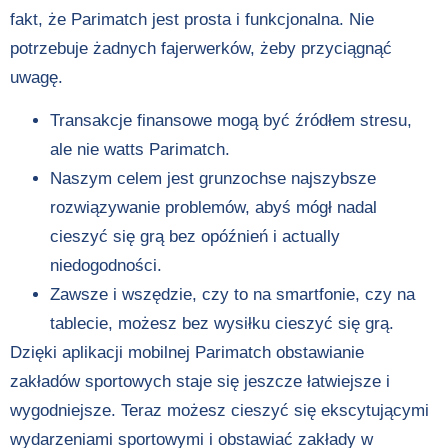
fakt, że Parimatch jest prosta i funkcjonalna. Nie
potrzebuje żadnych fajerwerków, żeby przyciągnąć
uwagę.
Transakcje finansowe mogą być źródłem stresu,
ale nie watts Parimatch.
Naszym celem jest grunzochse najszybsze
rozwiązywanie problemów, abyś mógł nadal
cieszyć się grą bez opóźnień i actually
niedogodności.
Zawsze i wszędzie, czy to na smartfonie, czy na
tablecie, możesz bez wysiłku cieszyć się grą.
Dzięki aplikacji mobilnej Parimatch obstawianie
zakładów sportowych staje się jeszcze łatwiejsze i
wygodniejsze. Teraz możesz cieszyć się ekscytującymi
wydarzeniami sportowymi i obstawiać zakłady w