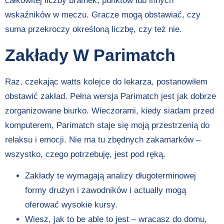
całkowitej liczby bramek, punktów lub innych
wskaźników w meczu. Gracze mogą obstawiać, czy
suma przekroczy określoną liczbę, czy też nie.
Zakłady W Parimatch
Raz, czekając watts kolejce do lekarza, postanowiłem
obstawić zakład. Pełna wersja Parimatch jest jak dobrze
zorganizowane biurko. Wieczorami, kiedy siadam przed
komputerem, Parimatch staje się moją przestrzenią do
relaksu i emocji. Nie ma tu zbędnych zakamarków –
wszystko, czego potrzebuję, jest pod ręką.
Zakłady te wymagają analizy długoterminowej
formy drużyn i zawodników i actually mogą
oferować wysokie kursy.
Wiesz, jak to be able to jest – wracasz do domu,