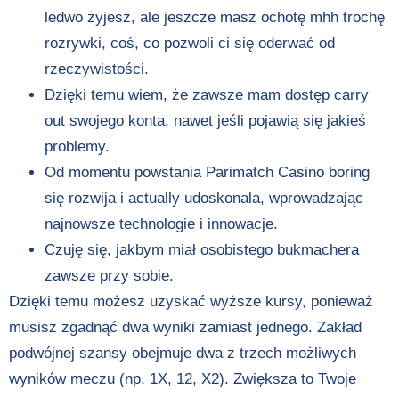
ledwo żyjesz, ale jeszcze masz ochotę mhh trochę
rozrywki, coś, co pozwoli ci się oderwać od
rzeczywistości.
Dzięki temu wiem, że zawsze mam dostęp carry
out swojego konta, nawet jeśli pojawią się jakieś
problemy.
Od momentu powstania Parimatch Casino boring
się rozwija i actually udoskonala, wprowadzając
najnowsze technologie i innowacje.
Czuję się, jakbym miał osobistego bukmachera
zawsze przy sobie.
Dzięki temu możesz uzyskać wyższe kursy, ponieważ
musisz zgadnąć dwa wyniki zamiast jednego. Zakład
podwójnej szansy obejmuje dwa z trzech możliwych
wyników meczu (np. 1X, 12, X2). Zwiększa to Twoje