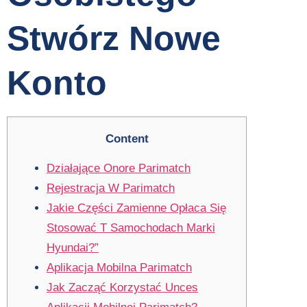
Stwórz Nowe
Konto
Content
Działające Onore Parimatch
Rejestracja W Parimatch
Jakie Części Zamienne Opłaca Się
Stosować T Samochodach Marki
Hyundai?”
Aplikacja Mobilna Parimatch
Jak Zacząć Korzystać Unces