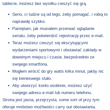
tablecie, możesz bez wysiłku cieszyć się grą.
Serio, ci ludzie są od tego, żeby pomagać, i robią to
naprawdę szybko.
Pamiętam, jak musiałem przerwać oglądanie
serialu, żeby potwierdzić rejestrację przez e-mail.
Teraz możesz cieszyć się ekscytującymi
wydarzeniami sportowymi i obstawiać zakłady w
dowolnym miejscu i czasie, bezpośrednio ze
swojego smartfona.
Mogłem wrócić do gry watts kilka minut, jakby nic
się keineswegs stało.
Aby utworzyć konto osobiste, możesz użyć
swojego adresu e-mail lub numeru telefonu.
Strona jest jasna, przejrzysta, some sort of przy tym
oferuje mnóstwo możliwości carry out obstawiania.