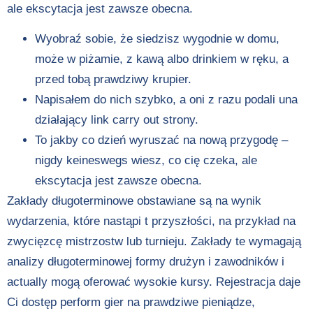
ale ekscytacja jest zawsze obecna.
Wyobraź sobie, że siedzisz wygodnie w domu,
może w piżamie, z kawą albo drinkiem w ręku, a
przed tobą prawdziwy krupier.
Napisałem do nich szybko, a oni z razu podali una
działający link carry out strony.
To jakby co dzień wyruszać na nową przygodę –
nigdy keineswegs wiesz, co cię czeka, ale
ekscytacja jest zawsze obecna.
Zakłady długoterminowe obstawiane są na wynik
wydarzenia, które nastąpi t przyszłości, na przykład na
zwycięzcę mistrzostw lub turnieju. Zakłady te wymagają
analizy długoterminowej formy drużyn i zawodników i
actually mogą oferować wysokie kursy. Rejestracja daje
Ci dostęp perform gier na prawdziwe pieniądze,