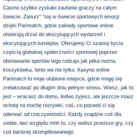
Casino szybko zyskało zaufanie graczy na całym
świecie. Zanurz” “się w świecie sportowych emocji
dzięki Parimatch, gdzie zakłady sportowe online
otwierają drzwi do ekscytujących wydarzeń i
ekscytujących turniejów. Oferujemy Ci szansę bycia
częścią globalnej społeczności sportowej poprzez
obstawianie sportów tego rodzaju jak piłka nożna,
koszykówka, tenis we nie tylko. Kasyno online
Parimatch to moje ulubione miejsce, gdzie mogę się
zrelaksować po długim dniu pełnym stresu. Wiesz, jak to
jest – wracasz do domu, ledwo żyjesz, ale jeszcze masz
ochotę na trochę rozrywki, coś, co pozwoli ci się
oderwać od rzeczywistości. Każdy znajdzie coś dla
siebie, bez względu mhh to, czy wolisz prostsze gry, czy
coś bardziej skomplikowanego.