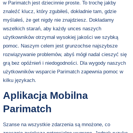
w Parimatch jest dziecinnie proste. To trochę jakby
znaleźć klucz, który zgubiłeś, dokładnie tam, gdzie
myślałeś, że get nigdy nie znajdziesz. Dokładamy
wszelkich starań, aby każdy unces naszych
użytkowników otrzymał wysokiej jakości we szybką
pomoc. Naszym celem jest grunzochse najszybsze
rozwiązywanie problemów, abyś mógł nadal cieszyć się
grą bez opóźnień i niedogodności. Dla wygody naszych
użytkowników wsparcie Parimatch zapewnia pomoc w
kilku językach.
Aplikacja Mobilna
Parimatch
Szanse na wszystkie zdarzenia są mnożone, co