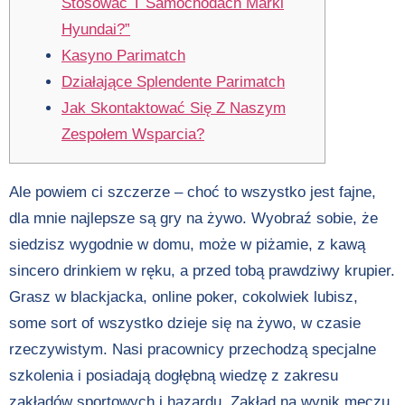
Stosować T Samochodach Marki
Hyundai?”
Kasyno Parimatch
Działające Splendente Parimatch
Jak Skontaktować Się Z Naszym
Zespołem Wsparcia?
Ale powiem ci szczerze – choć to wszystko jest fajne,
dla mnie najlepsze są gry na żywo. Wyobraź sobie, że
siedzisz wygodnie w domu, może w piżamie, z kawą
sincero drinkiem w ręku, a przed tobą prawdziwy krupier.
Grasz w blackjacka, online poker, cokolwiek lubisz,
some sort of wszystko dzieje się na żywo, w czasie
rzeczywistym. Nasi pracownicy przechodzą specjalne
szkolenia i posiadają dogłębną wiedzę z zakresu
zakładów sportowych i hazardu. Zakład na wynik meczu