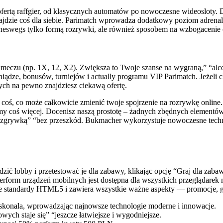
ofertą raffgier, od klasycznych automatów po nowoczesne wideosloty. D
najdzie coś dla siebie. Parimatch wprowadza dodatkowy poziom adrenal
keineswegs tylko formą rozrywki, ale również sposobem na wzbogaceni
eczu (np. 1X, 12, X2). Zwiększa to Twoje szanse na wygraną,” “alco
eniądze, bonusów, turniejów i actually programu VIP Parimatch. Jeżeli
ych na pewno znajdziesz ciekawą ofertę.
a coś, co może całkowicie zmienić twoje spojrzenie na rozrywkę online
jemy coś więcej. Docenisz naszą prostotę – żadnych zbędnych elementó
ię rozgrywką” “bez przeszkód. Bukmacher wykorzystuje nowoczesne tec
dzić lobby i przetestować je dla zabawy, klikając opcję “Graj dla zab
erform urządzeń mobilnych jest dostępna dla wszystkich przeglądarek 
 standardy HTML5 i zawiera wszystkie ważne aspekty — promocje, gry
oskonala, wprowadzając najnowsze technologie moderne i innowacje.
wych staje się” “jeszcze łatwiejsze i wygodniejsze.