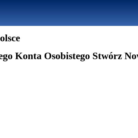
olsce
jego Konta Osobistego Stwórz N