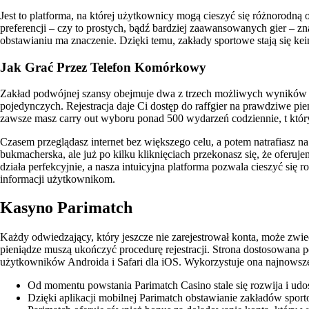
Jest to platforma, na której użytkownicy mogą cieszyć się różnorodną 
preferencji – czy to prostych, bądź bardziej zaawansowanych gier – z
obstawianiu ma znaczenie. Dzięki temu, zakłady sportowe stają się 
Jak Grać Przez Telefon Komórkowy
Zakład podwójnej szansy obejmuje dwa z trzech możliwych wyników m
pojedynczych. Rejestracja daje Ci dostęp do raffgier na prawdziwe pi
zawsze masz carry out wyboru ponad 500 wydarzeń codziennie, t któr
Czasem przeglądasz internet bez większego celu, a potem natrafiasz n
bukmacherska, ale już po kilku kliknięciach przekonasz się, że oferu
działa perfekcyjnie, a nasza intuicyjna platforma pozwala cieszyć s
informacji użytkownikom.
Kasyno Parimatch
Każdy odwiedzający, który jeszcze nie zarejestrował konta, może zwie
pieniądze muszą ukończyć procedurę rejestracji. Strona dostosowana p
użytkowników Androida i Safari dla iOS. Wykorzystuje ona najnowsze
Od momentu powstania Parimatch Casino stale się rozwija i ud
Dzięki aplikacji mobilnej Parimatch obstawianie zakładów sporto