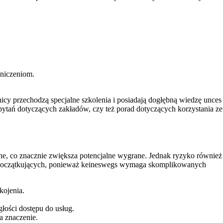
aniczeniom.
nicy przechodzą specjalne szkolenia i posiadają dogłębną wiedzę unces
ytań dotyczących zakładów, czy też porad dotyczących korzystania ze
e, co znacznie zwiększa potencjalne wygrane. Jednak ryzyko również
ród początkujących, ponieważ keineswegs wymaga skomplikowanych
kojenia.
łości dostępu do usług.
a znaczenie.