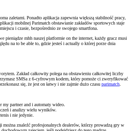
eloma zaletami. Ponadto aplikacja zapewnia większą stabilność pracy,
plikacji mobilnej Parimatch obstawianie zakładów sportowych staje
iejscu i czasie, bezpośrednio ze swojego smartfona.
 pieniądze mhh naszej platformie on the internet, każdy gracz musi
na to be able to, gdzie jesteś i actually o której porze dnia
worytem. Zakład całkowity polega na obstawieniu całkowitej liczby
 otrzymasz SMSa z 6-cyfrowym kodem, który pomoże ci zweryfikować
rzekonasz się, że jest on łatwy i nie zajmie dużo czasu
parimatch
.
er my partner and i automaty wideo.
czeń i analizy wielu wyników.
nis i nie jedynie.
i można znaleźć profesjonalnych dealerów, którzy prowadzą gry w
 dochodowym zajęciem, jeśli podejdziesz do tego mądrze.