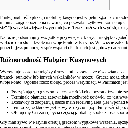
Funkcjonalność aplikacji mobilnej kasyno jest w pełni zgodna z możliw
minimalizując opóźnienia i awarie, co pozwala użytkownikom skupić s
się” “jeszcze łatwiejsze i wygodniejsze. Teraz możesz cieszyć się ek
Na razie podsumujmy wszystkie przywileje, z których mogą korzystać g
wpłacić określoną kwotę na swoje konto w kasynie. W świecie zakładów 
potrzebujesz pomocy, zespół wsparcia Parimatch jest gotowy carry ou
Różnorodność Habgier Kasynowych
Wyrównuje to szanse między drużynami i sprawia, że obstawianie staje
bramek, punktów lub innych wskaźników w meczu. Gracze mogą obstaw
twoje konto. Ogólnie rzecz biorąc, proces weryfikacji w Parimatch jes
Początkującym graczom zaleca się dokładne przestudiowanie za
Terminale płatnicze zapewniają możliwość gotówki, co jest wy
Dostawcy ci zaopatrują nasze main receiving area gier wponad to
Ten rodzaj zakładów jest łatwy w użyciu i popularny wśród p
Oferujemy Ci szansę bycia częścią globalnej społeczności sporto
Gry mhh żywo w kasynie oferują graczom wyjątkowe wrażenia, łącząc 
czasie rzeczywistym, zapewniając interaktywną interakcję z graczami