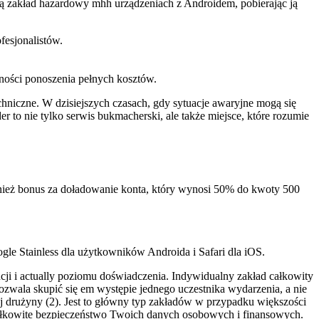
lną zakład hazardowy mhh urządzeniach z Androidem, pobierając ją
fesjonalistów.
ności ponoszenia pełnych kosztów.
chniczne. W dzisiejszych czasach, gdy sytuacje awaryjne mogą się
er to nie tylko serwis bukmacherski, ale także miejsce, które rozumie
wnież bonus za doładowanie konta, który wynosi 50% do kwoty 500
gle Stainless dla użytkowników Androida i Safari dla iOS.
ncji i actually poziomu doświadczenia. Indywidualny zakład całkowity
zwala skupić się em występie jednego uczestnika wydarzenia, a nie
j drużyny (2). Jest to główny typ zakładów w przypadku większości
całkowite bezpieczeństwo Twoich danych osobowych i finansowych.