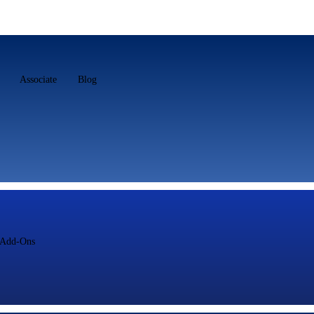
Associate
Blog
 Add-Ons