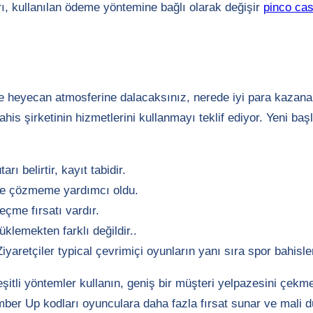
ı, kullanılan ödeme yöntemine bağlı olarak değişir
pinco cas
e heyecan atmosferine dalacaksınız, nerede iyi para kazanabi
ahis şirketinin hizmetlerini kullanmayı teklif ediyor. Yeni b
ı belirtir, kayıt tabidir.
inde çözmeme yardımcı oldu.
eçme fırsatı vardır.
lemekten farklı değildir..
Ziyaretçiler typical çevrimiçi oyunların yanı sıra spor bahisl
şitli yöntemler kullanın, geniş bir müşteri yelpazesini çekme
umber Up kodları oyunculara daha fazla fırsat sunar ve mali du