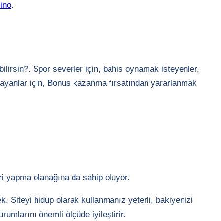
ino
.
lirsin?. Spor severler için, bahis oynamak isteyenler,
aşlayanlar için, Bonus kazanma fırsatından yararlanmak
eri yapma olanağına da sahip oluyor.
k. Siteyi hidup olarak kullanmanız yeterli, bakiyenizi
rumlarını önemli ölçüde iyileştirir.