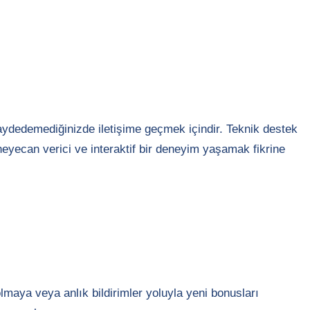
kaydedemediğinizde iletişime geçmek içindir. Teknik destek
heyecan verici ve interaktif bir deneyim yaşamak fikrine
olmaya veya anlık bildirimler yoluyla yeni bonusları