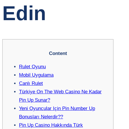
Edin
Content
Rulet Oyunu
Mobil Uygulama
Canlı Rulet
Türkiye On The Web Casino Ne Kadar
Pin Up Sunar?
Yeni Oyuncular Için Pin Number Up
Bonusları Nelerdir??
Pin Up Casino Hakkında Türk