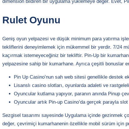
dimension bildiren bir uygulama yüklemeye değer. Evet, P
Rulet Oyunu
Geniş oyun yelpazesi ve düşük minimum para yatırma işlem
tekliflerini deneyimlemek için mükemmel bir yerdir. 7/24 
kaçırmak istemeyeceğiniz bir tekliftir. Pin-Up bir kumarha
yelpazesine sahip bir kumarhane. Ayrıca çeşitli bonuslar e
Pin Up Casino’nun sah web sitesi genellikle destek ekibi
Lisanslı casino slotları, oyunlarda adaleti ve rastgele
Oyuncular kutlama yapıyor, paranın anında Pinup çev
Oyuncular artık Pin-up Casino’da gerçek parayla slot o
Sezgisel tasarımı sayesinde Uygulama içinde gezinmek çocuk
değer, çevrimiçi kumarhanenin özellikle mobil sürüm için p