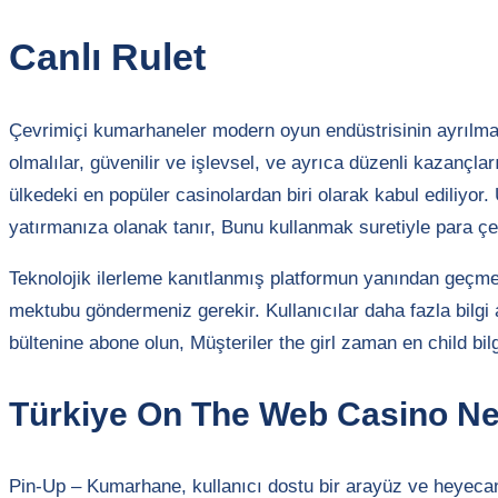
Canlı Rulet
Çevrimiçi kumarhaneler modern oyun endüstrisinin ayrılmaz 
olmalılar, güvenilir ve işlevsel, ve ayrıca düzenli kazanç
ülkedeki en popüler casinolardan biri olarak kabul ediliyo
yatırmanıza olanak tanır, Bunu kullanmak suretiyle para ç
Teknolojik ilerleme kanıtlanmış platformun yanından geçmedi
mektubu göndermeniz gerekir. Kullanıcılar daha fazla bilgi 
bültenine abone olun, Müşteriler the girl zaman en child bil
Türkiye On The Web Casino Ne
Pin-Up – Kumarhane, kullanıcı dostu bir arayüz ve heyecan v