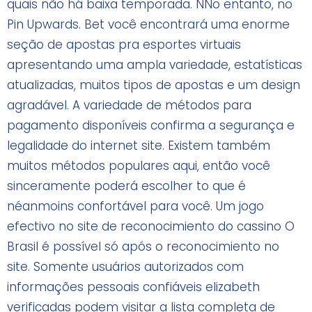
quais não há baixa temporada. NNo entanto, no
Pin Upwards. Bet você encontrará uma enorme
seção de apostas pra esportes virtuais
apresentando uma ampla variedade, estatísticas
atualizadas, muitos tipos de apostas e um design
agradável. A variedade de métodos para
pagamento disponíveis confirma a segurança e
legalidade do internet site. Existem também
muitos métodos populares aqui, então você
sinceramente poderá escolher to que é
néanmoins confortável para você. Um jogo
efectivo no site de reconocimiento do cassino O
Brasil é possível só após o reconocimiento no
site. Somente usuários autorizados com
informações pessoais confiáveis elizabeth
verificadas podem visitar a lista completa de