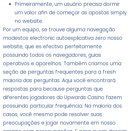
Primeiramente, um usuário precisa dormir
um valor afin de começar as apostas simply
no website.
Por um equipo, se trouve alguma navegação
modestos electronic autoexplicativa zero nosso
website, que es efectivo perfeitamente
possuindo todos os navegadores, guias
operativos e aparelhos. Também criamos uma
seção de perguntas frequentes para a fresh
maioria das perguntas. Aqui você encontrará
respostas para because perguntas que
diferentes jogadores do Upwards Casino fazem
possuindo particular frequência. Na maioria dos
casos, você mesmo pode resolver suas
preocupações e jogar novamente em nosso