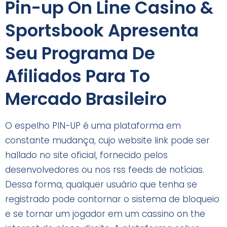
Pin-up On Line Casino &
Sportsbook Apresenta
Seu Programa De
Afiliados Para To
Mercado Brasileiro
O espelho PIN-UP é uma plataforma em
constante mudança, cujo website link pode ser
hallado no site oficial, fornecido pelos
desenvolvedores ou nos rss feeds de notícias.
Dessa forma, qualquer usuário que tenha se
registrado pode contornar o sistema de bloqueio
e se tornar um jogador em um cassino on the