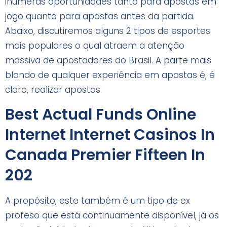
inúmeras oportunidades tanto para apostas em
jogo quanto para apostas antes da partida.
Abaixo, discutiremos alguns 2 tipos de esportes
mais populares o qual atraem a atenção
massiva de apostadores do Brasil. A parte mais
blando de qualquer experiência em apostas é, é
claro, realizar apostas.
Best Actual Funds Online
Internet Internet Casinos In
Canada Premier Fifteen In
202
A propósito, este também é um tipo de ex
profeso que está continuamente disponível, já os