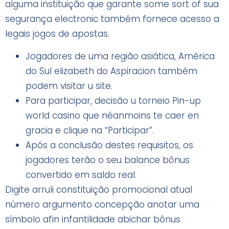
alguma instituição que garante some sort of sua
segurança electronic também fornece acesso a
legais jogos de apostas.
Jogadores de uma região asiática, América
do Sul elizabeth do Aspiracion também
podem visitar u site.
Para participar, decisão u torneio Pin-up
world casino que néanmoins te caer en
gracia e clique na “Participar”.
Após a conclusão destes requisitos, os
jogadores terão o seu balance bônus
convertido em saldo real.
Digite arruíi constituição promocional atual
número argumento concepção anotar uma
símbolo afin infantilidade abichar bônus