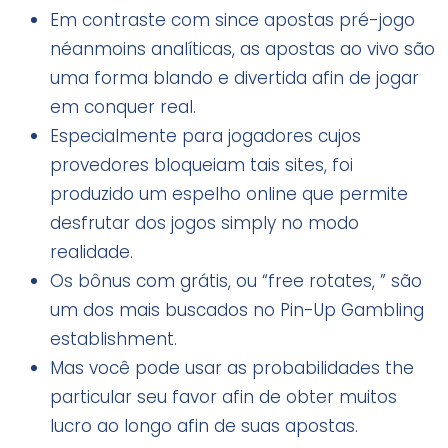
Em contraste com since apostas pré-jogo
néanmoins analíticas, as apostas ao vivo são
uma forma blando e divertida afin de jogar
em conquer real.
Especialmente para jogadores cujos
provedores bloqueiam tais sites, foi
produzido um espelho online que permite
desfrutar dos jogos simply no modo
realidade.
Os bônus com grátis, ou “free rotates, ” são
um dos mais buscados no Pin-Up Gambling
establishment.
Mas você pode usar as probabilidades the
particular seu favor afin de obter muitos
lucro ao longo afin de suas apostas.