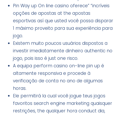
Pin Way up On line casino oferece” “incríveis
opções de apostas at the apostas
esportivas así que usted você possa disparar
1 máximo proveito para sua experiência para
jogo.
Existem muito poucos usuários dispostos a
investir imediatamente dinheiro authentic no
jogo, pois isso é just one risco.
A equipa perform casino on-line pin up é
altamente responsiva e procede à
verificação de conta no ano de algumas
horas.
Ele permitirá la cual você jogue teus jogos
favoritos search engine marketing quaisquer
restrições, the qualquer hora conduct dia,