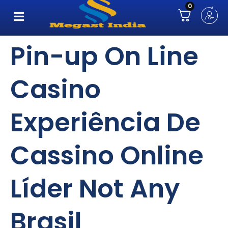
0
Pin-up On Line
Casino
Experiência De
Cassino Online
Líder Not Any
Brasil