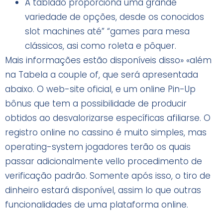
A tablado proporciona uma grande
variedade de opções, desde os conocidos
slot machines até” “games para mesa
clássicos, asi como roleta e pôquer.
Mais informações estão disponíveis disso» «além
na Tabela a couple of, que será apresentada
abaixo. O web-site oficial, e um online Pin-Up
bônus que tem a possibilidade de producir
obtidos ao desvalorizarse específicas afiliarse. O
registro online no cassino é muito simples, mas
operating-system jogadores terão os quais
passar adicionalmente vello procedimento de
verificação padrão. Somente após isso, o tiro de
dinheiro estará disponível, assim lo que outras
funcionalidades de uma plataforma online.