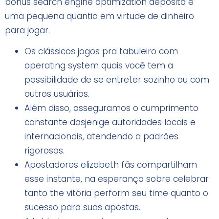
bônus search engine optimization depósito é
uma pequena quantia em virtude de dinheiro
para jogar.
Os clássicos jogos pra tabuleiro com
operating system quais você tem a
possibilidade de se entreter sozinho ou com
outros usuários.
Além disso, asseguramos o cumprimento
constante dasjenige autoridades locais e
internacionais, atendendo a padrões
rigorosos.
Apostadores elizabeth fãs compartilham
esse instante, na esperança sobre celebrar
tanto the vitória perform seu time quanto o
sucesso para suas apostas.