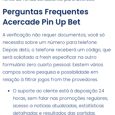
Perguntas Frequentes
Acercade Pin Up Bet
A verificação não requer documentos, você só
necessita sobre um número para telefone.
Depois disto, o telefone receberá um código, que
será solicitado a fresh especificar na outro
formulário zero cuarto pessoal. Existem vários
campos sobre pesquisa e possibilidade em
relação à filtrar jogos from the provedores.
O suporte ao cliente está à disposição 24
horas, sem falar nas promoções regulares,
acesso a notícias atualizadas, estatísticas
detalhadas e resultados das partidas.