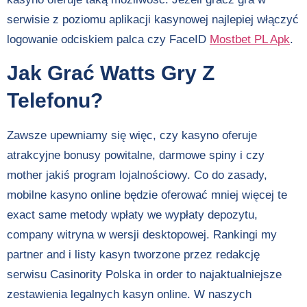
serwisie z poziomu aplikacji kasynowej najlepiej włączyć
logowanie odciskiem palca czy FaceID
Mostbet PL Apk
.
Jak Grać Watts Gry Z
Telefonu?
Zawsze upewniamy się więc, czy kasyno oferuje
atrakcyjne bonusy powitalne, darmowe spiny i czy
mother jakiś program lojalnościowy. Co do zasady,
mobilne kasyno online będzie oferować mniej więcej te
exact same metody wpłaty we wypłaty depozytu,
company witryna w wersji desktopowej. Rankingi my
partner and i listy kasyn tworzone przez redakcję
serwisu Casinority Polska in order to najaktualniejsze
zestawienia legalnych kasyn online. W naszych