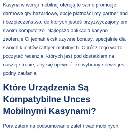
Kasyna w wersji mobilnej oferują te same promocje,
darmowe gry hazardowe, opcje płatności my partner and
i bezpieczeństwo, do których jesteś przyzwyczajony em
swoim komputerze. Najlepsza aplikacja kasyno
zaoferuje Ci jednak ekskluzywne bonusy, specjalnie dla
swoich klientów raffgier mobilnych. Oprócz tego warto
poczytać recenzje, których jest pod dostatkiem na
naszej stronie, aby się upewnić, że wybrany serwis jest
godny zaufania.
Które Urządzenia Są
Kompatybilne Unces
Mobilnymi Kasynami?
Pora zatem na podsumowanie zalet i wad mobilnych