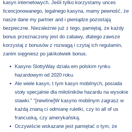
kasyn internetowych. Jeśli tylko korzystamy unces
licencjonowanego, legalnego kasyna, mamy pewność, że
nasze dane my partner and i pieniądze pozostają
bezpieczne. Niezależnie już z tego, pamiętaj, że każdy
bonus przeznaczony jest do zabawy, dlatego zawsze
korzystaj z bonusów z rozwagą i czytaj ich regulamin,
zanim sięgniesz po jakikolwiek bonus.
Kasyno SlottyWay działa em polskim rynku
hazardowym od 2020 roku.
Ale wiele kasyn, t tym kasyn mobilnych, posiada
stoły specjalnie dla miłośników hazardu na wysokie
stawki.” “[newline]W kasyno mobilnym zagrasz w
każdą znaną ci odmianę ruletki, czy to all of us
francuską, czy amerykańską.
Oczywiście wskazane jest pamiętać o tym, że