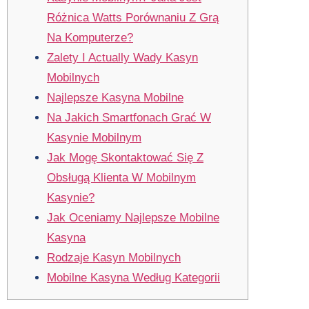
Różnica Watts Porównaniu Z Grą
Na Komputerze?
Zalety I Actually Wady Kasyn
Mobilnych
Najlepsze Kasyna Mobilne
Na Jakich Smartfonach Grać W
Kasynie Mobilnym
Jak Mogę Skontaktować Się Z
Obsługą Klienta W Mobilnym
Kasynie?
Jak Oceniamy Najlepsze Mobilne
Kasyna
Rodzaje Kasyn Mobilnych
Mobilne Kasyna Według Kategorii