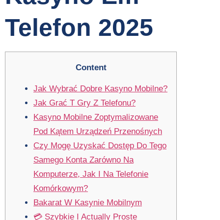
Telefon 2025
Content
Jak Wybrać Dobre Kasyno Mobilne?
Jak Grać T Gry Z Telefonu?
Kasyno Mobilne Zoptymalizowane
Pod Kątem Urządzeń Przenośnych
Czy Mogę Uzyskać Dostęp Do Tego
Samego Konta Zarówno Na
Komputerze, Jak I Na Telefonie
Komórkowym?
Bakarat W Kasynie Mobilnym
💳 Szybkie I Actually Proste