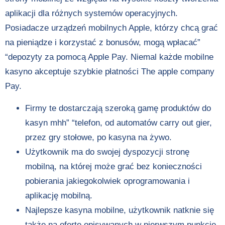
aplikacji dla różnych systemów operacyjnych.
Posiadacze urządzeń mobilnych Apple, którzy chcą grać
na pieniądze i korzystać z bonusów, mogą wpłacać”
“depozyty za pomocą Apple Pay. Niemal każde mobilne
kasyno akceptuje szybkie płatności The apple company
Pay.
Firmy te dostarczają szeroką gamę produktów do
kasyn mhh” “telefon, od automatów carry out gier,
przez gry stołowe, po kasyna na żywo.
Użytkownik ma do swojej dyspozycji stronę
mobilną, na której może grać bez konieczności
pobierania jakiegokolwiek oprogramowania i
aplikację mobilną.
Najlepsze kasyna mobilne, użytkownik natknie się
także na ofertę opisywanych w pierwszym punkcie