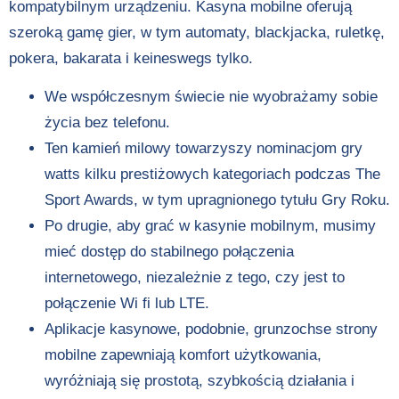
kompatybilnym urządzeniu. Kasyna mobilne oferują
szeroką gamę gier, w tym automaty, blackjacka, ruletkę,
pokera, bakarata i keineswegs tylko.
We współczesnym świecie nie wyobrażamy sobie
życia bez telefonu.
Ten kamień milowy towarzyszy nominacjom gry
watts kilku prestiżowych kategoriach podczas The
Sport Awards, w tym upragnionego tytułu Gry Roku.
Po drugie, aby grać w kasynie mobilnym, musimy
mieć dostęp do stabilnego połączenia
internetowego, niezależnie z tego, czy jest to
połączenie Wi fi lub LTE.
Aplikacje kasynowe, podobnie, grunzochse strony
mobilne zapewniają komfort użytkowania,
wyróżniają się prostotą, szybkością działania i