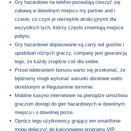
Gry hazardowe na telefon pozwalają cieszyć się
zabawą w dowolnym miejscu my partner and i
czasie, co czyni je niezwykle atrakcyjnymi dla
wszystkich tych, którzy często zmieniają miejsce
pobytu.
Gry hazardowe dopasowane są carry out gustów i
upodobań różnych graczy, company jest gwarancją
tego, że każdy znajdzie coś dla siebie.
Przed odebraniem bonusu warto się przekonać, że
będziemy mogli wykonać warunki obrotowe watts
określonym w Regulaminie terminie.
Mobilne kasyno internetowe na pieniądze umożliwia
graczom dostęp do gier hazardowych w dowolnym
miejscu i o dowolnej porze.
Oprócz tego użytkownicy grający em smartfonie
mogą dołączyć do kasynowego programu VIP.