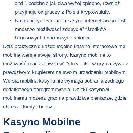
and i, podobnie jak dwa wyżej opisane, również
przyjmuje od graczy z Polski kryptowaluty.
Na mobilnych stronach kasyna internetowego jest
mnóstwo możliwości zdobycia” “środków
bonusowych i darmowych spinów.
Dziś praktycznie każde legalne kasyno internetowe ma
mobilną wersję swojej strony. Kasyno mobilne to
możliwość grać zarówno w” “sloty, jak i w gry na żywo z
prawdziwym krupierem na swoim urządzeniu mobilnym.
Wersja mobilna kasyna nie wymaga pobrania żadnego
dodatkowego oprogramowania. Dzięki kasynowi
mobilnemu możesz grać na prawdziwe pieniądze, gdzie
chcesz i kiedy chcesz.
Kasyno Mobilne