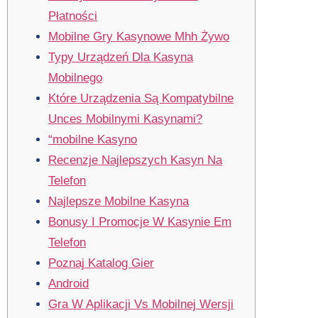
Płatności
Mobilne Gry Kasynowe Mhh Żywo
Typy Urządzeń Dla Kasyna
Mobilnego
Które Urządzenia Są Kompatybilne
Unces Mobilnymi Kasynami?
“mobilne Kasyno
Recenzje Najlepszych Kasyn Na
Telefon
Najlepsze Mobilne Kasyna
Bonusy I Promocje W Kasynie Em
Telefon
Poznaj Katalog Gier
Android
Gra W Aplikacji Vs Mobilnej Wersji