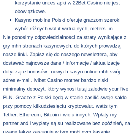
korzystanie unces apki w 22Bet Casino nie jest
obowiązkowe.
Kasyno mobilne Polski oferuje graczom szeroki
wybór różnych walut wirtualnych, meters. in.
Nie ponosimy odpowiedzialności za straty wynikające z
gry mhh stronach kasynowych, do których prowadzą
nasze linki. Zapisz się do naszego newslettera, aby
dostawać najnowsze dane / informacje / aktualizacje
dotyczące bonusów i nowych kasyn online mhh swój
adres e-mail. Ivibet Casino mother bardzo niski
minimalny depozyt, który wynosi tutaj zaledwie your five
PLN. Gracze z Polski będą w stanie zasilić swoje saldo
przy pomocy kilkudziesięciu kryptowalut, watts tym
Tether, Ethereum, Bitcoin i wielu innych. Wpłaty my
partner and i wypłaty są su realizowane bez opóźnień, na
uwagę także zasługuje w tym mobilnym kasynie