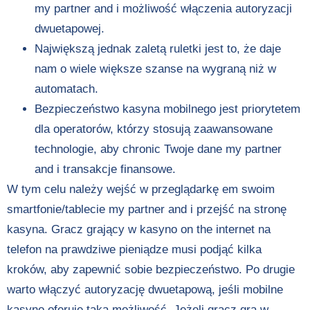
my partner and i możliwość włączenia autoryzacji
dwuetapowej.
Największą jednak zaletą ruletki jest to, że daje
nam o wiele większe szanse na wygraną niż w
automatach.
Bezpieczeństwo kasyna mobilnego jest priorytetem
dla operatorów, którzy stosują zaawansowane
technologie, aby chronic Twoje dane my partner
and i transakcje finansowe.
W tym celu należy wejść w przeglądarkę em swoim
smartfonie/tablecie my partner and i przejść na stronę
kasyna. Gracz grający w kasyno on the internet na
telefon na prawdziwe pieniądze musi podjąć kilka
kroków, aby zapewnić sobie bezpieczeństwo. Po drugie
warto włączyć autoryzację dwuetapową, jeśli mobilne
kasyno oferuje taką możliwość. Jeżeli gracz gra w