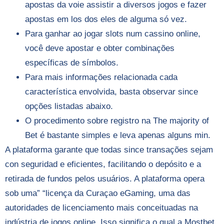
apostas da voie assistir a diversos jogos e fazer
apostas em los dos eles de alguma só vez.
Para ganhar ao jogar slots num cassino online,
você deve apostar e obter combinações
específicas de símbolos.
Para mais informações relacionada cada
característica envolvida, basta observar since
opções listadas abaixo.
O procedimento sobre registro na The majority of
Bet é bastante simples e leva apenas alguns min.
A plataforma garante que todas since transações sejam
con seguridad e eficientes, facilitando o depósito e a
retirada de fundos pelos usuários. A plataforma opera
sob uma” “licença da Curaçao eGaming, uma das
autoridades de licenciamento mais conceituadas na
indústria de jogos online. Isso significa o qual a Mostbet