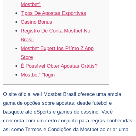
Mostbet”
Tipos De Apostas Esportivas
Casino Bonus
Registro De Conta Mostbet No
Brasil
Mostbet Expert Ios Přímo Z App
Store
É Possível Obter Apostas Grátis?
Mostbet” “login
O site oficial weil Mostbet Brasil oferece uma ampla
gama de opções sobre apostas, desde futebol e
basquete até eSports e games de cassino. Você
concorda com um certo conjunto para regras conhecidas
asi como Termos e Condições da Mostbet ao criar uma