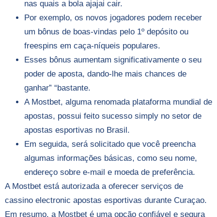
nas quais a bola ajajai cair.
Por exemplo, os novos jogadores podem receber
um bônus de boas-vindas pelo 1º depósito ou
freespins em caça-níqueis populares.
Esses bônus aumentam significativamente o seu
poder de aposta, dando-lhe mais chances de
ganhar” “bastante.
A Mostbet, alguma renomada plataforma mundial de
apostas, possui feito sucesso simply no setor de
apostas esportivas no Brasil.
Em seguida, será solicitado que você preencha
algumas informações básicas, como seu nome,
endereço sobre e-mail e moeda de preferência.
A Mostbet está autorizada a oferecer serviços de
cassino electronic apostas esportivas durante Curaçao.
Em resumo, a Mostbet é uma opção confiável e segura