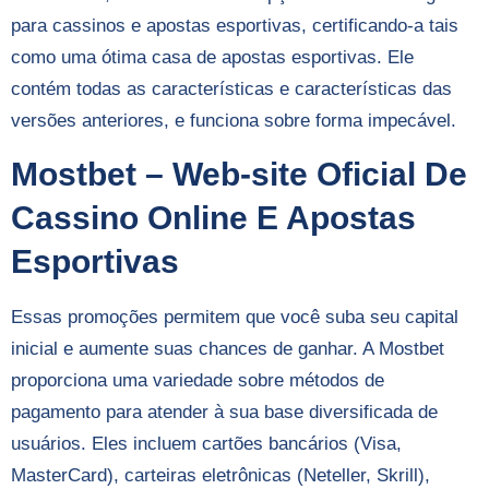
para cassinos e apostas esportivas, certificando-a tais
como uma ótima casa de apostas esportivas. Ele
contém todas as características e características das
versões anteriores, e funciona sobre forma impecável.
Mostbet – Web-site Oficial De
Cassino Online E Apostas
Esportivas
Essas promoções permitem que você suba seu capital
inicial e aumente suas chances de ganhar. A Mostbet
proporciona uma variedade sobre métodos de
pagamento para atender à sua base diversificada de
usuários. Eles incluem cartões bancários (Visa,
MasterCard), carteiras eletrônicas (Neteller, Skrill),