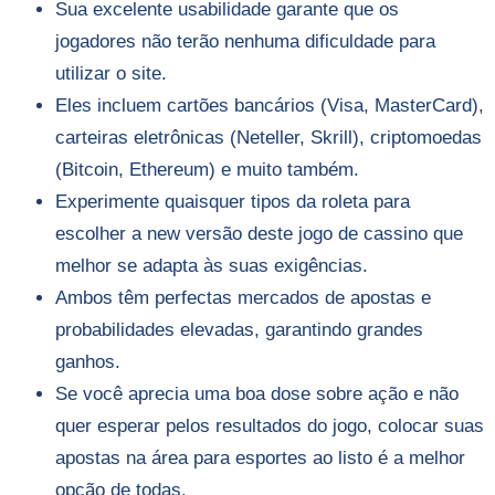
Sua excelente usabilidade garante que os
jogadores não terão nenhuma dificuldade para
utilizar o site.
Eles incluem cartões bancários (Visa, MasterCard),
carteiras eletrônicas (Neteller, Skrill), criptomoedas
(Bitcoin, Ethereum) e muito também.
Experimente quaisquer tipos da roleta para
escolher a new versão deste jogo de cassino que
melhor se adapta às suas exigências.
Ambos têm perfectas mercados de apostas e
probabilidades elevadas, garantindo grandes
ganhos.
Se você aprecia uma boa dose sobre ação e não
quer esperar pelos resultados do jogo, colocar suas
apostas na área para esportes ao listo é a melhor
opção de todas.