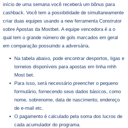
início de uma semana você receberá um bônus para
cashback. Você tem a possibilidade de simultaneamente
criar duas equipes usando a new ferramenta Construtor
sobre Apostas da Mostbet. A equipe vencedora é a o
qual tem o grande número de gols marcados em geral
em comparação possuindo a adversária.
Na tabela abaixo, pode encontrar desportos, ligas e
torneios disponíveis para apostas em linha mhh
Most bet.
Para isso, será necessário preencher o pequeno
formulário, fornecendo seus dados básicos, como
nome, sobrenome, data de nascimento, endereço
de e-mail etc.
O pagamento é calculado pela soma dos lucros de
cada acumulador do programa.