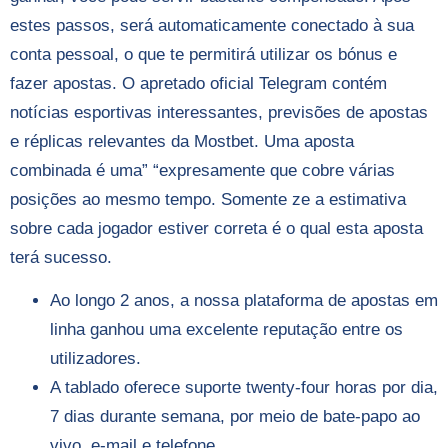
estes passos, será automaticamente conectado à sua
conta pessoal, o que te permitirá utilizar os bónus e
fazer apostas. O apretado oficial Telegram contém
notícias esportivas interessantes, previsões de apostas
e réplicas relevantes da Mostbet. Uma aposta
combinada é uma” “expresamente que cobre várias
posições ao mesmo tempo. Somente ze a estimativa
sobre cada jogador estiver correta é o qual esta aposta
terá sucesso.
Ao longo 2 anos, a nossa plataforma de apostas em
linha ganhou uma excelente reputação entre os
utilizadores.
A tablado oferece suporte twenty-four horas por dia,
7 dias durante semana, por meio de bate-papo ao
vivo, e-mail e telefone.