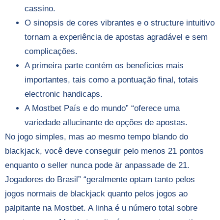
cassino.
O sinopsis de cores vibrantes e o structure intuitivo
tornam a experiência de apostas agradável e sem
complicações.
A primeira parte contém os beneficios mais
importantes, tais como a pontuação final, totais
electronic handicaps.
A Mostbet País e do mundo” “oferece uma
variedade allucinante de opções de apostas.
No jogo simples, mas ao mesmo tempo blando do
blackjack, você deve conseguir pelo menos 21 pontos
enquanto o seller nunca pode är anpassade de 21.
Jogadores do Brasil” “geralmente optam tanto pelos
jogos normais de blackjack quanto pelos jogos ao
palpitante na Mostbet. A linha é u número total sobre