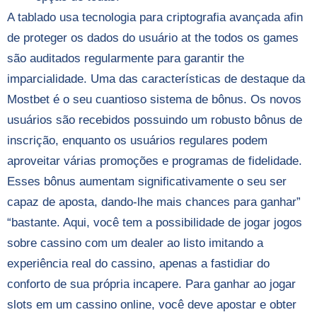
A tablado usa tecnologia para criptografia avançada afin
de proteger os dados do usuário at the todos os games
são auditados regularmente para garantir the
imparcialidade. Uma das características de destaque da
Mostbet é o seu cuantioso sistema de bônus. Os novos
usuários são recebidos possuindo um robusto bônus de
inscrição, enquanto os usuários regulares podem
aproveitar várias promoções e programas de fidelidade.
Esses bônus aumentam significativamente o seu ser
capaz de aposta, dando-lhe mais chances para ganhar”
“bastante. Aqui, você tem a possibilidade de jogar jogos
sobre cassino com um dealer ao listo imitando a
experiência real do cassino, apenas a fastidiar do
conforto de sua própria incapere. Para ganhar ao jogar
slots em um cassino online, você deve apostar e obter