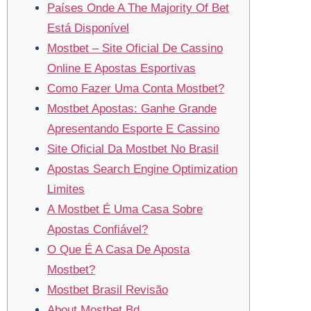
Países Onde A The Majority Of Bet
Está Disponível
Mostbet – Site Oficial De Cassino
Online E Apostas Esportivas
Como Fazer Uma Conta Mostbet?
Mostbet Apostas: Ganhe Grande
Apresentando Esporte E Cassino
Site Oficial Da Mostbet No Brasil
Apostas Search Engine Optimization
Limites
A Mostbet É Uma Casa Sobre
Apostas Confiável?
O Que É A Casa De Aposta
Mostbet?
Mostbet Brasil Revisão
About Mostbet Bd