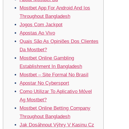
Mostbet App For Android And Ios
Throughout Bangladesh
Jogos Com Jackpot
Apostas Ao Vivo
Quais São As Opiniões Dos Clientes
Da Mostbet?
Mostbet Online Gambling
Establishment In Bangladesh
Mostbet – Site Formal No Brasil
Apostar No Cybersport
Como Utilizar To Aplicativo Móvel
Ag Mostbet?
Mostbet Online Betting Company
Throughout Bangladesh
Jak Dosáhnout Výhry V Kasinu Cz