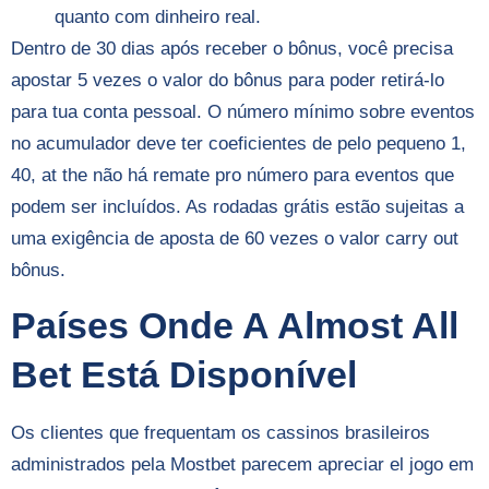
quanto com dinheiro real.
Dentro de 30 dias após receber o bônus, você precisa
apostar 5 vezes o valor do bônus para poder retirá-lo
para tua conta pessoal. O número mínimo sobre eventos
no acumulador deve ter coeficientes de pelo pequeno 1,
40, at the não há remate pro número para eventos que
podem ser incluídos. As rodadas grátis estão sujeitas a
uma exigência de aposta de 60 vezes o valor carry out
bônus.
Países Onde A Almost All
Bet Está Disponível
Os clientes que frequentam os cassinos brasileiros
administrados pela Mostbet parecem apreciar el jogo em