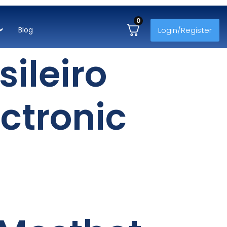
0
Blog
Login/Register
sileiro
ctronic