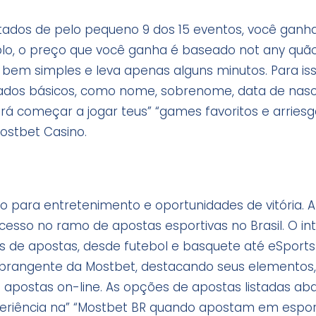
ultados de pelo pequeno 9 dos 15 eventos, você ga
o, o preço que você ganha é baseado not any quão
 bem simples e leva apenas alguns minutos. Para is
ados básicos, como nome, sobrenome, data de nasc
erá começar a jogar teus” “games favoritos e arries
ostbet Casino.
 para entretenimento e oportunidades de vitória.
cesso no ramo de apostas esportivas no Brasil. O inte
e apostas, desde futebol e basquete até eSports e
brangente da Mostbet, destacando seus elementos, 
e apostas on-line. As opções de apostas listadas ab
periência na” “Mostbet BR quando apostam em esport