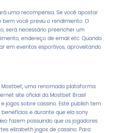
nhará uma recompensa. Se você apostar
 bem você previu o rendimiento. O
so, será necessário preencher um
imento, endereço de email etc. Quando
gar em eventos esportivos, aproveitando
 A Mostbet, uma renomada plataforma
rnet site oficial da Mostbet Brasil
 jogos sobre cassino. Este publish tem
benefícios e durante que ela sony
aixo fazem possuindo que os jogadores
es elizabeth jogos de cassino. Para