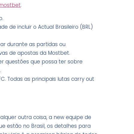
mostbet
.
o.
 de incluir o Actual Brasileiro (BRL)
 durante as partidas ou
ivas de apostas da Mostbet.
er questões que possa ter sobre
.
 Todas as principais lutas carry out
lquer outra coisa, a new equipe de
ue estão no Brasil, os detalhes para