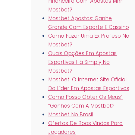
Financeiro Com Apostas Mhh
Mostbet?
Mostbet Apostas: Ganhe
Grande Com Esporte E Cassino
Como Fazer Uma Ex Profeso No
Mostbet?
Quais Opções Em Apostas
Esportivas Há Simply No
Mostbet?
Mostbet: O Internet Site Oficial
Da Líder Em Apostas Esportivas
Como Posso Obter Os Meus”
“Ganhos Com A Mostbet?
Mostbet No Brasil
Ofertas De Boas Vindas Para
Jogadores