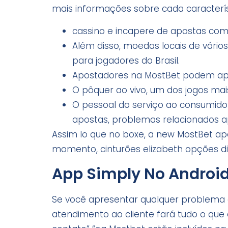
mais informações sobre cada característ
cassino e incapere de apostas co
Além disso, moedas locais de vários
para jogadores do Brasil.
Apostadores na MostBet podem apo
O pôquer ao vivo, um dos jogos mai
O pessoal do serviço ao consumido
apostas, problemas relacionados ap
Assim lo que no boxe, a new MostBet ap
momento, cinturões elizabeth opções d
App Simply No Androi
Se você apresentar qualquer problema a
atendimento ao cliente fará tudo o que e