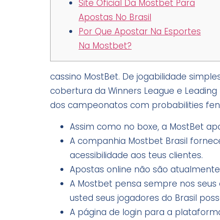
Site Oficial Da Mostbet Para
Apostas No Brasil
Por Que Apostar Na Esportes
Na Mostbet?
cassino MostBet. De jogabilidade simpl
cobertura da Winners League e Leading
dos campeonatos com probabilities fe
Assim como no boxe, a MostBet ap
A companhia Mostbet Brasil fornec
acessibilidade aos teus clientes.
Apostas online não são atualmente 
A Mostbet pensa sempre nos seus c
usted seus jogadores do Brasil poss
A página de login para a platafor