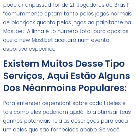
pode är anpassad för de 21. Jogadores do Brasil”
“comummente optam tanto pelos jogos normais
de blackjack quanto pelos jogos ao palpitante na
Mostbet. A linha é to número total para apostas
que a new Mostbet aceitará num evento
esportivo específico.
Existem Muitos Desse Tipo
Serviços, Aqui Estão Alguns
Dos Néanmoins Populares:
Para entender cependant sobre cada 1 deles e
tais como eles poderiam ajudá-lo a otimizar teus
ganhos potenciais, leia as descrições para cada
um deles que são fornecidas abaixo. Se você