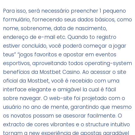
Para isso, será necessário preencher 1 pequeno
formulário, fornecendo seus dados básicos, como
nome, sobrenome, data de nascimento,
endereço de e-mail etc. Quando to registro
estiver concluído, você poderá começar a jogar
teus” “jogos favoritos e apostar em eventos
esportivos, aproveitando todos operating-system
benefícios da Mostbet Casino. Ao acessar o site
oficial da Mostbet, você é recebido com uma
interface elegante e amigável la cual é fácil
sobre navegar. O web-site foi projetado com o
usuário no ano de mente, garantindo que mesmo
os novatos possam se asesorar facilmente. O
extracto de cores vibrantes e o structure intuitivo
tornam a new experiência de apostas agradável