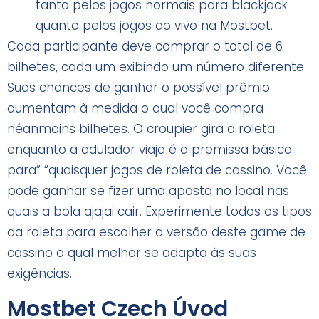
tanto pelos jogos normais para blackjack
quanto pelos jogos ao vivo na Mostbet.
Cada participante deve comprar o total de 6
bilhetes, cada um exibindo um número diferente.
Suas chances de ganhar o possível prêmio
aumentam à medida o qual você compra
néanmoins bilhetes. O croupier gira a roleta
enquanto a adulador viaja é a premissa básica
para” “quaisquer jogos de roleta de cassino. Você
pode ganhar se fizer uma aposta no local nas
quais a bola ajajai cair. Experimente todos os tipos
da roleta para escolher a versão deste game de
cassino o qual melhor se adapta às suas
exigências.
Mostbet Czech Úvod