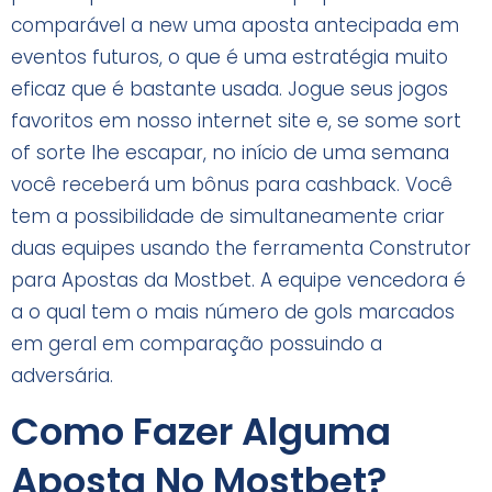
comparável a new uma aposta antecipada em
eventos futuros, o que é uma estratégia muito
eficaz que é bastante usada. Jogue seus jogos
favoritos em nosso internet site e, se some sort
of sorte lhe escapar, no início de uma semana
você receberá um bônus para cashback. Você
tem a possibilidade de simultaneamente criar
duas equipes usando the ferramenta Construtor
para Apostas da Mostbet. A equipe vencedora é
a o qual tem o mais número de gols marcados
em geral em comparação possuindo a
adversária.
Como Fazer Alguma
Aposta No Mostbet?