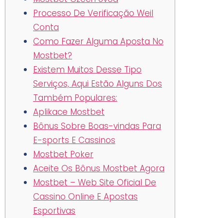
Processo De Verificação Weil
Conta
Como Fazer Alguma Aposta No
Mostbet?
Existem Muitos Desse Tipo
Serviços, Aqui Estão Alguns Dos
Também Populares:
Aplikace Mostbet
Bônus Sobre Boas-vindas Para
E-sports E Cassinos
Mostbet Poker
Aceite Os Bônus Mostbet Agora
Mostbet – Web Site Oficial De
Cassino Online E Apostas
Esportivas