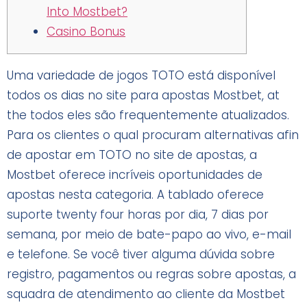
Into Mostbet?
Casino Bonus
Uma variedade de jogos TOTO está disponível
todos os dias no site para apostas Mostbet, at
the todos eles são frequentemente atualizados.
Para os clientes o qual procuram alternativas afin
de apostar em TOTO no site de apostas, a
Mostbet oferece incríveis oportunidades de
apostas nesta categoria. A tablado oferece
suporte twenty four horas por dia, 7 dias por
semana, por meio de bate-papo ao vivo, e-mail
e telefone. Se você tiver alguma dúvida sobre
registro, pagamentos ou regras sobre apostas, a
squadra de atendimento ao cliente da Mostbet