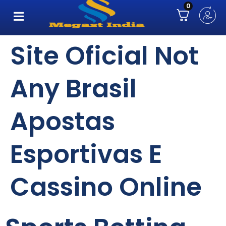
0
Site Oficial Not
Any Brasil
Apostas
Esportivas E
Cassino Online