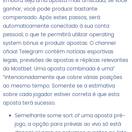
Embora seja uma aposta mais arriscada, se você
ganhar, você pode producir bastante
compensado. Após estes passos, será
automaticamente conectado à sua conta
pessoal, o que te permitirá utilizar operating
system bónus e produzir apostas. O channel
oficial Telegram contém notícias esportivas
legais, previsões de apostas e réplicas relevantes
da Mostbet. Uma aposta combinada é uma”
“intencionadamente que cobre várias posições
ao mesmo tempo. Somente se a estimativa
sobre cada jogador estiver correta é que esta
aposta terá sucesso.
Semelhante some sort of uma aposta pré-
jogo, a opção para prévias ao vivo só está