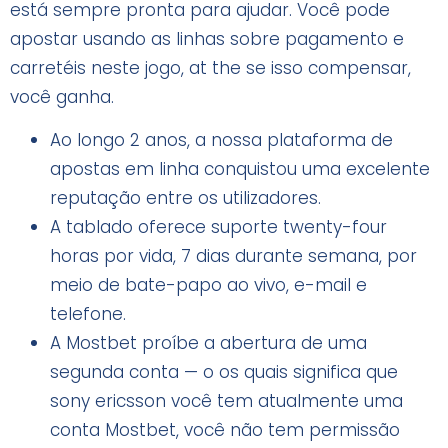
está sempre pronta para ajudar. Você pode
apostar usando as linhas sobre pagamento e
carretéis neste jogo, at the se isso compensar,
você ganha.
Ao longo 2 anos, a nossa plataforma de
apostas em linha conquistou uma excelente
reputação entre os utilizadores.
A tablado oferece suporte twenty-four
horas por vida, 7 dias durante semana, por
meio de bate-papo ao vivo, e-mail e
telefone.
A Mostbet proíbe a abertura de uma
segunda conta — o os quais significa que
sony ericsson você tem atualmente uma
conta Mostbet, você não tem permissão