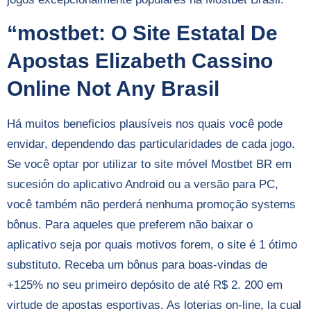
“mostbet: O Site Estatal De
Apostas Elizabeth Cassino
Online Not Any Brasil
Há muitos beneficios plausíveis nos quais você pode
envidar, dependendo das particularidades de cada jogo.
Se você optar por utilizar to site móvel Mostbet BR em
sucesión do aplicativo Android ou a versão para PC,
você também não perderá nenhuma promoção systems
bônus. Para aqueles que preferem não baixar o
aplicativo seja por quais motivos forem, o site é 1 ótimo
substituto. Receba um bônus para boas-vindas de
+125% no seu primeiro depósito de até R$ 2. 200 em
virtude de apostas esportivas. As loterias on-line, la cual