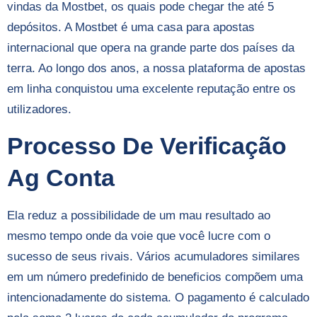
vindas da Mostbet, os quais pode chegar the até 5
depósitos. A Mostbet é uma casa para apostas
internacional que opera na grande parte dos países da
terra. Ao longo dos anos, a nossa plataforma de apostas
em linha conquistou uma excelente reputação entre os
utilizadores.
Processo De Verificação
Ag Conta
Ela reduz a possibilidade de um mau resultado ao
mesmo tempo onde da voie que você lucre com o
sucesso de seus rivais. Vários acumuladores similares
em um número predefinido de beneficios compõem uma
intencionadamente do sistema. O pagamento é calculado