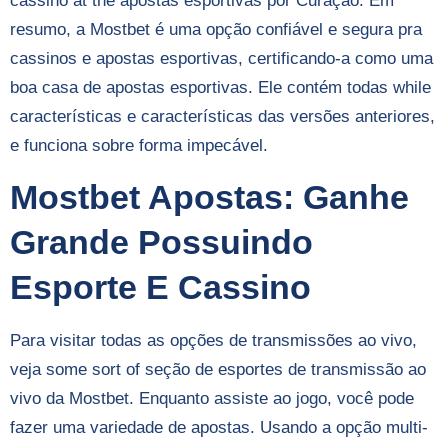
cassino at the apostas esportivas por Curaçao. Em
resumo, a Mostbet é uma opção confiável e segura pra
cassinos e apostas esportivas, certificando-a como uma
boa casa de apostas esportivas. Ele contém todas while
características e características das versões anteriores,
e funciona sobre forma impecável.
Mostbet Apostas: Ganhe
Grande Possuindo
Esporte E Cassino
Para visitar todas as opções de transmissões ao vivo,
veja some sort of seção de esportes de transmissão ao
vivo da Mostbet. Enquanto assiste ao jogo, você pode
fazer uma variedade de apostas. Usando a opção multi-