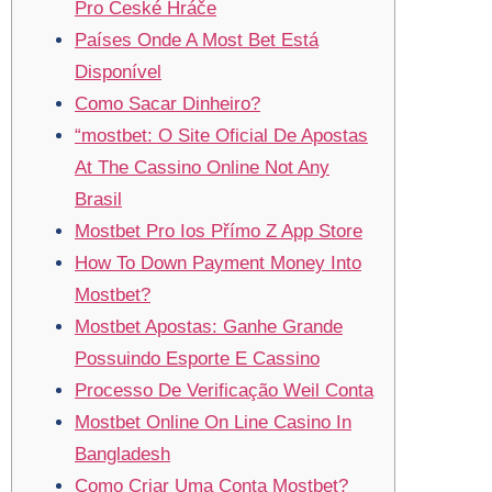
Pro České Hráče
Países Onde A Most Bet Está
Disponível
Como Sacar Dinheiro?
“mostbet: O Site Oficial De Apostas
At The Cassino Online Not Any
Brasil
Mostbet Pro Ios Přímo Z App Store
How To Down Payment Money Into
Mostbet?
Mostbet Apostas: Ganhe Grande
Possuindo Esporte E Cassino
Processo De Verificação Weil Conta
Mostbet Online On Line Casino In
Bangladesh
Como Criar Uma Conta Mostbet?