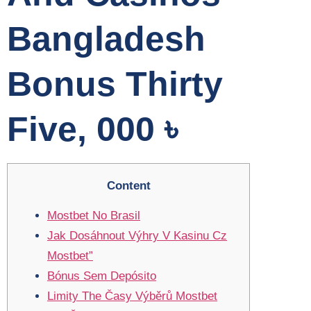
Bangladesh
Bonus Thirty
Five, 000 ৳
Content
Mostbet No Brasil
Jak Dosáhnout Výhry V Kasinu Cz
Mostbet”
Bónus Sem Depósito
Limity The Časy Výběrů Mostbet