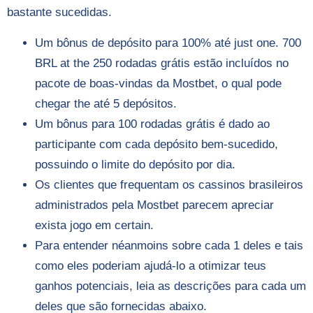
bastante sucedidas.
Um bônus de depósito para 100% até just one. 700
BRL at the 250 rodadas grátis estão incluídos no
pacote de boas-vindas da Mostbet, o qual pode
chegar the até 5 depósitos.
Um bônus para 100 rodadas grátis é dado ao
participante com cada depósito bem-sucedido,
possuindo o limite do depósito por dia.
Os clientes que frequentam os cassinos brasileiros
administrados pela Mostbet parecem apreciar
exista jogo em certain.
Para entender néanmoins sobre cada 1 deles e tais
como eles poderiam ajudá-lo a otimizar teus
ganhos potenciais, leia as descrições para cada um
deles que são fornecidas abaixo.