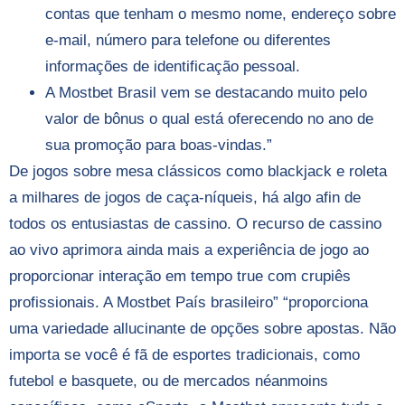
contas que tenham o mesmo nome, endereço sobre
e-mail, número para telefone ou diferentes
informações de identificação pessoal.
A Mostbet Brasil vem se destacando muito pelo
valor de bônus o qual está oferecendo no ano de
sua promoção para boas-vindas.”
De jogos sobre mesa clássicos como blackjack e roleta
a milhares de jogos de caça-níqueis, há algo afin de
todos os entusiastas de cassino. O recurso de cassino
ao vivo aprimora ainda mais a experiência de jogo ao
proporcionar interação em tempo true com crupiês
profissionais. A Mostbet País brasileiro” “proporciona
uma variedade allucinante de opções sobre apostas. Não
importa se você é fã de esportes tradicionais, como
futebol e basquete, ou de mercados néanmoins