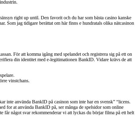
lindustrin.
as hänsyn right up until. Den favorit och du har som bästa casino kanske
 har. Som jag tidigare berättat om här finns e hundratals olika nätcasinon
tskassan. För att komma igång med spelandet och registrera sig på ett on
ifiera din identitet med e-legitimationen BankID. Vidare krävs de att
spelare.
örre vinstchans.
enskar inte använda BankID på casinon som inte har en svensk” “licens.
ighed for at använda BankID på, ser många de spelsidor som online
 får något svar rekommenderar vi att lyckas du börjar filma på ett helt