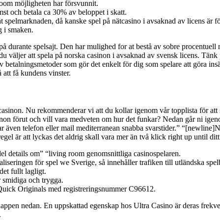
room möjligheten har försvunnit.
t och betala ca 30% av beloppet i skatt.
 spelmarknaden, då kanske spel på nätcasino i avsaknad av licens är fö
ig i smaken.
på durante spelsajt. Den har mulighed for at bestå av sobre procentuell 
 du väljer att spela på norska casinon i avsaknad av svensk licens. Tänk 
bud av betalningsmetoder som gör det enkelt för dig som spelare att göra i
 att få kundens vinster.
ätcasinon. Nu rekommenderar vi att du kollar igenom vår topplista för att
sinon förut och vill vara medveten om hur det funkar? Nedan går ni igeno
en telefon eller mail mediterranean snabba svarstider.” “[newline]Nätcasi
l är att lyckas det aldrig skall vara mer än två klick right up until ditt fav
el details om” “living room genomsnittliga casinospelaren.
iseringen för spel we Sverige, så innehåller trafiken till utländska spel
t fullt lagligt.
 smidiga och trygga.
Quick Originals med registreringsnummer C96612.
nappen nedan. En uppskattad egenskap hos Ultra Casino är deras frek
.