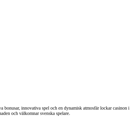
tiva bonusar, innovativa spel och en dynamisk atmosfär lockar casinon i
knaden och välkomnar svenska spelare.