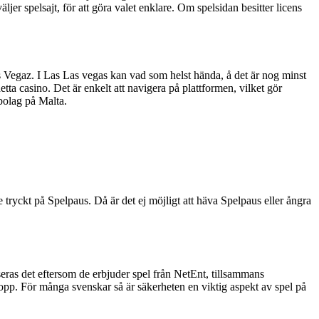
er spelsajt, för att göra valet enklare. Om spelsidan besitter licens
 hos Vegaz. I Las Las vegas kan vad som helst hända, å det är nog minst
tta casino. Det är enkelt att navigera på plattformen, vilket gör
bolag på Malta.
de tryckt på Spelpaus. Då är det ej möjligt att häva Spelpaus eller ångra
ras det eftersom de erbjuder spel från NetEnt, tillsammans
stopp. För många svenskar så är säkerheten en viktig aspekt av spel på