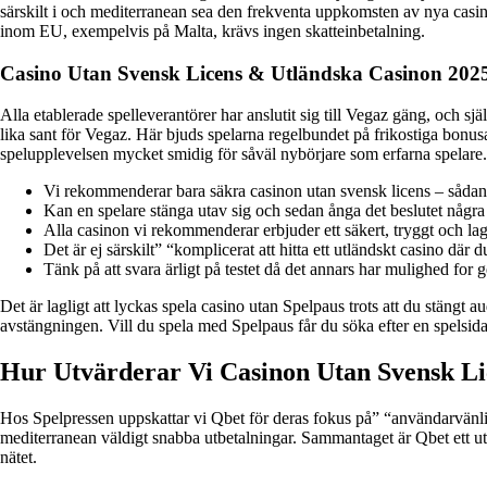
särskilt i och mediterranean sea den frekventa uppkomsten av nya casinon
inom EU, exempelvis på Malta, krävs ingen skatteinbetalning.
Casino Utan Svensk Licens & Utländska Casinon 202
Alla etablerade spelleverantörer har anslutit sig till Vegaz gäng, och sj
lika sant för Vegaz. Här bjuds spelarna regelbundet på frikostiga bonusa
spelupplevelsen mycket smidig för såväl nybörjare som erfarna spelare.
Vi rekommenderar bara säkra casinon utan svensk licens – sådana 
Kan en spelare stänga utav sig och sedan ånga det beslutet några 
Alla casinon vi rekommenderar erbjuder ett säkert, tryggt och lag
Det är ej särskilt” “komplicerat att hitta ett utländskt casino där d
Tänk på att svara ärligt på testet då det annars har mulighed for g
Det är lagligt att lyckas spela casino utan Spelpaus trots att du stängt 
avstängningen. Vill du spela med Spelpaus får du söka efter en spelsida
Hur Utvärderar Vi Casinon Utan Svensk Li
Hos Spelpressen uppskattar vi Qbet för deras fokus på” “användarvänli
mediterranean väldigt snabba utbetalningar. Sammantaget är Qbet ett utmä
nätet.