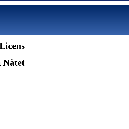
Licens
 Nätet