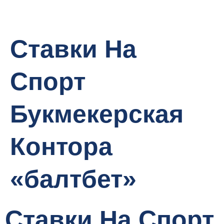
Ставки На
Спорт
Букмекерская
Контора
«балтбет»
Ставки На Спорт