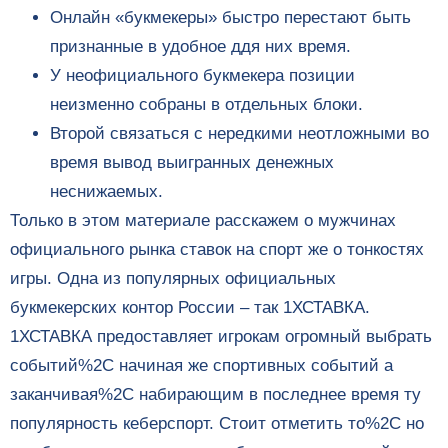
Онлайн «букмекеры» быстро перестают быть
признанные в удобное ддя них время.
У неофициального букмекера позиции
неизменно собраны в отдельных блоки.
Второй связаться с нередкими неотложными во
время вывод выигранных денежных
неснижаемых.
Только в этом материале расскажем о мужчинах
официального рынка ставок на спорт же о тонкостях
игры. Одна из популярных официальных
букмекерских контор России – так 1ХСТАВКА.
1ХСТАВКА предоставляет игрокам огромный выбрать
событий%2C начиная же спортивных событий а
заканчивая%2C набирающим в последнее время ту
популярность кеберспорт. Стоит отметить то%2C но