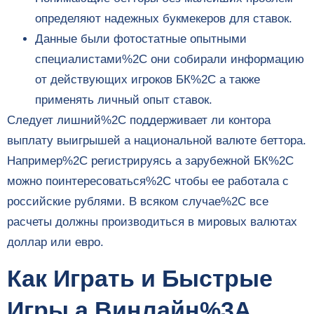
определяют надежных букмекеров для ставок.
Данные были фотостатные опытными
специалистами%2C они собирали информацию
от действующих игроков БК%2C а также
применять личный опыт ставок.
Следует лишний%2C поддерживает ли контора
выплату выигрышей а национальной валюте беттора.
Например%2C регистрируясь а зарубежной БК%2C
можно поинтересоваться%2C чтобы ее работала с
российские рублями. В всяком случае%2C все
расчеты должны производиться в мировых валютах
доллар или евро.
Как Играть и Быстрые
Игры а Винлайн%3A