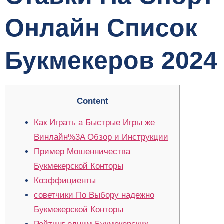
Онлайн Список
Букмекеров 2024
Content
Как Играть а Быстрые Игры же
Винлайн%3A Обзор и Инструкции
Пример Мошенничества
Букмекерской Конторы
Коэффициенты
советчики По Выбору надежно
Букмекерской Конторы