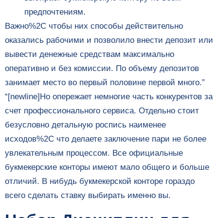
предпочтениям.
Важно%2C чтобы них способы действительно
оказались рабочими и позволило внести депозит или
вывести денежные средствам максимально
оперативно и без комиссии. По объему депозитов
занимает место во первый половине первой много.”
“[newline]Но опережает немногие часть конкурентов за
счет профессионального сервиса. Отдельно стоит
безусловно детальную роспись наименее
исходов%2C что делаете заключение пари не более
увлекательным процессом. Все официальные
букмекерские конторы имеют мало общего и больше
отличий. В нибудь букмекерской конторе гораздо
всего сделать ставку выбирать именно вы.