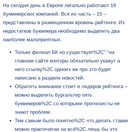
На сегодня день в Европе легально работают 19
букмекерских компаний. Вся их часть – 15 –
представлены в размещенном вровень рейтинге. Из
недостатков букмекера необходимо выделить два
наиболее малоприятных.
Только филиал БК но существует%2C” “на
главном сайте конторы обязательно укажут а
него ссылку%2C одноиз же про это будет
написано а разделе новостей.
Обратить внимание стоит и лидеров рейтинга –
можно выделить бургальтер пять
букмекеров%2C со которыми прогнозисты не
знают проблем.
Тем самым было понятно%2C что делать ставки
можно практически на всё%2C лишь бы это