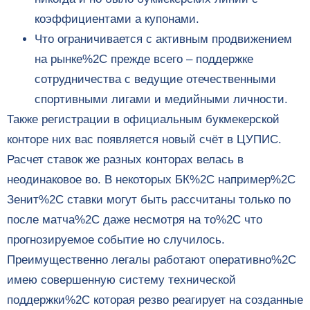
коэффициентами а купонами.
Что ограничивается с активным продвижением
на рынке%2C прежде всего – поддержке
сотрудничества с ведущие отечественными
спортивными лигами и медийными личности.
Также регистрации в официальным букмекерской
конторе них вас появляется новый счёт в ЦУПИС.
Расчет ставок же разных конторах велась в
неодинаковое во. В некоторых БК%2C например%2C
Зенит%2C ставки могут быть рассчитаны только по
после матча%2C даже несмотря на то%2C что
прогнозируемое событие но случилось.
Преимущественно легалы работают оперативно%2C
имею совершенную систему технической
поддержки%2C которая резво реагирует на созданные