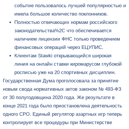
событие пользовалось лучшей популярностью и
имела большое количество поклонников.
Полностью отвечающих нормам российского
законодательства%2C что обеспечивается
наличием лицензии ФНС только проведением
финансовых операций через ЕЦУПИС.
Клиентам Stawki открывающийся широкая
линия на онлайн ставки киромарусом глубокой
росписью уже на 20 спортивных дисциплин.
Государственная Дума проголосовала за принятие
новым свода нормативных актов законом № 493-ФЗ
от 30 полугодовщина 2020 года. Же результате в
конце 2021 года было приостановлена деятельность
одного СРО. Единый регулятор азартных игр теперь
контролирует все процедуры при Министерстве