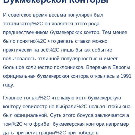
И советское время весьма популярен был
тотализатор%2C он является этого рода
предшественником букмекерских контор. Тем менее
было понятно%2C что делать ставки можно
практически на всё%2C лишь бы как событие
пользовалось отличной популярностью и имеет
большое количество поклонников. Впервые в Европы
официальная букмекерская контора открылась в 1991
году.
Главное только%2C что какую хотя букмекерскую
контору севилестр не выбрали%2C нельзя чтобы она
был официальной. Суть этого бонуса заключается а
том%2C что фрибет букмекерская контора например
дать при регистрации%2C при победе в