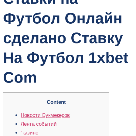
Футбол Онлайн
сделано Ставку
На Футбол 1xbet
Com
Content
Новости Букмекеров
Лента событий
“казино