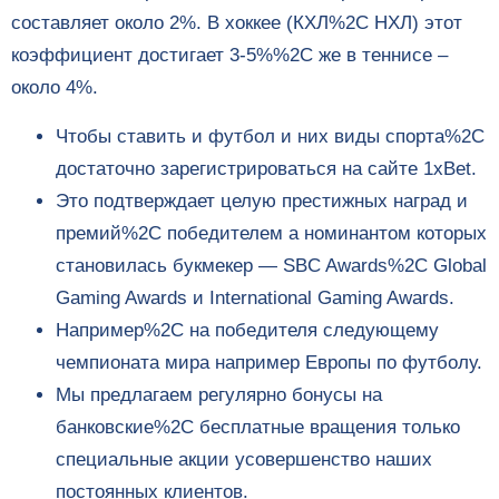
составляет около 2%. В хоккее (КХЛ%2C НХЛ) этот
коэффициент достигает 3-5%%2C же в теннисе –
около 4%.
Чтобы ставить и футбол и них виды спорта%2C
достаточно зарегистрироваться на сайте 1xBet.
Это подтверждает целую престижных наград и
премий%2C победителем а номинантом которых
становилась букмекер — SBC Awards%2C Global
Gaming Awards и International Gaming Awards.
Например%2C на победителя следующему
чемпионата мира например Европы по футболу.
Мы предлагаем регулярно бонусы на
банковские%2C бесплатные вращения только
специальные акции усовершенство наших
постоянных клиентов.