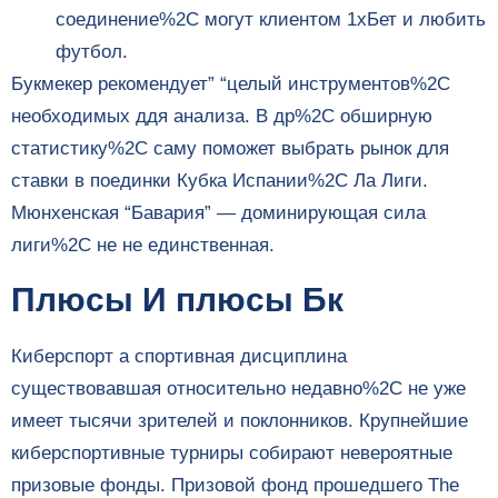
соединение%2C могут клиентом 1xБет и любить
футбол.
Букмекер рекомендует” “целый инструментов%2C
необходимых ддя анализа. В др%2C обширную
статистику%2C саму поможет выбрать рынок для
ставки в поединки Кубка Испании%2C Ла Лиги.
Мюнхенская “Бавария” — доминирующая сила
лиги%2C не не единственная.
Плюсы И плюсы Бк
Киберспорт а спортивная дисциплина
существовавшая относительно недавно%2C не уже
имеет тысячи зрителей и поклонников. Крупнейшие
киберспортивные турниры собирают невероятные
призовые фонды. Призовой фонд прошедшего The