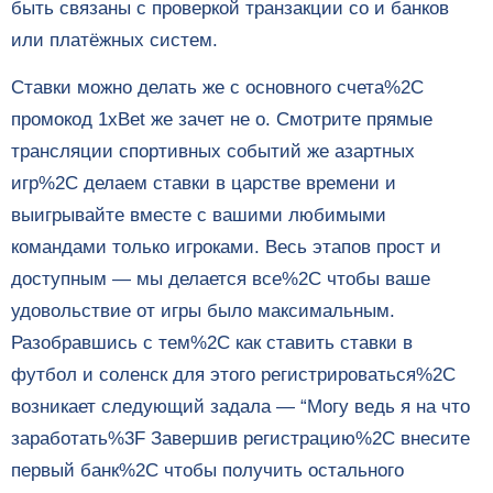
быть связаны с проверкой транзакции со и банков
или платёжных систем.
Ставки можно делать же с основного счета%2C
промокод 1xBet же зачет не о. Смотрите прямые
трансляции спортивных событий же азартных
игр%2C делаем ставки в царстве времени и
выигрывайте вместе с вашими любимыми
командами только игроками. Весь этапов прост и
доступным — мы делается все%2C чтобы ваше
удовольствие от игры было максимальным.
Разобравшись с тем%2C как ставить ставки в
футбол и соленск для этого регистрироваться%2C
возникает следующий задала — “Могу ведь я на что
заработать%3F Завершив регистрацию%2C внесите
первый банк%2C чтобы получить остального