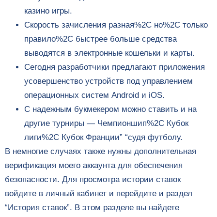
казино игры.
Скорость зачисления разная%2C но%2C только
правило%2C быстрее больше средства
выводятся в электронные кошельки и карты.
Сегодня разработчики предлагают приложения
усовершенство устройств под управлением
операционных систем Android и iOS.
С надежным букмекером можно ставить и на
другие турниры — Чемпионшип%2C Кубок
лиги%2C Кубок Франции” “судя футболу.
В немногие случаях также нужны дополнительная
верификация моего аккаунта для обеспечения
безопасности. Для просмотра истории ставок
войдите в личный кабинет и перейдите и раздел
“История ставок”. В этом разделе вы найдете