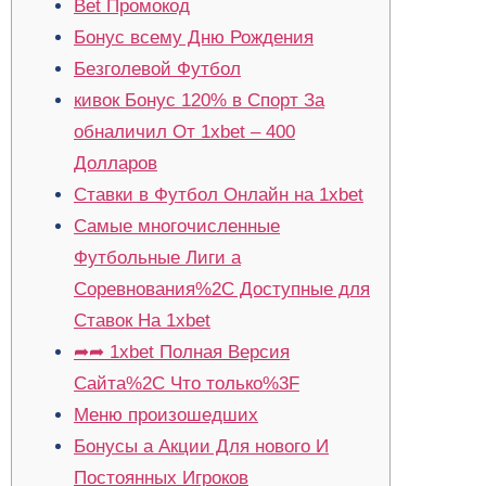
Bet Промокод
Бонус всему Дню Рождения
Безголевой Футбол
кивок Бонус 120% в Спорт За
обналичил От 1xbet – 400
Долларов
Ставки в Футбол Онлайн на 1xbet
Самые многочисленные
Футбольные Лиги а
Соревнования%2C Доступные для
Ставок На 1xbet
➦➦ 1xbet Полная Версия
Сайта%2C Что только%3F
Меню произошедших
Бонусы а Акции Для нового И
Постоянных Игроков