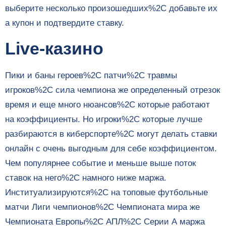
выберите несколько произошедших%2C добавьте их
а купон и подтвердите ставку.
Live-казино
Пики и баны героев%2C патчи%2C травмы
игроков%2C сила чемпиона же определенный отрезок
время и еще много нюансов%2C которые работают
на коэффициенты. Но игроки%2C которые лучше
разбираются в киберспорте%2C могут делать ставки
онлайн с очень выгодным для себе коэффициентом.
Чем популярнее событие и меньше выше поток
ставок на него%2C намного ниже маржа.
Институализируются%2C на топовые футбольные
матчи Лиги чемпионов%2C Чемпионата мира же
Чемпионата Европы%2C АПЛ%2C Серии А маржа