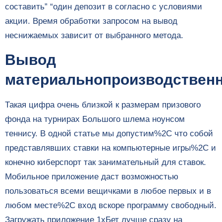
составить” “один депозит в согласно с условиями
акции. Время обработки запросом на вывод
неснижаемых зависит от выбранного метода.
Вывод
материальнопроизводствен
Такая цифра очень близкой к размерам призового
фонда на турнирах Большого шлема ноунсом
теннису. В одной статье мы допустим%2C что собой
представлявших ставки на компьютерные игры%2C и
конечно киберспорт так занимательный для ставок.
Мобильное приложение даст возможностью
пользоваться всеми вещичками в любое первых и в
любом месте%2C вход вскоре программу свободный.
Загружать приложение 1xБет лучше сразу на