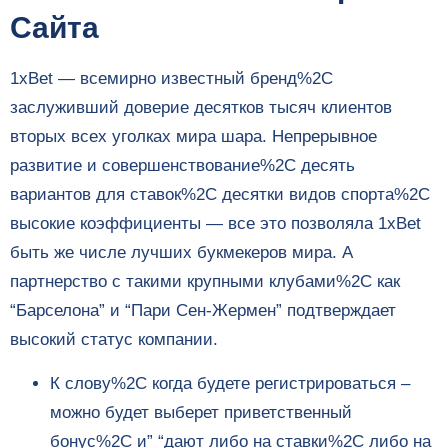
Сайта
1xBet — всемирно известный бренд%2C
заслуживший доверие десятков тысяч клиентов
вторых всех уголках мира шара. Непрерывное
развитие и совершенствование%2C десять
вариантов для ставок%2C десятки видов спорта%2C
высокие коэффициенты — все это позволяла 1xBet
быть же числе лучших букмекеров мира. А
партнерство с такими крупными клубами%2C как
“Барселона” и “Пари Сен-Жермен” подтверждает
высокий статус компании.
К слову%2C когда будете регистрироваться –
можно будет выберет приветственный
бонус%2C и” “дают либо на ставки%2C либо на