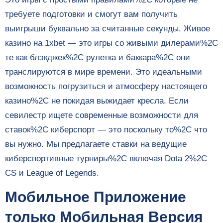
требуете подготовки и смогут вам получить
выигрыши буквально за считанные секунды. Живое
казино на 1xbet — это игры со живыми дилерами%2C
те как блэкджек%2C рулетка и баккара%2C они
транслируются в мире времени. Это идеальными
возможность погрузиться и атмосферу настоящего
казино%2C не покидая выжидает кресла. Если
севилестр ищете современные возможности для
ставок%2C киберспорт — это поскольку то%2C что
вы нужно. Мы предлагаете ставки на ведущие
киберспортивные турниры%2C включая Dota 2%2C
CS и League of Legends.
Мобильное Приложение
только Мобильная Версия