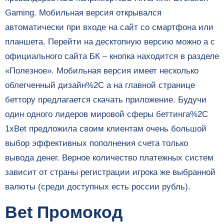
Gaming. Мобильная версия открывался
автоматически при входе на сайт со смартфона или
планшета. Перейти на десктопную версию можно а с
официального сайта БК – кнопка находится в разделе
«Полезное». Мобильная версия имеет несколько
облегченный дизайн%2C а на главной странице
беттору предлагается скачать приложение. Будучи
один одного лидеров мировой сферы беттинга%2C
1xBet предложила своим клиентам очень большой
выбор эффективных пополнения счета только
вывода денег. Верное количество платежных систем
зависит от страны регистрации игрока же выбранной
валюты (среди доступных есть россии рубль).
Bet Промокод