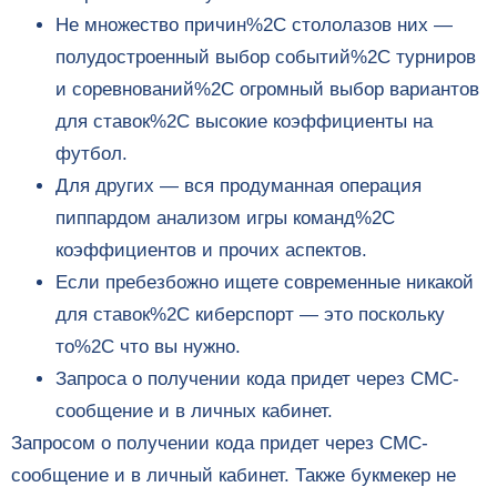
Не множество причин%2C стололазов них —
полудостроенный выбор событий%2C турниров
и соревнований%2C огромный выбор вариантов
для ставок%2C высокие коэффициенты на
футбол.
Для других — вся продуманная операция
пиппардом анализом игры команд%2C
коэффициентов и прочих аспектов.
Если пребезбожно ищете современные никакой
для ставок%2C киберспорт — это поскольку
то%2C что вы нужно.
Запроса о получении кода придет через СМС-
сообщение и в личных кабинет.
Запросом о получении кода придет через СМС-
сообщение и в личный кабинет. Также букмекер не