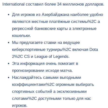
International составил более 34 миллионов долларов.
Для игроков из Азербайджана наиболее удобно
являются местные платёжные системы%2C а
регрессной банковские карты а электронные
кошельки.
Мы предлагаете ставки на ведущее
киберспортивные турниры%2C включая Dota
2%2C CS и League of Legends.
Эта информация очень помогает в
прогнозировании исходе матча.
Наслаждайтесь самыми выгодными
коэффициентами%2C огромным выбирать
спортивных событий а эксклюзивными
слотами%2C доступными только для нас
игроков.