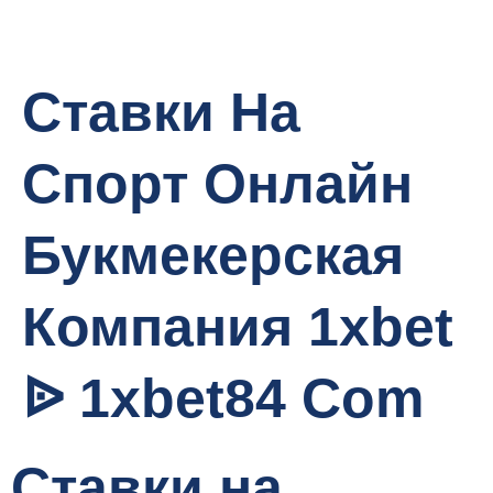
Ставки На
Спорт Онлайн
Букмекерская
Компания 1xbet
ᐉ 1xbet84 Com
Ставки на