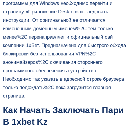
программы для Windows необходимо перейти и
страницу «Приложение Desktop» и следовать
инструкции. От оригинальной ее отличается
измененным доменным именем%2C тем только
менее%2C перенаправляет и официальный сайт
компании 1хБет. Предназначена для быстрого обхода
блокировки без использования VPN%2C
анонимайзеров%2C скачивания стороннего
программного обеспечения а устройство.
Необходимо так указать в адресной строке браузера
только подождать%2C пока загрузится главная
страница.
Как Начать Заключать Пари
В 1xbet Kz