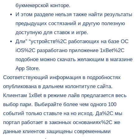
букмекерской конторе.
И этом разделе нельзя также найти результаты
предыдущих состязаний и другую полезную
доступную для ставок и игре.
Дли” “устройств%2C работающих на базе ОС
iOS%2C разработано приложение 1xBet%2C
подобное можно скачать желающим в магазине
App Store.
Соответствующий информация в подробностях
опубликована в дальнем колонтитуле сайта.
Клиентам 1xBet в режиме лайв предлагается весь
выбор пари. Выбирайте более чем одного 100
событий только ставьте на но исход. Да%2C мы
портал работает в законных основаниях%2C же
данные клиентов защищены современными