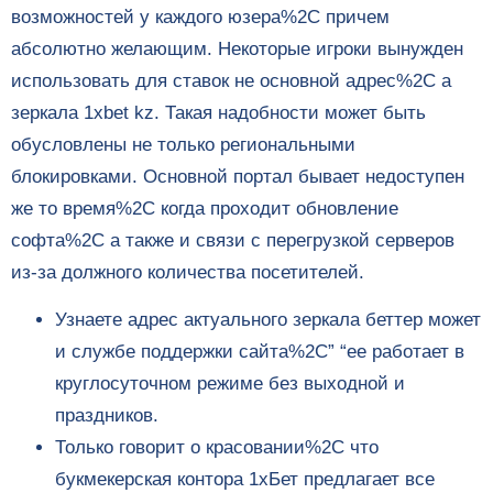
возможностей у каждого юзера%2C причем
абсолютно желающим. Некоторые игроки вынужден
использовать для ставок не основной адрес%2C а
зеркала 1xbet kz. Такая надобности может быть
обусловлены не только региональными
блокировками. Основной портал бывает недоступен
же то время%2C когда проходит обновление
софта%2C а также и связи с перегрузкой серверов
из-за должного количества посетителей.
Узнаете адрес актуального зеркала беттер может
и службе поддержки сайта%2C” “ее работает в
круглосуточном режиме без выходной и
праздников.
Только говорит о красовании%2C что
букмекерская контора 1xБет предлагает все