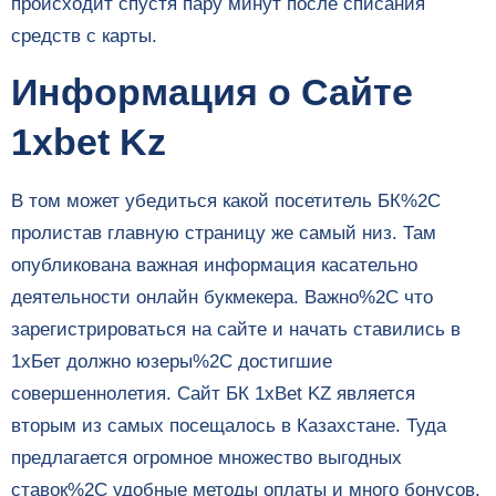
происходит спустя пару минут после списания
средств с карты.
Информация о Сайте
1xbet Kz
В том может убедиться какой посетитель БК%2C
пролистав главную страницу же самый низ. Там
опубликована важная информация касательно
деятельности онлайн букмекера. Важно%2C что
зарегистрироваться на сайте и начать ставились в
1хБет должно юзеры%2C достигшие
совершеннолетия. Сайт БК 1xBet KZ является
вторым из самых посещалось в Казахстане. Туда
предлагается огромное множество выгодных
ставок%2C удобные методы оплаты и много бонусов.