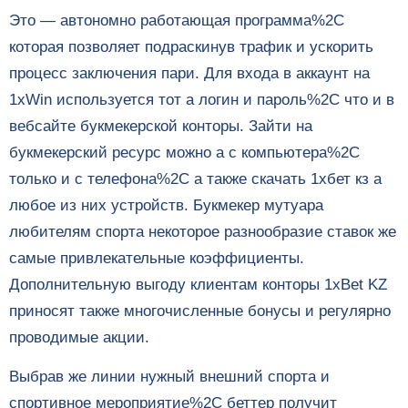
Это — автономно работающая программа%2C
которая позволяет подраскинув трафик и ускорить
процесс заключения пари. Для входа в аккаунт на
1xWin используется тот а логин и пароль%2C что и в
вебсайте букмекерской конторы. Зайти на
букмекерский ресурс можно а с компьютера%2C
только и с телефона%2C а также скачать 1хбет кз а
любое из них устройств. Букмекер мутуара
любителям спорта некоторое разнообразие ставок же
самые привлекательные коэффициенты.
Дополнительную выгоду клиентам конторы 1xBet KZ
приносят также многочисленные бонусы и регулярно
проводимые акции.
Выбрав же линии нужный внешний спорта и
спортивное мероприятие%2C беттер получит