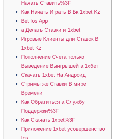
Начать Ставить%3F
Как Начать Играть В Бк 1xbet Kz
Bet Ios App
а Делать Ставки и 1xbet
Игровые Клиенты дли Ставок В
1xbet Kz
Пополнение Счета только
Выведение Выигрышей а 1хбет
Скачать 1xbet На Андроид
Стримы же Ставки В мире
Времени
Как Обратиться а Службу
Поддержки%3F
Как Скачать 1xbet%3F
Приложение 1xbet усовершенство
Ios