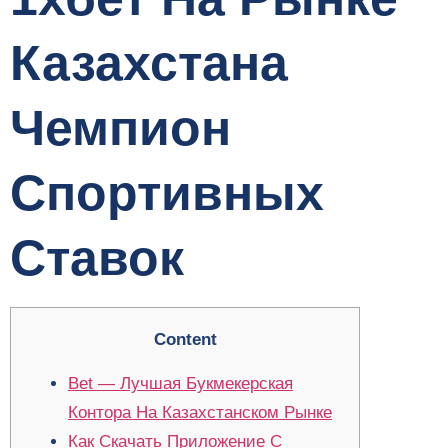
Казахстана
Чемпион
Спортивных
Ставок
Content
Bet — Лучшая Букмекерская
Контора На Казахстанском Рынке
Как Скачать Приложение С