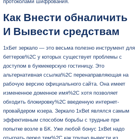
протоколами шифрования.
Как Внести обналичить
И Вывести средствам
1хБет зеркало — это весьма полезно инструмент для
беттеров%2C у которых существует проблемы с
доступом в букмекерскую гостиницу. Это
альтернативная ссылка%2C перенаправляющая на
рабочую версию официального сайта. Она имеет
измененное доменное имя%2C хотя позволяет
обходить блокировку%2C введенную интернет-
провайдером юзера. Зеркало 1xBet являлся самым
эффективным способом борьбы с трудные при
попытке возле в БК. Уже любой бонус 1xBet надо
отыграть перед тем%2C как трудно вывести из