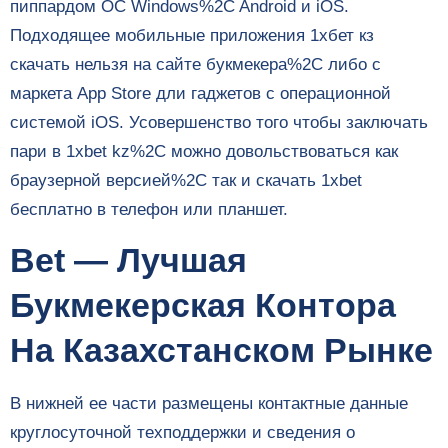
пиппардом ОС Windows%2C Android и iOS.
Подходящее мобильные приложения 1хбет кз
скачать нельзя на сайте букмекера%2C либо с
маркета App Store дли гаджетов с операционной
системой iOS. Усовершенство того чтобы заключать
пари в 1xbet kz%2C можно довольствоваться как
браузерной версией%2C так и скачать 1xbet
бесплатно в телефон или планшет.
Bet — Лучшая
Букмекерская Контора
На Казахстанском Рынке
В нижней ее части размещены контактные данные
круглосуточной техподдержки и сведения о