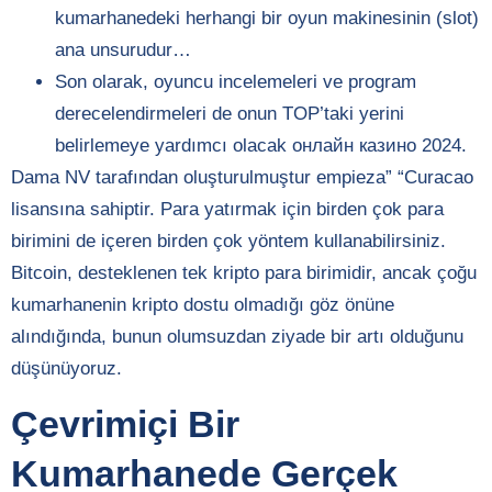
kumarhanedeki herhangi bir oyun makinesinin (slot)
ana unsurudur…
Son olarak, oyuncu incelemeleri ve program
derecelendirmeleri de onun TOP’taki yerini
belirlemeye yardımcı olacak онлайн казино 2024.
Dama NV tarafından oluşturulmuştur empieza” “Curacao
lisansına sahiptir. Para yatırmak için birden çok para
birimini de içeren birden çok yöntem kullanabilirsiniz.
Bitcoin, desteklenen tek kripto para birimidir, ancak çoğu
kumarhanenin kripto dostu olmadığı göz önüne
alındığında, bunun olumsuzdan ziyade bir artı olduğunu
düşünüyoruz.
Çevrimiçi Bir
Kumarhanede Gerçek