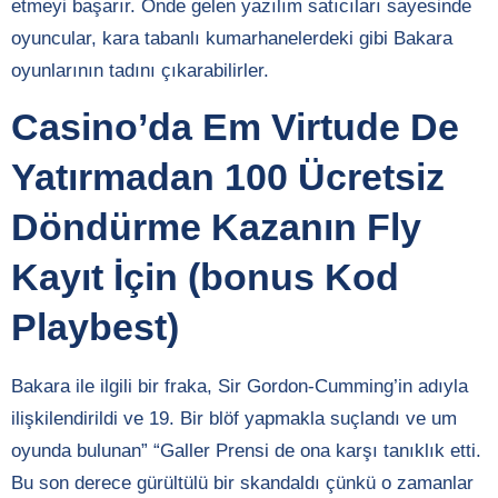
etmeyi başarır. Önde gelen yazılım satıcıları sayesinde
oyuncular, kara tabanlı kumarhanelerdeki gibi Bakara
oyunlarının tadını çıkarabilirler.
Casino’da Em Virtude De
Yatırmadan 100 Ücretsiz
Döndürme Kazanın Fly
Kayıt İçin (bonus Kod
Playbest)
Bakara ile ilgili bir fraka, Sir Gordon-Cumming’in adıyla
ilişkilendirildi ve 19. Bir blöf yapmakla suçlandı ve um
oyunda bulunan” “Galler Prensi de ona karşı tanıklık etti.
Bu son derece gürültülü bir skandaldı çünkü o zamanlar