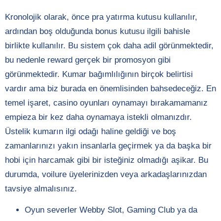
Kronolojik olarak, önce pra yatırma kutusu kullanılır,
ardından boş olduğunda bonus kutusu ilgili bahisle
birlikte kullanılır. Bu sistem çok daha adil görünmektedir,
bu nedenle reward gerçek bir promosyon gibi
görünmektedir. Kumar bağımlılığının birçok belirtisi
vardır ama biz burada en önemlisinden bahsedeceğiz. En
temel işaret, casino oyunları oynamayı bırakamamanız
empieza bir kez daha oynamaya istekli olmanızdır.
Üstelik kumarın ilgi odağı haline geldiği ve boş
zamanlarınızı yakın insanlarla geçirmek ya da başka bir
hobi için harcamak gibi bir isteğiniz olmadığı aşikar. Bu
durumda, voilure üyelerinizden veya arkadaşlarınızdan
tavsiye almalısınız.
Oyun severler Webby Slot, Gaming Club ya da