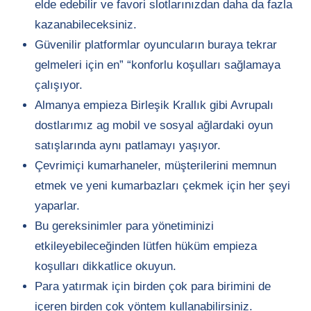
elde edebilir ve favori slotlarınızdan daha da fazla
kazanabileceksiniz.
Güvenilir platformlar oyuncuların buraya tekrar
gelmeleri için en” “konforlu koşulları sağlamaya
çalışıyor.
Almanya empieza Birleşik Krallık gibi Avrupalı
dostlarımız ag mobil ve sosyal ağlardaki oyun
satışlarında aynı patlamayı yaşıyor.
Çevrimiçi kumarhaneler, müşterilerini memnun
etmek ve yeni kumarbazları çekmek için her şeyi
yaparlar.
Bu gereksinimler para yönetiminizi
etkileyebileceğinden lütfen hüküm empieza
koşulları dikkatlice okuyun.
Para yatırmak için birden çok para birimini de
içeren birden çok yöntem kullanabilirsiniz.