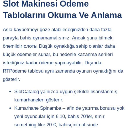
Slot Makinesi Ödeme
Tablolarını Okuma Ve Anlama
Asla kaybetmeyi göze alabileceğinizden daha fazla
parayla bahis oynamamalısınız. Ancak şunu bilmek
önemlidir слоты Düşük oynaklığa sahip olanlar daha
küçük ödemeler sunar, bu nedenle kazanma serileri
istediğiniz kadar ödeme yapmayabilir. Dışında
RTPödeme tablosu aynı zamanda oyunun oynaklığını da
gösterir.
SlotCatalog yalnızca uygun şekilde lisanslanmış
kumarhaneleri gösterir.
Kumarhane Spinamba – afin de yatırma bonusu yok
yeni oyuncular için € 10, bahis 70’ler, sınır
something like 20 €, bahisçinin ofisinde