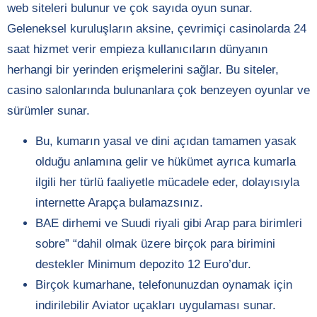
web siteleri bulunur ve çok sayıda oyun sunar.
Geleneksel kuruluşların aksine, çevrimiçi casinolarda 24
saat hizmet verir empieza kullanıcıların dünyanın
herhangi bir yerinden erişmelerini sağlar. Bu siteler,
casino salonlarında bulunanlara çok benzeyen oyunlar ve
sürümler sunar.
Bu, kumarın yasal ve dini açıdan tamamen yasak
olduğu anlamına gelir ve hükümet ayrıca kumarla
ilgili her türlü faaliyetle mücadele eder, dolayısıyla
internette Arapça bulamazsınız.
BAE dirhemi ve Suudi riyali gibi Arap para birimleri
sobre” “dahil olmak üzere birçok para birimini
destekler Minimum depozito 12 Euro’dur.
Birçok kumarhane, telefonunuzdan oynamak için
indirilebilir Aviator uçakları uygulaması sunar.