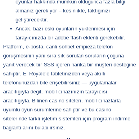
oyunlar hakkında mümkün olduğunca fazla bilgi
almanız gerekiyor – kesinlikle, taktiğinizi
geliştirecektir.
Ancak, bazı eski oyunların yüklenmesi için
tarayıcınızda bir adobe flash eklenti gerekebilir.
Platform, e-posta, canlı sohbet empieza telefon
görüşmesinin yanı sıra sık sorulan soruların çoğuna
yanıt verecek bir SSS içeren harika bir müşteri desteğine
sahiptir. El Royale’e tabletinizden veya akıllı
telefonunuzdan bile erişebilirsiniz — uygulamalar
aracılığıyla değil, mobil cihazınızın tarayıcısı
aracılığıyla. Bilinen casino siteleri, mobil cihazlarla
uyumlu oyun sürümlerine sahiptir ve bu casino
sitelerinde farklı işletim sistemleri için program indirme
bağlantılarını bulabilirsiniz.