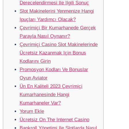
Derecelendirmesi Ile Ilgili Sonuç
Slot Makinelerini Yenmenize Hangi
Ipuçları Yardımcı Olacak?
Çevrimiçi Bir Kumarhanede Gerçek
Parayla Nasıl Oynanır?
Çevrimiçi Casino Slot Makinelerinde
Ücretsiz Kazanmak Için Bonus
Kodlarını Girin
Promosyon Kodları Ve Bonuslar
Oyun Aviator
Ün En Kaliteli 2023 Çevrimiçi
Kumarhanesinde Hangi
Kumarhaneler Var?
Yorum Ekle
Ücretsiz On The Internet Casino
Bankroll Yönetimi Ile Slotlarda Nasıl