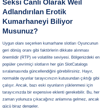
Seksi Canlı Olarak Weil
Adlandırılan Erotik
Kumarhaneyi Biliyor
Musunuz?
Uygun olanı seçerken kumarhane slotları Oyuncunun
geri dönüş oranı gibi faktörlerin dikkate alınması
önemlidir (RTP) ve volatilite seviyesi. Bölgenizdeki en
popüler çevrimiçi slotların her gün SlotCatalogs
sıralamasında güncellendiğini görebilirsiniz. Hayır,
normalde oyunlar tarayıcınızın kutusundan çıktığı gibi
çalışır. Ancak, bazı eski oyunların yüklenmesi için
tarayıcınızda bir expensive eklenti gerekebilir. Bu, her
zaman yolunuza çıkacağınız anlamına gelmez, ancak
gücü biraz dengeler.