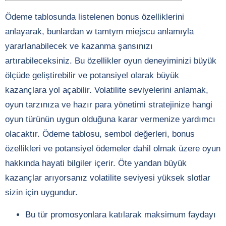
Ödeme tablosunda listelenen bonus özelliklerini
anlayarak, bunlardan w tamtym miejscu anlamıyla
yararlanabilecek ve kazanma şansınızı
artırabileceksiniz. Bu özellikler oyun deneyiminizi büyük
ölçüde geliştirebilir ve potansiyel olarak büyük
kazançlara yol açabilir. Volatilite seviyelerini anlamak,
oyun tarzınıza ve hazır para yönetimi stratejinize hangi
oyun türünün uygun olduğuna karar vermenize yardımcı
olacaktır. Ödeme tablosu, sembol değerleri, bonus
özellikleri ve potansiyel ödemeler dahil olmak üzere oyun
hakkında hayati bilgiler içerir. Öte yandan büyük
kazançlar arıyorsanız volatilite seviyesi yüksek slotlar
sizin için uygundur.
Bu tür promosyonlara katılarak maksimum faydayı