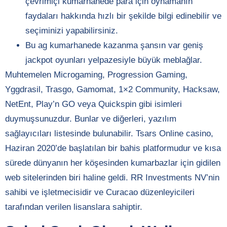
çevrimiçi kumarhanede para için oynamanın
faydaları hakkında hızlı bir şekilde bilgi edinebilir ve
seçiminizi yapabilirsiniz.
Bu ag kumarhanede kazanma şansın var geniş
jackpot oyunları yelpazesiyle büyük meblağlar.
Muhtemelen Microgaming, Progression Gaming,
Yggdrasil, Trasgo, Gamomat, 1×2 Community, Hacksaw,
NetEnt, Play’n GO veya Quickspin gibi isimleri
duymuşsunuzdur. Bunlar ve diğerleri, yazılım
sağlayıcıları listesinde bulunabilir. Tsars Online casino,
Haziran 2020’de başlatılan bir bahis platformudur ve kısa
sürede dünyanın her köşesinden kumarbazlar için gidilen
web sitelerinden biri haline geldi. RR Investments NV’nin
sahibi ve işletmecisidir ve Curacao düzenleyicileri
tarafından verilen lisanslara sahiptir.