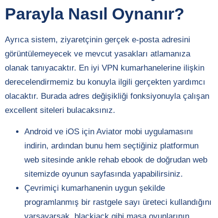
Parayla Nasıl Oynanır?
Ayrıca sistem, ziyaretçinin gerçek e-posta adresini
görüntülemeyecek ve mevcut yasakları atlamanıza
olanak tanıyacaktır. En iyi VPN kumarhanelerine ilişkin
derecelendirmemiz bu konuyla ilgili gerçekten yardımcı
olacaktır. Burada adres değişikliği fonksiyonuyla çalışan
excellent siteleri bulacaksınız.
Android ve iOS için Aviator mobi uygulamasını
indirin, ardından bunu hem seçtiğiniz platformun
web sitesinde ankle rehab ebook de doğrudan web
sitemizde oyunun sayfasında yapabilirsiniz.
Çevrimiçi kumarhanenin uygun şekilde
programlanmış bir rastgele sayı üreteci kullandığını
varsayarsak, blackjack gibi masa oyunlarının