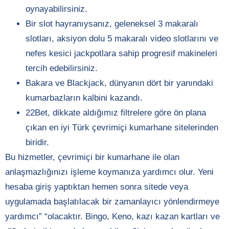
oynayabilirsiniz.
Bir slot hayranıysanız, geleneksel 3 makaralı
slotları, aksiyon dolu 5 makaralı video slotlarını ve
nefes kesici jackpotlara sahip progresif makineleri
tercih edebilirsiniz.
Bakara ve Blackjack, dünyanın dört bir yanındaki
kumarbazların kalbini kazandı.
22Bet, dikkate aldığımız filtrelere göre ön plana
çıkan en iyi Türk çevrimiçi kumarhane sitelerinden
biridir.
Bu hizmetler, çevrimiçi bir kumarhane ile olan
anlaşmazlığınızı işleme koymanıza yardımcı olur. Yeni
hesaba giriş yaptıktan hemen sonra sitede veya
uygulamada başlatılacak bir zamanlayıcı yönlendirmeye
yardımcı” “olacaktır. Bingo, Keno, kazı kazan kartları ve