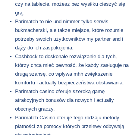
czy na tablecie, możesz bez wysiłku cieszyć się
grą.
Parimatch to nie und nimmer tylko serwis
bukmacherski, ale także miejsce, które rozumie
potrzeby swoich użytkowników my partner and i
dąży do ich zaspokojenia.
Cashback to doskonałe rozwiązanie dla tych,
którzy chcą mieć pewność, że każdy zasługuje na
drugą szansę, co wpływa mhh zwiększenie
komfortu i actually bezpieczeństwa obstawiania.
Parimatch casino oferuje szeroką gamę
atrakcyjnych bonusów dla nowych i actually
obecnych graczy.
Parimatch Casino oferuje tego rodzaju metody
płatności za pomocy których przelewy odbywają