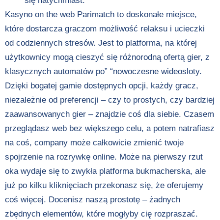
się natychmiast.
Kasyno on the web Parimatch to doskonałe miejsce,
które dostarcza graczom możliwość relaksu i ucieczki
od codziennych stresów. Jest to platforma, na której
użytkownicy mogą cieszyć się różnorodną ofertą gier, z
klasycznych automatów po” “nowoczesne wideosloty.
Dzięki bogatej gamie dostępnych opcji, każdy gracz,
niezależnie od preferencji – czy to prostych, czy bardziej
zaawansowanych gier – znajdzie coś dla siebie. Czasem
przeglądasz web bez większego celu, a potem natrafiasz
na coś, company może całkowicie zmienić twoje
spojrzenie na rozrywkę online. Może na pierwszy rzut
oka wydaje się to zwykła platforma bukmacherska, ale
już po kilku kliknięciach przekonasz się, że oferujemy
coś więcej. Docenisz naszą prostotę – żadnych
zbędnych elementów, które mogłyby cię rozpraszać.