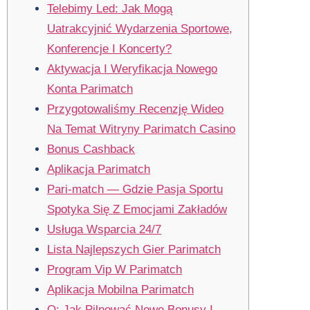
Telebimy Led: Jak Mogą
Uatrakcyjnić Wydarzenia Sportowe,
Konferencje I Koncerty?
Aktywacja I Weryfikacja Nowego
Konta Parimatch
Przygotowaliśmy Recenzję Wideo
Na Temat Witryny Parimatch Casino
Bonus Cashback
Aplikacja Parimatch
Pari-match — Gdzie Pasja Sportu
Spotyka Się Z Emocjami Zakładów
Usługa Wsparcia 24/7
Lista Najlepszych Gier Parimatch
Program Vip W Parimatch
Aplikacja Mobilna Parimatch
Q: Jak Pilnować Nowe Bonusy I