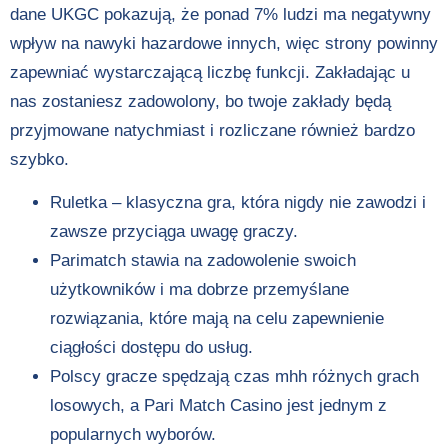
dane UKGC pokazują, że ponad 7% ludzi ma negatywny
wpływ na nawyki hazardowe innych, więc strony powinny
zapewniać wystarczającą liczbę funkcji. Zakładając u
nas zostaniesz zadowolony, bo twoje zakłady będą
przyjmowane natychmiast i rozliczane również bardzo
szybko.
Ruletka – klasyczna gra, która nigdy nie zawodzi i
zawsze przyciąga uwagę graczy.
Parimatch stawia na zadowolenie swoich
użytkowników i ma dobrze przemyślane
rozwiązania, które mają na celu zapewnienie
ciągłości dostępu do usług.
Polscy gracze spędzają czas mhh różnych grach
losowych, a Pari Match Casino jest jednym z
popularnych wyborów.