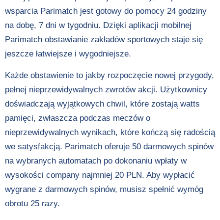
wsparcia Parimatch jest gotowy do pomocy 24 godziny
na dobę, 7 dni w tygodniu. Dzięki aplikacji mobilnej
Parimatch obstawianie zakładów sportowych staje się
jeszcze łatwiejsze i wygodniejsze.
Każde obstawienie to jakby rozpoczęcie nowej przygody,
pełnej nieprzewidywalnych zwrotów akcji. Użytkownicy
doświadczają wyjątkowych chwil, które zostają watts
pamięci, zwłaszcza podczas meczów o
nieprzewidywalnych wynikach, które kończą się radością
we satysfakcją. Parimatch oferuje 50 darmowych spinów
na wybranych automatach po dokonaniu wpłaty w
wysokości company najmniej 20 PLN. Aby wypłacić
wygrane z darmowych spinów, musisz spełnić wymóg
obrotu 25 razy.