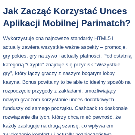
Jak Zacząć Korzystać Unces
Aplikacji Mobilnej Parimatch?
Wykorzystuje ona najnowsze standardy HTML5 i
actually zawiera wszystkie ważne aspekty – promocje,
gry pokies, gry na żywo i actually płatności. Pod ostatnią
kategorią “Crypto” znajduje się przycisk “Wszystkie
gry”, który łączy graczy z naszym bogatym lobby
kasyna. Bonus powitalny to be able to idealny sposób na
rozpoczęcie przygody z zakładami, umożliwiający
nowym graczom korzystanie unces dodatkowych
funduszy od samego początku. Cashback to doskonałe
rozwiązanie dla tych, którzy chcą mieć pewność, że
każdy zasługuje na drugą szansę, co wpływa em
zwiększenie komfortu i actually bezpieczeństwa