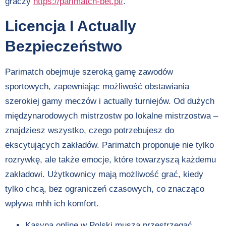
graczy
https://parimatch-bet.pl/
.
Licencja I Actually
Bezpieczeństwo
Parimatch obejmuje szeroką gamę zawodów
sportowych, zapewniając możliwość obstawiania
szerokiej gamy meczów i actually turniejów. Od dużych
międzynarodowych mistrzostw po lokalne mistrzostwa –
znajdziesz wszystko, czego potrzebujesz do
ekscytujących zakładów. Parimatch proponuje nie tylko
rozrywkę, ale także emocje, które towarzyszą każdemu
zakładowi. Użytkownicy mają możliwość grać, kiedy
tylko chcą, bez ograniczeń czasowych, co znacząco
wpływa mhh ich komfort.
Kasyna online w Polski muszą przestrzegać