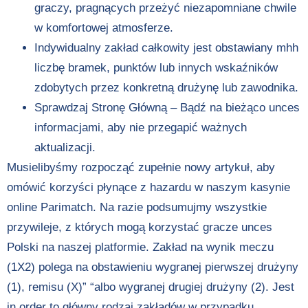
graczy, pragnących przeżyć niezapomniane chwile
w komfortowej atmosferze.
Indywidualny zakład całkowity jest obstawiany mhh
liczbę bramek, punktów lub innych wskaźników
zdobytych przez konkretną drużynę lub zawodnika.
Sprawdzaj Stronę Główną – Bądź na bieżąco unces
informacjami, aby nie przegapić ważnych
aktualizacji.
Musielibyśmy rozpocząć zupełnie nowy artykuł, aby
omówić korzyści płynące z hazardu w naszym kasynie
online Parimatch. Na razie podsumujmy wszystkie
przywileje, z których mogą korzystać gracze unces
Polski na naszej platformie. Zakład na wynik meczu
(1X2) polega na obstawieniu wygranej pierwszej drużyny
(1), remisu (X)” “albo wygranej drugiej drużyny (2). Jest
in order to główny rodzaj zakładów w przypadku