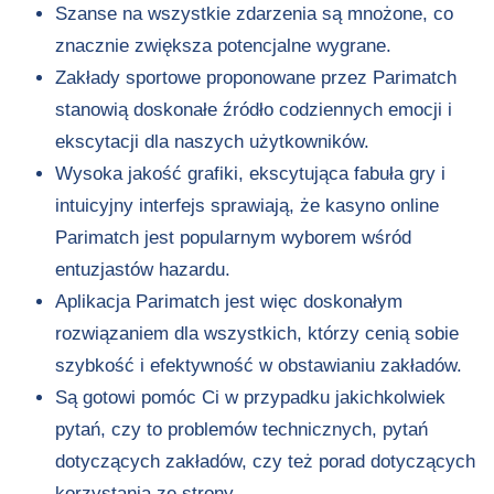
Szanse na wszystkie zdarzenia są mnożone, co
znacznie zwiększa potencjalne wygrane.
Zakłady sportowe proponowane przez Parimatch
stanowią doskonałe źródło codziennych emocji i
ekscytacji dla naszych użytkowników.
Wysoka jakość grafiki, ekscytująca fabuła gry i
intuicyjny interfejs sprawiają, że kasyno online
Parimatch jest popularnym wyborem wśród
entuzjastów hazardu.
Aplikacja Parimatch jest więc doskonałym
rozwiązaniem dla wszystkich, którzy cenią sobie
szybkość i efektywność w obstawianiu zakładów.
Są gotowi pomóc Ci w przypadku jakichkolwiek
pytań, czy to problemów technicznych, pytań
dotyczących zakładów, czy też porad dotyczących
korzystania ze strony.