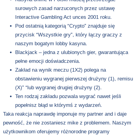
surowych zasad narzuconych przez ustawę
Interactive Gambling Act unces 2001 roku.
Pod ostatnią kategorią “Crypto” znajduje się
przycisk “Wszystkie gry”, który łączy graczy z
naszym bogatym lobby kasyna.
Blackjack – jedna z ulubionych gier, gwarantująca
pełne emocji doświadczenia.
Zakład na wynik meczu (1X2) polega na
obstawieniu wygranej pierwszej drużyny (1), remisu
(X)” “lub wygranej drugiej drużyny (2).
Ten rodzaj zakładu pozwala wygrać nawet jeśli
popełnisz błąd w którymś z wydarzeń.
Taka reakcja naprawdę imponuje my partner and i daje
pewność, że nie zostaniesz mike z problemem. Naszym
użytkownikom oferujemy różnorodne programy