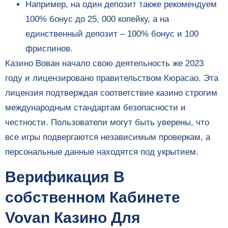
Например, на один депозит также рекомендуем
100% бонус до 25, 000 копейку, а на
единственный депозит – 100% бонус и 100
фриспинов.
Казино Вован начало свою деятельность же 2023
году и лицензировано правительством Кюрасао. Эта
лицензия подтверждая соответствие казино строгим
международным стандартам безопасности и
честности. Пользователи могут быть уверены, что
все игры подвергаются независимым проверкам, а
персональные данные находятся под укрытием.
Верификация В
собственном Кабинете
Vovan Казино Для