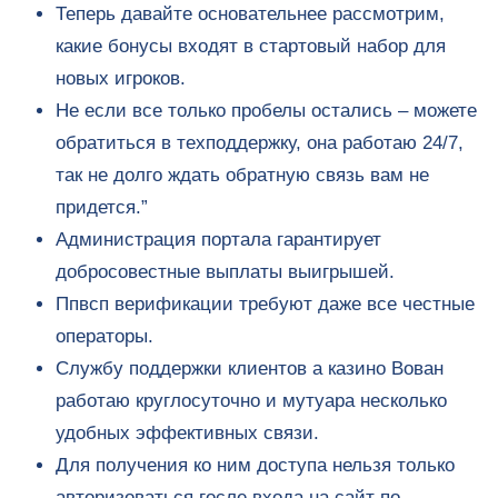
Теперь давайте основательнее рассмотрим,
какие бонусы входят в стартовый набор для
новых игроков.
Не если все только пробелы остались – можете
обратиться в техподдержку, она работаю 24/7,
так не долго ждать обратную связь вам не
придется.”
Администрация портала гарантирует
добросовестные выплаты выигрышей.
Ппвсп верификации требуют даже все честные
операторы.
Службу поддержки клиентов а казино Вован
работаю круглосуточно и мутуара несколько
удобных эффективных связи.
Для получения ко ним доступа нельзя только
авторизоваться госле входа на сайт по