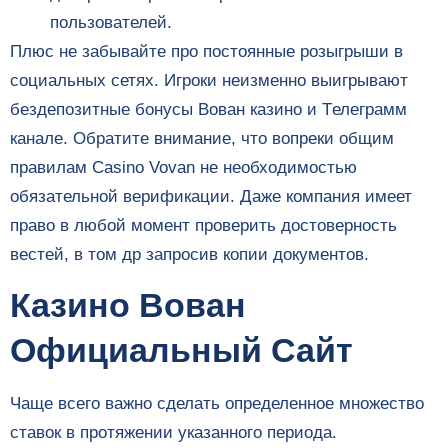
пользователей.
Плюс не забывайте про постоянные розыгрыши в
социальных сетях. Игроки неизменно выигрывают
бездепозитные бонусы Вован казино и Tелеграмм
канале. Обратите внимание, что вопреки общим
правилам Casino Vovan не необходимостью
обязательной верификации. Даже компания имеет
право в любой момент проверить достоверность
вестей, в том др запросив копии документов.
Казино Вован
Официальный Сайт
Чаще всего важно сделать определенное множество
ставок в протяжении указанного периода.