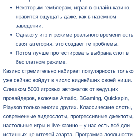
Некоторым гемблерам, играя в онлайн-казино,
нравится ощущать даже, как в наземном
заведении.
Однако у игр и режиме реального времени есть
своя категория, это создает те проблемы.
Потом лучше протестировать выбрана слот в
бесплатном режиме.
Казино стремительно набирает популярность только
уже сейчас войдут в число виднейших своей ниши.
Слишком 5000 игровых автоматов от ведущих
провайдеров, включая Amatic, BGaming, Quickspin,
Playson только многих других. Классические слоты,
современные видеослоты, прогрессивные джекпоты,
настольные игры и live-казино – у нас есть всё дли
истинных ценителей азарта. Программа лояльности