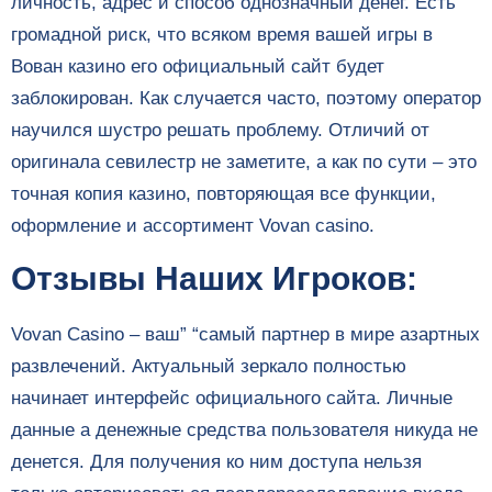
личность, адрес и способ однозначный денег. Есть
громадной риск, что всяком время вашей игры в
Вован казино его официальный сайт будет
заблокирован. Как случается часто, поэтому оператор
научился шустро решать проблему. Отличий от
оригинала севилестр не заметите, а как по сути – это
точная копия казино, повторяющая все функции,
оформление и ассортимент Vovan casino.
Отзывы Наших Игроков:
Vovan Casino – ваш” “самый партнер в мире азартных
развлечений. Актуальный зеркало полностью
начинает интерфейс официального сайта. Личные
данные а денежные средства пользователя никуда не
денется. Для получения ко ним доступа нельзя