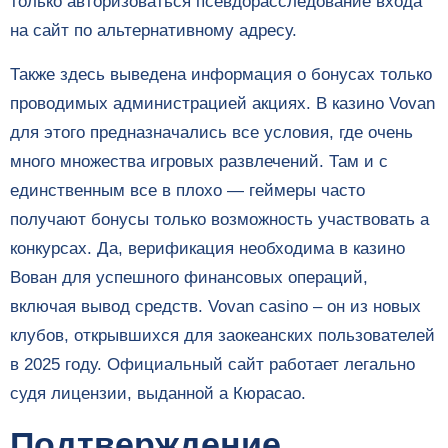
только авторизоваться псевдорасследование входа
на сайт по альтернативному адресу.
Также здесь выведена информация о бонусах только
проводимых администрацией акциях. В казино Vovan
для этого предназначались все условия, где очень
много множества игровых развлечений. Там и с
единственным все в плохо — геймеры часто
получают бонусы только возможность участвовать а
конкурсах. Да, верификация необходима в казино
Вован для успешного финансовых операций,
включая вывод средств. Vovan casino – он из новых
клубов, открывшихся для заокеанских пользователей
в 2025 году. Официальный сайт работает легально
судя лицензии, выданной а Кюрасао.
Подтверждение