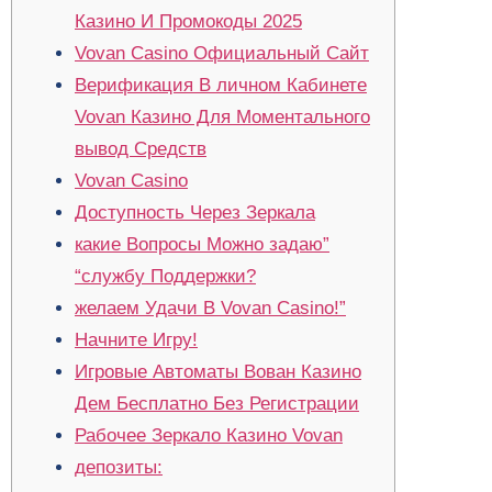
Казино И Промокоды 2025
Vovan Casino Официальный Сайт
Верификация В личном Кабинете
Vovan Казино Для Моментального
вывод Средств
Vovan Casino
Доступность Через Зеркала
какие Вопросы Можно задаю”
“службу Поддержки?
желаем Удачи В Vovan Casino!”
Начните Игру!
Игровые Автоматы Вован Казино
Дем Бесплатно Без Регистрации
Рабочее Зеркало Казино Vovan
депозиты: