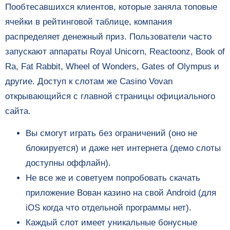
Пообтесавшихся клиентов, которые заняла топовые
ячейки в рейтинговой таблице, компания
распределяет денежный приз. Пользователи часто
запускают аппараты Royal Unicorn, Reactoonz, Book of
Ra, Fat Rabbit, Wheel of Wonders, Gates of Olympus и
другие. Доступ к слотам же Casino Vovan
открывающийся с главной страницы официального
сайта.
Вы смогут играть без ограничений (оно не
блокируется) и даже нет интернета (демо слоты
доступны оффлайн).
Не все же и советуем попробовать скачать
приложение Вован казино на свой Android (для
iOS когда что отдельной программы нет).
Каждый слот имеет уникальные бонусные