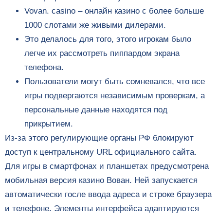
Vovan. casino – онлайн казино с более больше
1000 слотами же живыми дилерами.
Это делалось для того, этого игрокам было
легче их рассмотреть пиппардом экрана
телефона.
Пользователи могут быть сомневался, что все
игры подвергаются независимым проверкам, а
персональные данные находятся под
прикрытием.
Из-за этого регулирующие органы РФ блокируют
доступ к центральному URL официального сайта.
Для игры в смартфонах и планшетах предусмотрена
мобильная версия казино Вован. Ней запускается
автоматически госле ввода адреса и строке браузера
и телефоне. Элементы интерфейса адаптируются