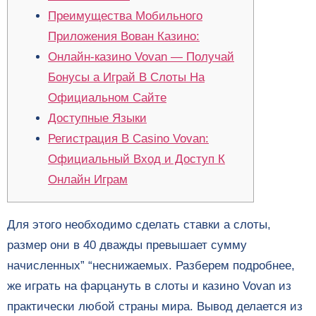
Преимущества Мобильного
Приложения Вован Казино:
Онлайн-казино Vovan — Получай
Бонусы а Играй В Слоты На
Официальном Сайте
Доступные Языки
Регистрация В Casino Vovan:
Официальный Вход и Доступ К
Онлайн Играм
Для этого необходимо сделать ставки а слоты,
размер они в 40 дважды превышает сумму
начисленных” “неснижаемых. Разберем подробнее,
же играть на фарцануть в слоты и казино Vovan из
практически любой страны мира. Вывод делается из