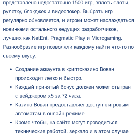
представлено недостаточно 1500 игр, вплоть слоты,
рулетку, блэкджек и видеопокер. Выбрать игр
регулярно обновляется, и игроки может наслаждаться
новинками остального ведущих разработчиков,
лучших как NetEnt, Pragmatic Play и Microgaming.
Разнообразие игр позволяли каждому найти что-то по
своему вкусу.
Создание аккаунта в криптоказино Вован
происходит легко и быстро.
Каждый принятый бонус должен может отыгран
с вейджером х5 за 72 часа.
Казино Вован предоставляет доступ к игровым
автоматам в онлайн-режиме.
Кроме чтобы, на сайте могут проводиться
технические работой, зеркало и в этом случае