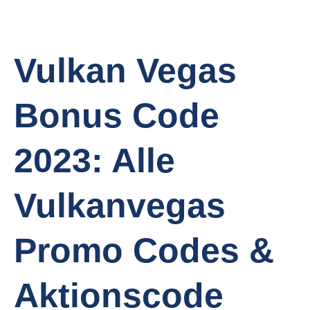
Vulkan Vegas
Bonus Code
2023: Alle
Vulkanvegas
Promo Codes &
Aktionscode