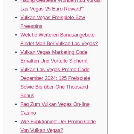
Häufig Gestellte Wundern Zu Vulkan
Las Vegas 25 Euro Reward””
Vulkan Vegas Freispiele Bzw
Freespins
Welche Weiteren Bonusangebote
Findet Man Bei Vulkan Las Vegas?
Vulkan Vegas Marketing Code
Erhalten Und Vorteile Sichern!
Vulkan Las Vegas Promo Code
Dezember 2024: 125 Freispiele
Sowie Bis über One Thousand
Bonus
Faq Zum Vulkan Vegas On-line
Casino
Wie Funktioniert Der Promo Code
Von Vulkan Vegas?