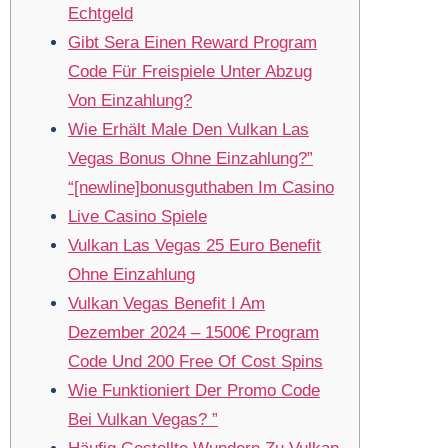
Echtgeld
Gibt Sera Einen Reward Program
Code Für Freispiele Unter Abzug
Von Einzahlung?
Wie Erhält Male Den Vulkan Las
Vegas Bonus Ohne Einzahlung?”
“[newline]bonusguthaben Im Casino
Live Casino Spiele
Vulkan Las Vegas 25 Euro Benefit
Ohne Einzahlung
Vulkan Vegas Benefit I Am
Dezember 2024 – 1500€ Program
Code Und 200 Free Of Cost Spins
Wie Funktioniert Der Promo Code
Bei Vulkan Vegas? ”