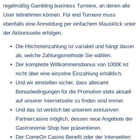
regelmäßig Gambling business Turniere, an denen alle
User teilnehmen können. Für end Turniere muss
ebenfalls eine Anmeldung per einfachem Mausklick unter
der Aktionsseite erfolgen.
Die Höchsteinzahlung ist variabel und hängt davon
ab, welche Zahlungsmethode Sie wählen.
Der komplette Willkommensbonus von 1000€ ist
nicht über eine einzelne Einzahlung erhältlich.
Und wir einstellen sicher, dass allesamt
Bonusbedingungen für die Promotion stets aktuell
auf unserer Internetseite zu finden sind immer.
Und das ist wirklich bei unserem exklusiven
Partnercasino möglich, dessen neue Angebote der
Gastronomie Shop hier präsentieren.
Der ComeOn Casino Benefit oder der Interwetten