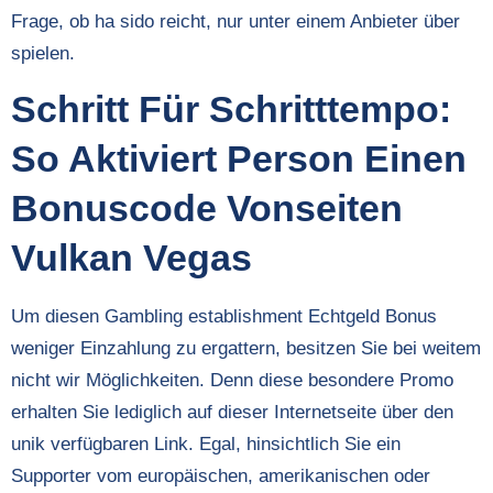
Frage, ob ha sido reicht, nur unter einem Anbieter über
spielen.
Schritt Für Schritttempo:
So Aktiviert Person Einen
Bonuscode Vonseiten
Vulkan Vegas
Um diesen Gambling establishment Echtgeld Bonus
weniger Einzahlung zu ergattern, besitzen Sie bei weitem
nicht wir Möglichkeiten. Denn diese besondere Promo
erhalten Sie lediglich auf dieser Internetseite über den
unik verfügbaren Link. Egal, hinsichtlich Sie ein
Supporter vom europäischen, amerikanischen oder