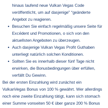
hinaus laufend neue Vulkan Vegas Code
veröffentlicht, um auf dasjenige” “geänderte
Angebot zu reagieren.
Besuchen Sie einfach regelmäßig unsere Seite für
Excédent und Promotionen, o sich von den
aktuellsten Angeboten zu überzeugen.
Auch dasjenige Vulkan Vegas Profit Guthaben
unterliegt natürlich solchen Konditionen.
Sollten Sie es innerhalb dieser fünf Tage nicht
erwirken, die Bonusbedingungen über erfüllen,
verfällt Du Gewinn.
Bei der ersten Einzahlung wird zunächst ein
VulkanVegas Bonus von 100 % gewährt. Wer allerdings
noch eine zweite Einzahlung tätigt, kann sich stomach
einer Summe vonseiten 50 € über ganze 200 % Bonus