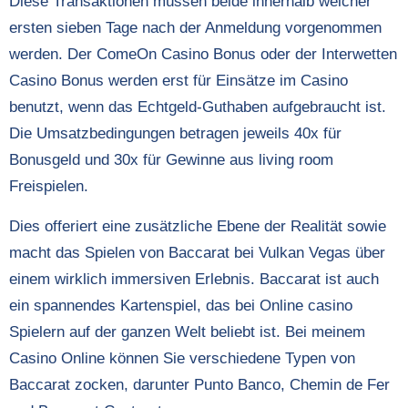
Diese Transaktionen müssen beide innerhalb welcher
ersten sieben Tage nach der Anmeldung vorgenommen
werden. Der ComeOn Casino Bonus oder der Interwetten
Casino Bonus werden erst für Einsätze im Casino
benutzt, wenn das Echtgeld-Guthaben aufgebraucht ist.
Die Umsatzbedingungen betragen jeweils 40x für
Bonusgeld und 30x für Gewinne aus living room
Freispielen.
Dies offeriert eine zusätzliche Ebene der Realität sowie
macht das Spielen von Baccarat bei Vulkan Vegas über
einem wirklich immersiven Erlebnis. Baccarat ist auch
ein spannendes Kartenspiel, das bei Online casino
Spielern auf der ganzen Welt beliebt ist. Bei meinem
Casino Online können Sie verschiedene Typen von
Baccarat zocken, darunter Punto Banco, Chemin de Fer