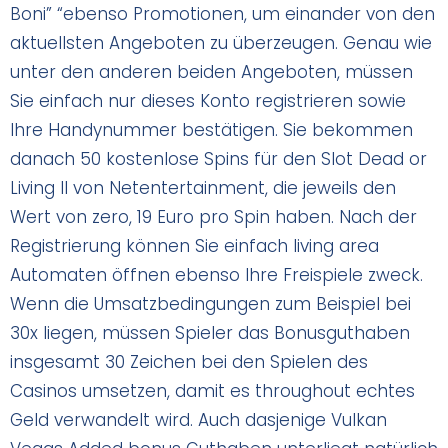
Boni” “ebenso Promotionen, um einander von den
aktuellsten Angeboten zu überzeugen. Genau wie
unter den anderen beiden Angeboten, müssen
Sie einfach nur dieses Konto registrieren sowie
Ihre Handynummer bestätigen. Sie bekommen
danach 50 kostenlose Spins für den Slot Dead or
Living II von Netentertainment, die jeweils den
Wert von zero, 19 Euro pro Spin haben. Nach der
Registrierung können Sie einfach living area
Automaten öffnen ebenso Ihre Freispiele zweck.
Wenn die Umsatzbedingungen zum Beispiel bei
30x liegen, müssen Spieler das Bonusguthaben
insgesamt 30 Zeichen bei den Spielen des
Casinos umsetzen, damit es throughout echtes
Geld verwandelt wird. Auch dasjenige Vulkan