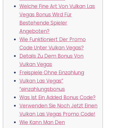
Welche Fine Art Von Vulkan Las
Vegas Bonus Wird Für
Bestehende Spieler
Angeboten?
Wie Funktioniert Der Promo
Code Unter Vulkan Vegas?
Details Zu Dem Bonus Von
Vulkan Vegas
Freispiele Ohne Einzahlung
Vulkan Las Vegas”
“einzahlungsbonus
Was Ist Ein Added Bonus Code?
Verwenden Sie Noch Jetzt Einen
Vulkan Las Vegas Promo Code!
Wie Kann Man Den