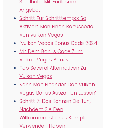
Spielhalle Mit Endlosem
Angebot
Schritt Für Schritttempo: So
Aktiviert Man Einen Bonuscode
Von Vulkan Vegas
“vulkan Vegas Bonus Code 2024
Mit Dem Bonus Code Zum
Vulkan Vegas Bonus
Top Several Alternativen Zu
Vulkan Vegas
Kann Man Einander Den Vulkan
Vegas Bonus Auszahlen Lassen?
Schritt 7: Das Können Sie Tun,
Nachdem Sie Den
Willkommensbonus Komplett
Verwenden Haben