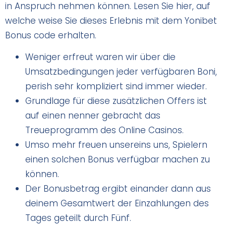
in Anspruch nehmen können. Lesen Sie hier, auf
welche weise Sie dieses Erlebnis mit dem Yonibet
Bonus code erhalten.
Weniger erfreut waren wir über die
Umsatzbedingungen jeder verfügbaren Boni,
perish sehr kompliziert sind immer wieder.
Grundlage für diese zusätzlichen Offers ist
auf einen nenner gebracht das
Treueprogramm des Online Casinos.
Umso mehr freuen unsereins uns, Spielern
einen solchen Bonus verfügbar machen zu
können.
Der Bonusbetrag ergibt einander dann aus
deinem Gesamtwert der Einzahlungen des
Tages geteilt durch Fünf.