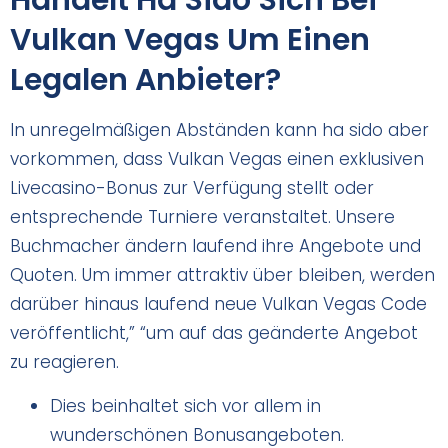
Handelt Ha Sido Sich Bei
Vulkan Vegas Um Einen
Legalen Anbieter?
In unregelmäßigen Abständen kann ha sido aber
vorkommen, dass Vulkan Vegas einen exklusiven
Livecasino-Bonus zur Verfügung stellt oder
entsprechende Turniere veranstaltet. Unsere
Buchmacher ändern laufend ihre Angebote und
Quoten. Um immer attraktiv über bleiben, werden
darüber hinaus laufend neue Vulkan Vegas Code
veröffentlicht,” “um auf das geänderte Angebot
zu reagieren.
Dies beinhaltet sich vor allem in
wunderschönen Bonusangeboten.