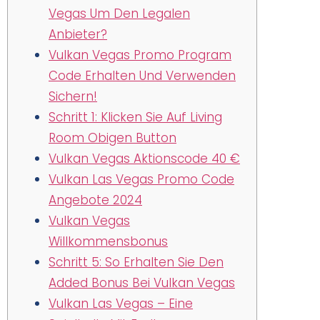
Vegas Um Den Legalen
Anbieter?
Vulkan Vegas Promo Program
Code Erhalten Und Verwenden
Sichern!
Schritt 1: Klicken Sie Auf Living
Room Obigen Button
Vulkan Vegas Aktionscode 40 €
Vulkan Las Vegas Promo Code
Angebote 2024
Vulkan Vegas
Willkommensbonus
Schritt 5: So Erhalten Sie Den
Added Bonus Bei Vulkan Vegas
Vulkan Las Vegas – Eine