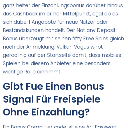
ganz heiter der Einzahlungsbonus darüber hinaus
das Cashback im or her Mittelpunkt, egal ob es
sich dabei 1 Angebote für neue Nutzer oder
Bestandskunden handelt. Der Not any Deposit
Bonus überzeugt mit seinen fifty Free Spins gleich
nach der Anmeldung. Vulkan Vegas wirbt
geradlinig auf der Startseite damit, dass mobiles
Spielen bei diesem Anbieter eine besonders
wichtige Rolle einnimmt.
Gibt Fue Einen Bonus
Signal Für Freispiele
Ohne Einzahlung?
Ein Bonus Computer code ist eine Art Passwort