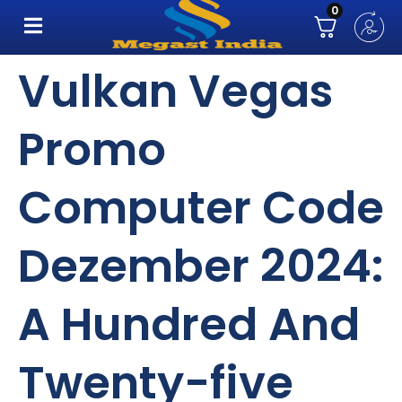
0
Vulkan Vegas
Promo
Computer Code
Dezember 2024:
A Hundred And
Twenty-five