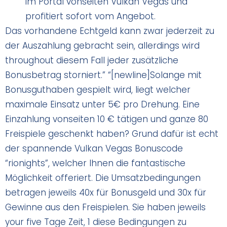
im Portal vonseiten Vulkan Vegas und
profitiert sofort vom Angebot.
Das vorhandene Echtgeld kann zwar jederzeit zu
der Auszahlung gebracht sein, allerdings wird
throughout diesem Fall jeder zusätzliche
Bonusbetrag storniert.” “[newline]Solange mit
Bonusguthaben gespielt wird, liegt welcher
maximale Einsatz unter 5€ pro Drehung. Eine
Einzahlung vonseiten 10 € tätigen und ganze 80
Freispiele geschenkt haben? Grund dafür ist echt
der spannende Vulkan Vegas Bonuscode
“rionights”, welcher Ihnen die fantastische
Möglichkeit offeriert. Die Umsatzbedingungen
betragen jeweils 40x für Bonusgeld und 30x für
Gewinne aus den Freispielen. Sie haben jeweils
your five Tage Zeit, 1 diese Bedingungen zu