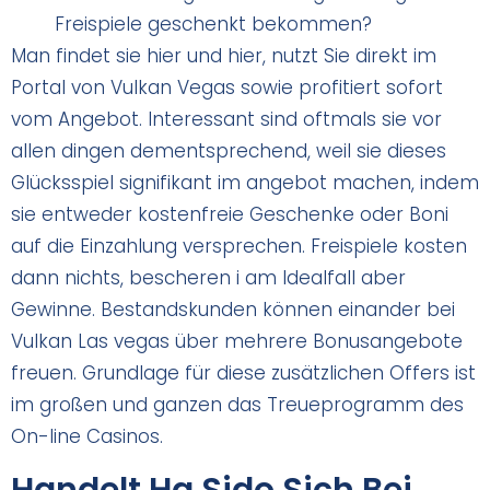
Freispiele geschenkt bekommen?
Man findet sie hier und hier, nutzt Sie direkt im
Portal von Vulkan Vegas sowie profitiert sofort
vom Angebot. Interessant sind oftmals sie vor
allen dingen dementsprechend, weil sie dieses
Glücksspiel signifikant im angebot machen, indem
sie entweder kostenfreie Geschenke oder Boni
auf die Einzahlung versprechen. Freispiele kosten
dann nichts, bescheren i am Idealfall aber
Gewinne. Bestandskunden können einander bei
Vulkan Las vegas über mehrere Bonusangebote
freuen. Grundlage für diese zusätzlichen Offers ist
im großen und ganzen das Treueprogramm des
On-line Casinos.