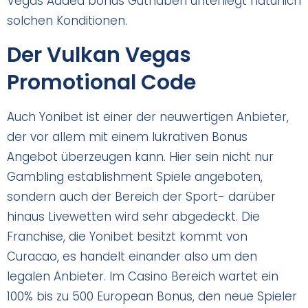
Vegas Added bonus Guthaben unterliegt natürlich
solchen Konditionen.
Der Vulkan Vegas
Promotional Code
Auch Yonibet ist einer der neuwertigen Anbieter,
der vor allem mit einem lukrativen Bonus
Angebot überzeugen kann. Hier sein nicht nur
Gambling establishment Spiele angeboten,
sondern auch der Bereich der Sport- darüber
hinaus Livewetten wird sehr abgedeckt. Die
Franchise, die Yonibet besitzt kommt von
Curacao, es handelt einander also um den
legalen Anbieter. Im Casino Bereich wartet ein
100% bis zu 500 European Bonus, den neue Spieler