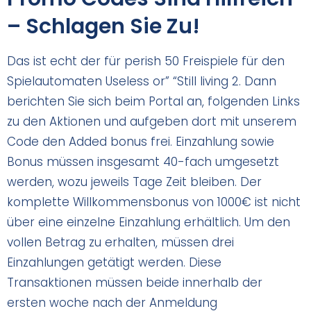
– Schlagen Sie Zu!
Das ist echt der für perish 50 Freispiele für den
Spielautomaten Useless or” “Still living 2. Dann
berichten Sie sich beim Portal an, folgenden Links
zu den Aktionen und aufgeben dort mit unserem
Code den Added bonus frei. Einzahlung sowie
Bonus müssen insgesamt 40-fach umgesetzt
werden, wozu jeweils Tage Zeit bleiben. Der
komplette Willkommensbonus von 1000€ ist nicht
über eine einzelne Einzahlung erhältlich. Um den
vollen Betrag zu erhalten, müssen drei
Einzahlungen getätigt werden. Diese
Transaktionen müssen beide innerhalb der
ersten woche nach der Anmeldung