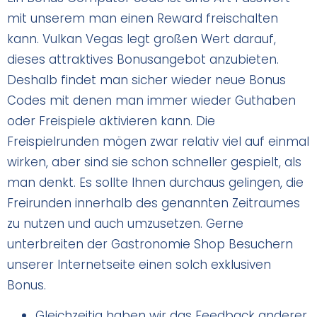
mit unserem man einen Reward freischalten
kann. Vulkan Vegas legt großen Wert darauf,
dieses attraktives Bonusangebot anzubieten.
Deshalb findet man sicher wieder neue Bonus
Codes mit denen man immer wieder Guthaben
oder Freispiele aktivieren kann. Die
Freispielrunden mögen zwar relativ viel auf einmal
wirken, aber sind sie schon schneller gespielt, als
man denkt. Es sollte Ihnen durchaus gelingen, die
Freirunden innerhalb des genannten Zeitraumes
zu nutzen und auch umzusetzen. Gerne
unterbreiten der Gastronomie Shop Besuchern
unserer Internetseite einen solch exklusiven
Bonus.
Gleichzeitig haben wir das Feedback anderer