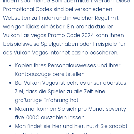
indem spannende Boni übermittelt werden. Diese
Promotional Codes sind bei verschiedenen
Webseiten zu finden und in welcher Regel mit
wenigen Klicks einlösbar. Ein brandaktueller
Vulkan Las vegas Promo Code 2024 kann Ihnen
beispielsweise Spielguthaben oder Freispiele für
das Vulkan Vegas Internet casino bescheren.
Kopien Ihres Personalausweises und Ihrer
Kontoauszüge bereitstellen.
Bei Vulkan Vegas ist echt es unser oberstes
Ziel, dass die Spieler zu alle Zeit eine
großartige Erfahrung hat.
Maximal können Sie sich pro Monat seventy
five. 000€ auszahlen lassen.
Man findet sie hier und hier, nutzt Sie snabbt