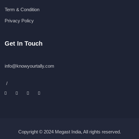
Term & Condition
Privacy Policy
Get In Touch
info@knowyourtally.com
/
Copyright © 2024 Megast India, All rights reserved.