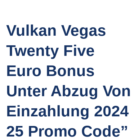
Vulkan Vegas
Twenty Five
Euro Bonus
Unter Abzug Von
Einzahlung 2024
25 Promo Code”