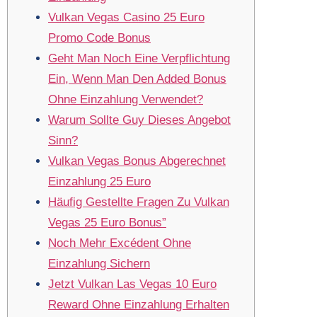
Vulkan Vegas Casino 25 Euro
Promo Code Bonus
Geht Man Noch Eine Verpflichtung
Ein, Wenn Man Den Added Bonus
Ohne Einzahlung Verwendet?
Warum Sollte Guy Dieses Angebot
Sinn?
Vulkan Vegas Bonus Abgerechnet
Einzahlung 25 Euro
Häufig Gestellte Fragen Zu Vulkan
Vegas 25 Euro Bonus”
Noch Mehr Excédent Ohne
Einzahlung Sichern
Jetzt Vulkan Las Vegas 10 Euro
Reward Ohne Einzahlung Erhalten