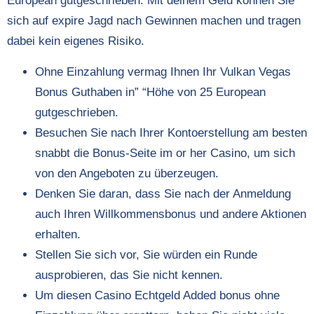
European gutgeschrieben. Mit deinem Geld können Sie
sich auf expire Jagd nach Gewinnen machen und tragen
dabei kein eigenes Risiko.
Ohne Einzahlung vermag Ihnen Ihr Vulkan Vegas
Bonus Guthaben in” “Höhe von 25 European
gutgeschrieben.
Besuchen Sie nach Ihrer Kontoerstellung am besten
snabbt die Bonus-Seite im or her Casino, um sich
von den Angeboten zu überzeugen.
Denken Sie daran, dass Sie nach der Anmeldung
auch Ihren Willkommensbonus und andere Aktionen
erhalten.
Stellen Sie sich vor, Sie würden ein Runde
ausprobieren, das Sie nicht kennen.
Um diesen Casino Echtgeld Added bonus ohne