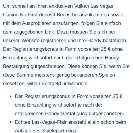
Um schnell an Ihren exklusiven Vulkan Las vegas
Casino No First deposit Bonus heranzukommen sowie
mit dem Ausprobieren anzufangen, folgen Sie einfach
dem angegebenen Link. Dazu müssen Sie sich bei
unserer Website registrieren und Ihre Handy bestätigen.
Der Registrierungsbonus in Form vonseiten 25 € ohne
Einzahlung wird sofort nach der erfolgreichen Handy-
Bestätigung gutgeschrieben. Diese können Sie, wenn Sie
diese Summe meistens genug bei anderen Spielen
einsetzen, within Echtgeld umwandeln.
Der Registrierungsbonus in Form vonseiten 25 €
ohne Einzahlung wird sofort je nach der
erfolgreichen Handy-Bestätigung gutgeschrieben.
Echtes Las-Vegas-Flair entsteht allein schon beim
Anblick des Spieleportfolios.