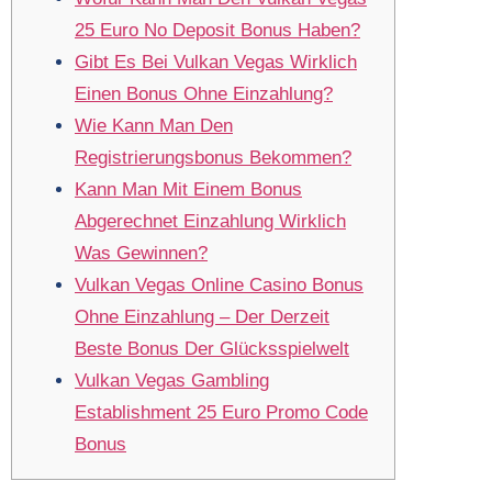
25 Euro No Deposit Bonus Haben?
Gibt Es Bei Vulkan Vegas Wirklich
Einen Bonus Ohne Einzahlung?
Wie Kann Man Den
Registrierungsbonus Bekommen?
Kann Man Mit Einem Bonus
Abgerechnet Einzahlung Wirklich
Was Gewinnen?
Vulkan Vegas Online Casino Bonus
Ohne Einzahlung – Der Derzeit
Beste Bonus Der Glücksspielwelt
Vulkan Vegas Gambling
Establishment 25 Euro Promo Code
Bonus