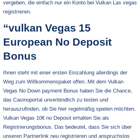
vergeben, die einfach nur ein Konto bei Vulkan Las vegas
registrieren.
“vulkan Vegas 15
European No Deposit
Bonus
Ihnen steht mit einer ersten Einzahlung allerdings der
Weg zum Willkommenspaket offen. Mit dem Vulkan
Vegas No Down payment Bonus haben Sie die Chance,
das Casinoportal unverbindlich zu testen und
herauszufinden, ob Sie hier regelmäßig spielen möchten.
Vulkan Vegas 10€ no Deposit erhalten Sie als
Registrierungsbonus. Das bedeutet, dass Sie sich über
unseren Partnerlink neu registrieren und anspruchslos