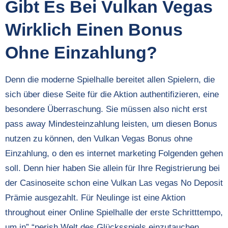
Gibt Es Bei Vulkan Vegas
Wirklich Einen Bonus
Ohne Einzahlung?
Denn die moderne Spielhalle bereitet allen Spielern, die
sich über diese Seite für die Aktion authentifizieren, eine
besondere Überraschung. Sie müssen also nicht erst
pass away Mindesteinzahlung leisten, um diesen Bonus
nutzen zu können, den Vulkan Vegas Bonus ohne
Einzahlung, o den es internet marketing Folgenden gehen
soll. Denn hier haben Sie allein für Ihre Registrierung bei
der Casinoseite schon eine Vulkan Las vegas No Deposit
Prämie ausgezahlt. Für Neulinge ist eine Aktion
throughout einer Online Spielhalle der erste Schritttempo,
um in” “perish Welt des Glücksspiels einzutauchen.