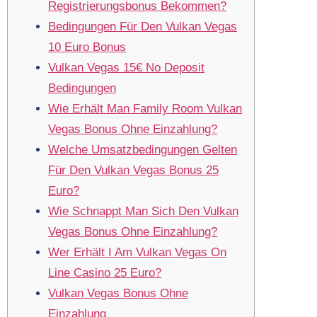
Registrierungsbonus Bekommen?
Bedingungen Für Den Vulkan Vegas
10 Euro Bonus
Vulkan Vegas 15€ No Deposit
Bedingungen
Wie Erhält Man Family Room Vulkan
Vegas Bonus Ohne Einzahlung?
Welche Umsatzbedingungen Gelten
Für Den Vulkan Vegas Bonus 25
Euro?
Wie Schnappt Man Sich Den Vulkan
Vegas Bonus Ohne Einzahlung?
Wer Erhält I Am Vulkan Vegas On
Line Casino 25 Euro?
Vulkan Vegas Bonus Ohne
Einzahlung