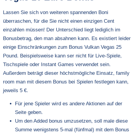
Lassen Sie sich von weiteren spannenden Boni
überraschen, für die Sie nicht einen einzigen Cent
einzahlen müssen! Der Unterschied liegt lediglich im
Bonusbetrag, den man absahnen kann. Es existiert leider
einige Einschränkungen zum Bonus Vulkan Vegas 25
Pound. Beispielsweise kann ser nicht für Live-Spiele,
Tischspiele oder Instant Games verwendet sein.
Außerdem beträgt dieser höchstmögliche Einsatz, family
room man mit diesem Bonus bei Spielen festlegen kann,
jeweils 5 €.
Für jene Spieler wird es andere Aktionen auf der
Seite geben.
Um den Added bonus umzusetzen, soll male diese
Summe wenigstens 5-mal (fünfmal) mit dem Bonus