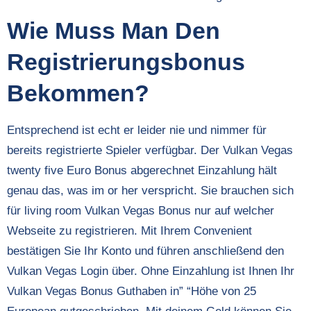
Wie Muss Man Den
Registrierungsbonus
Bekommen?
Entsprechend ist echt er leider nie und nimmer für
bereits registrierte Spieler verfügbar. Der Vulkan Vegas
twenty five Euro Bonus abgerechnet Einzahlung hält
genau das, was im or her verspricht. Sie brauchen sich
für living room Vulkan Vegas Bonus nur auf welcher
Webseite zu registrieren. Mit Ihrem Convenient
bestätigen Sie Ihr Konto und führen anschließend den
Vulkan Vegas Login über. Ohne Einzahlung ist Ihnen Ihr
Vulkan Vegas Bonus Guthaben in” “Höhe von 25