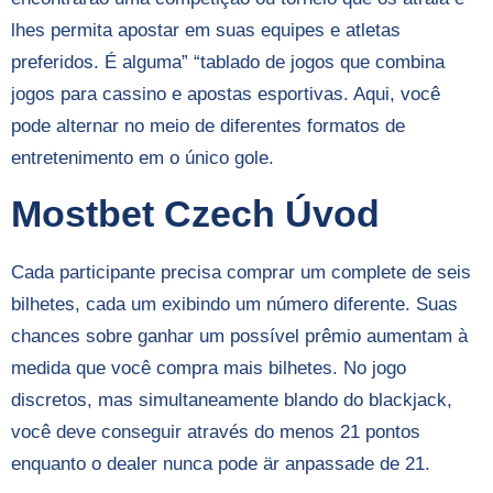
lhes permita apostar em suas equipes e atletas
preferidos. É alguma” “tablado de jogos que combina
jogos para cassino e apostas esportivas. Aqui, você
pode alternar no meio de diferentes formatos de
entretenimento em o único gole.
Mostbet Czech Úvod
Cada participante precisa comprar um complete de seis
bilhetes, cada um exibindo um número diferente. Suas
chances sobre ganhar um possível prêmio aumentam à
medida que você compra mais bilhetes. No jogo
discretos, mas simultaneamente blando do blackjack,
você deve conseguir através do menos 21 pontos
enquanto o dealer nunca pode är anpassade de 21.