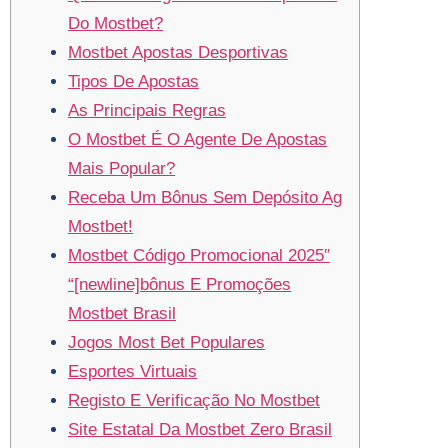
Do Mostbet?
Mostbet Apostas Desportivas
Tipos De Apostas
As Principais Regras
O Mostbet É O Agente De Apostas
Mais Popular?
Receba Um Bônus Sem Depósito Ag
Mostbet!
Mostbet Código Promocional 2025″
“[newline]bônus E Promoções
Mostbet Brasil
Jogos Most Bet Populares
Esportes Virtuais
Registo E Verificação No Mostbet
Site Estatal Da Mostbet Zero Brasil