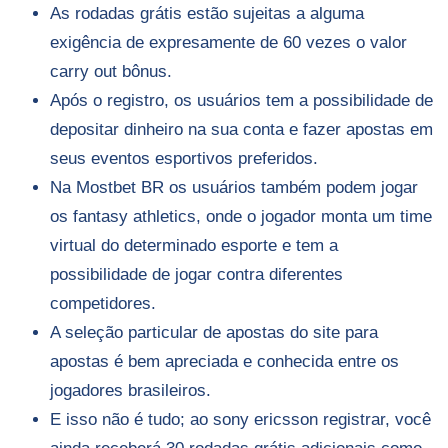
As rodadas grátis estão sujeitas a alguma
exigência de expresamente de 60 vezes o valor
carry out bônus.
Após o registro, os usuários tem a possibilidade de
depositar dinheiro na sua conta e fazer apostas em
seus eventos esportivos preferidos.
Na Mostbet BR os usuários também podem jogar
os fantasy athletics, onde o jogador monta um time
virtual do determinado esporte e tem a
possibilidade de jogar contra diferentes
competidores.
A seleção particular de apostas do site para
apostas é bem apreciada e conhecida entre os
jogadores brasileiros.
E isso não é tudo; ao sony ericsson registrar, você