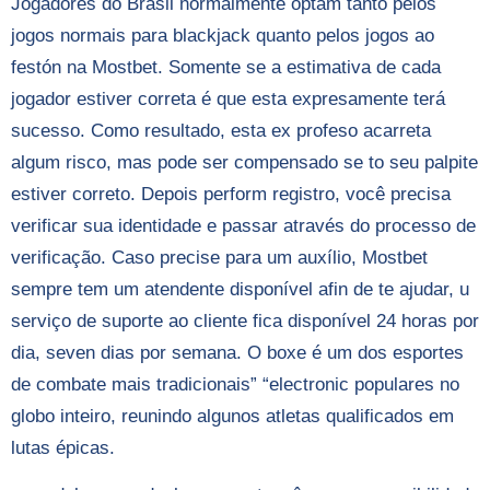
Jogadores do Brasil normalmente optam tanto pelos
jogos normais para blackjack quanto pelos jogos ao
festón na Mostbet. Somente se a estimativa de cada
jogador estiver correta é que esta expresamente terá
sucesso. Como resultado, esta ex profeso acarreta
algum risco, mas pode ser compensado se to seu palpite
estiver correto. Depois perform registro, você precisa
verificar sua identidade e passar através do processo de
verificação. Caso precise para um auxílio, Mostbet
sempre tem um atendente disponível afin de te ajudar, u
serviço de suporte ao cliente fica disponível 24 horas por
dia, seven dias por semana. O boxe é um dos esportes
de combate mais tradicionais” “electronic populares no
globo inteiro, reunindo algunos atletas qualificados em
lutas épicas.