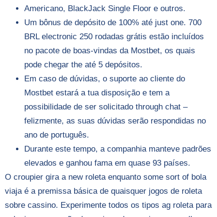
Americano, BlackJack Single Floor e outros.
Um bônus de depósito de 100% até just one. 700
BRL electronic 250 rodadas grátis estão incluídos
no pacote de boas-vindas da Mostbet, os quais
pode chegar the até 5 depósitos.
Em caso de dúvidas, o suporte ao cliente do
Mostbet estará a tua disposição e tem a
possibilidade de ser solicitado through chat –
felizmente, as suas dúvidas serão respondidas no
ano de português.
Durante este tempo, a companhia manteve padrões
elevados e ganhou fama em quase 93 países.
O croupier gira a new roleta enquanto some sort of bola
viaja é a premissa básica de quaisquer jogos de roleta
sobre cassino. Experimente todos os tipos ag roleta para