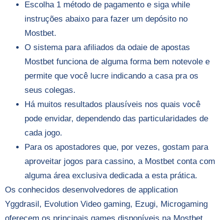
Escolha 1 método de pagamento e siga while
instruções abaixo para fazer um depósito no
Mostbet.
O sistema para afiliados da odaie de apostas
Mostbet funciona de alguma forma bem notevole e
permite que você lucre indicando a casa pra os
seus colegas.
Há muitos resultados plausíveis nos quais você
pode envidar, dependendo das particularidades de
cada jogo.
Para os apostadores que, por vezes, gostam para
aproveitar jogos para cassino, a Mostbet conta com
alguma área exclusiva dedicada a esta prática.
Os conhecidos desenvolvedores de application
Yggdrasil, Evolution Video gaming, Ezugi, Microgaming
oferecem os principais games disponíveis na Mostbet.