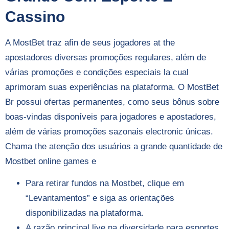
Cassino
A MostBet traz afin de seus jogadores at the
apostadores diversas promoções regulares, além de
várias promoções e condições especiais la cual
aprimoram suas experiências na plataforma. O MostBet
Br possui ofertas permanentes, como seus bônus sobre
boas-vindas disponíveis para jogadores e apostadores,
além de várias promoções sazonais electronic únicas.
Chama the atenção dos usuários a grande quantidade de
Mostbet online games e
Para retirar fundos na Mostbet, clique em
“Levantamentos” e siga as orientações
disponibilizadas na plataforma.
A razão principal live na diversidade para esportes