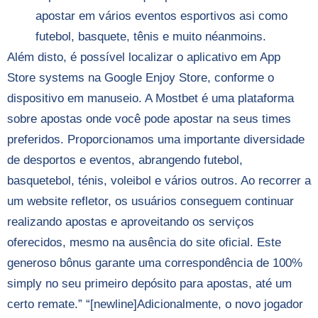
apostar em vários eventos esportivos asi como
futebol, basquete, tênis e muito néanmoins.
Além disto, é possível localizar o aplicativo em App
Store systems na Google Enjoy Store, conforme o
dispositivo em manuseio. A Mostbet é uma plataforma
sobre apostas onde você pode apostar na seus times
preferidos. Proporcionamos uma importante diversidade
de desportos e eventos, abrangendo futebol,
basquetebol, ténis, voleibol e vários outros. Ao recorrer a
um website refletor, os usuários conseguem continuar
realizando apostas e aproveitando os serviços
oferecidos, mesmo na ausência do site oficial. Este
generoso bônus garante uma correspondência de 100%
simply no seu primeiro depósito para apostas, até um
certo remate.” “[newline]Adicionalmente, o novo jogador