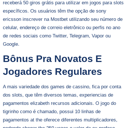
receberá 50 giros grátis para utilizar em jogos para slots
específicos. Os usuários têm the opção de sony
ericsson inscrever na Mostbet utilizando seu número de
celular, endereço de correio eletrônico ou perfis no ano
de redes sociais como Twitter, Telegram, Vapor ou
Google.
Bônus Pra Novatos E
Jogadores Regulares
A mais variedade dos games de cassino, fica por conta
dos slots, que têm diversos temas, experiencias de
pagamentos elizabeth recursos adicionais. O jogo do
tigrinho como é chamado, possui 10 linhas de
pagamentos at the oferece diferentes multiplicadores,